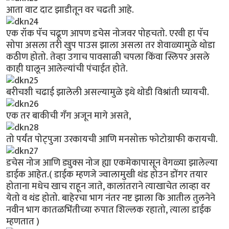
आता वाट दाट झाडीतून वर चढती आहे.
एक रॉक पॅच चढूण आपण डचेस नोजवर पोहचतो. एरवी हा पॅच
सोपा असला तरी खुप पाउस झाला असला तर शेवाळ्यामुळे थोडा
कठीण होतो. तेव्हा उगाच पावसाळी चपला किंवा स्लिपर असले
काही घालून आलेल्यांची पंचाईत होते.
बरीचशी चढाई झालेली असल्यामुळे इथे थोडी विश्रांती घ्यायची.
एक तर बाकीची गँग अजून मागे असते,
तो पर्यंत पोट्पुजा उरकायची आणि मनसोक्त फोटोग्राफी करायची.
डचेस नोज आणि ड्युक्स नोज ह्या एकमेकापासून वेगळ्या झालेल्या
डाईक आहेत.( डाईक म्हणजे ज्वालामुखी थंड होउन डोंगर तयार
होताना मधेच खाच राहून जाते, कालांतराने त्याखाचेत लाव्हा वर
येतो व थंड होतो. बाहेरचा भाग नंतर नष्ट झाला कि आतील तुलनेने
नवीन भाग कातळभिंतीच्या रुपात शिल्लक रहातो, त्याला डाईक
म्हणतात )