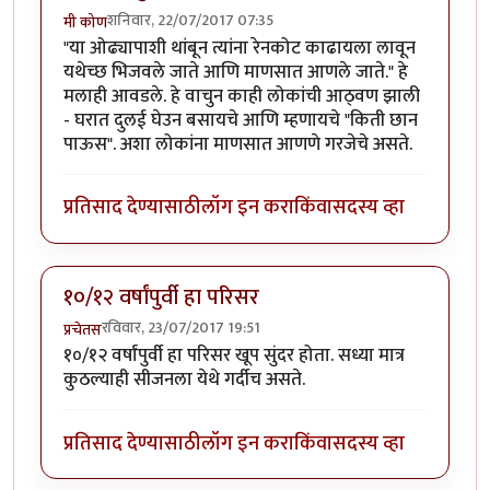
शनिवार, 22/07/2017 07:35
मी कोण
"या ओढ्यापाशी थांबून त्यांना रेनकोट काढायला लावून
यथेच्छ भिजवले जाते आणि माणसात आणले जाते." हे
मलाही आवडले. हे वाचुन काही लोकांची आठ्वण झाली
- घरात दुलई घेउन बसायचे आणि म्हणायचे "किती छान
पाऊस". अशा लोकांना माणसात आणणे गरजेचे असते.
प्रतिसाद देण्यासाठी
लॉग इन करा
किंवा
सदस्य व्हा
१०/१२ वर्षांपुर्वी हा परिसर
रविवार, 23/07/2017 19:51
प्रचेतस
१०/१२ वर्षांपुर्वी हा परिसर खूप सुंदर होता. सध्या मात्र
कुठल्याही सीजनला येथे गर्दीच असते.
प्रतिसाद देण्यासाठी
लॉग इन करा
किंवा
सदस्य व्हा