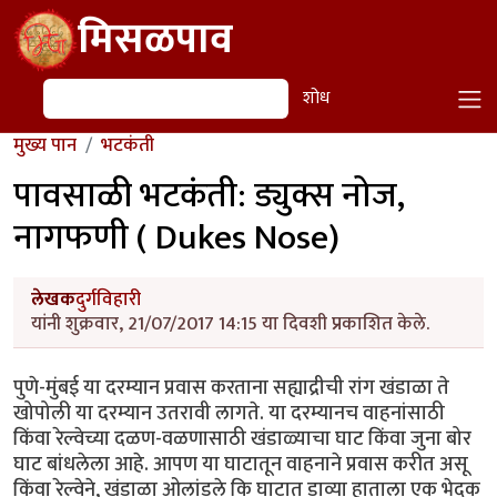
Skip to main content
मिसळपाव
शोध
शोध
मुख्य पान
भटकंती
पावसाळी भटकंती: ड्युक्स नोज,
नागफणी ( Dukes Nose)
लेखक
दुर्गविहारी
यांनी शुक्रवार, 21/07/2017 14:15 या दिवशी प्रकाशित केले.
पुणे-मुंबई या दरम्यान प्रवास करताना सह्याद्रीची रांग खंडाळा ते
खोपोली या दरम्यान उतरावी लागते. या दरम्यानच वाहनांसाठी
किंवा रेल्वेच्या दळण-वळणासाठी खंडाळ्याचा घाट किंवा जुना बोर
घाट बांधलेला आहे. आपण या घाटातून वाहनाने प्रवास करीत असू
किंवा रेल्वेने, खंडाळा ओलांडले कि घाटात डाव्या हाताला एक भेदक