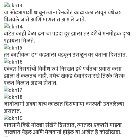
या ओढ्यापाशी थांबून त्यांना रेनकोट काढायला लावून यथेच्छ
भिजवले जाते आणि माणसात आणले जाते.
वाटेत काही वेळा ढगांचा पडदा दुर झाला तर दरीचे मनमोहक दॄष्य
पहायला मिळते.
तर काहीवेळा ढग कड्याला धडकून उसळून वर येताना दिसतात.
एकंदर निसर्गाची विवीध रुपे निरखत इथे पर्यंतचा प्रवास कसा
झाला ते कळतच नाही. मधेच खेकडे देवानंदसारखे तिरके तिरके
पळत बिळात अदृष्य होतात.
जागोजागी अश्या याच काळात दिसणार्‍या वनस्पती उगवलेल्या
असतात.
पावसाने किडे मोठ्या संखेने दिसतात, त्यातला एकतरी माझ्या
जाळ्यात येइल आणि मेजवानी होईल या आशेत हे कोळीदादा.