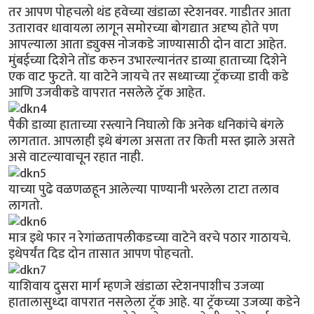
तर आपण पोहचलो थंड हवेच्या खंडाळा स्टेशनवर. गाडीतर आता
उतारावर धावायला लागून समोरच्या बोगद्यात अदृष्य होते पण
आपल्याला आता ड्युक्स नोजकडे जाण्यासाठी दोन वाटा आहेत.
मुंबईच्या दिशेने तोंड करुन उभारल्यानंतर डाव्या हाताच्या दिशेने
एक वाट फुटते. या वाटेने जायचे तर सध्याच्या ट्रॅकच्या डावी कडे
आणि उजवीकडे वापरात नसलेले ट्रॅक आहेत.
पैकी डाव्या हाताच्या रस्त्याने निघालो कि अनेक धनिकांचे बंगले
लागतात. आपलाही इथे बंगला असता तर किती मस्त झाले असते
असे वाटल्यावाचून रहात नाही.
याच्या पुढे वळणळहून आलेल्या पाण्यानी भरलेला टाटा तलाव
लागतो.
मात्र इथे फार न रेगांळतापलीकडच्या वाटेने वरचे पठार गाठायचे.
इथेपर्यंत दिड दोन तासात आपण पोहचतो.
याशिवाय दुसरा मार्ग म्हणजे खंडाळा स्टेशनपाशीच उजव्या
हातालासुध्दा वापरात नसलेला ट्रॅक आहे. या ट्रॅकच्या उजव्या कडेने