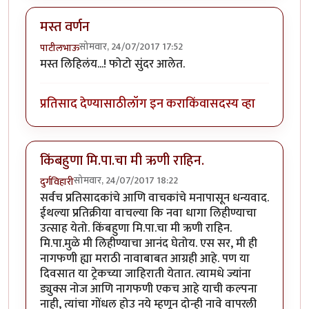
मस्त वर्णन
सोमवार, 24/07/2017 17:52
पाटीलभाऊ
मस्त लिहिलंय...! फोटो सुंदर आलेत.
प्रतिसाद देण्यासाठी
लॉग इन करा
किंवा
सदस्य व्हा
किंबहुणा मि.पा.चा मी ऋणी राहिन.
सोमवार, 24/07/2017 18:22
दुर्गविहारी
सर्वच प्रतिसादकांचे आणि वाचकांचे मनापासून धन्यवाद.
ईथल्या प्रतिक्रीया वाचल्या कि नवा धागा लिहीण्याचा
उत्साह येतो. किंबहुणा मि.पा.चा मी ऋणी राहिन.
मि.पा.मुळे मी लिहीण्याचा आनंद घेतोय. एस सर, मी ही
नागफणी ह्या मराठी नावाबाबत आग्रही आहे. पण या
दिवसात या ट्रेकच्या जाहिराती येतात. त्यामधे ज्यांना
ड्युक्स नोज आणि नागफणी एकच आहे याची कल्पना
नाही, त्यांचा गोंधल होउ नये म्हणून दोन्ही नावे वापरली