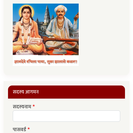
सदस्य आगमन
सदस्यनाम
पासवर्ड