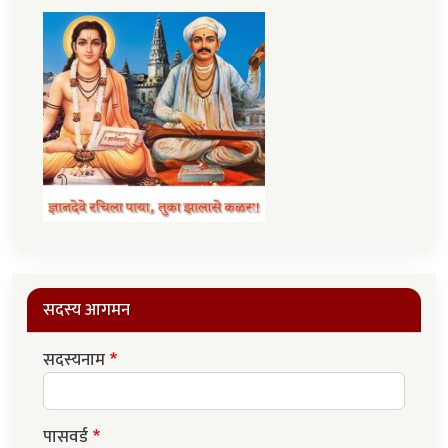
सदस्य आगमन
सदस्यनाम
पासवर्ड