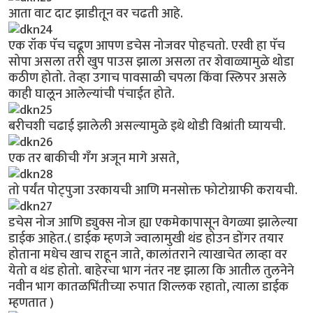
आता वाट दाट झाडीतून वर चढती आहे.
एक रॉक पॅच चढूण आपण डचेस नोजवर पोहचतो. एरवी हा पॅच
सोपा असला तरी खुप पाउस झाला असला तर शेवाळ्यामुळे थोडा
कठीण होतो. तेव्हा उगाच पावसाळी चपला किंवा स्लिपर असले
काही घालून आलेल्यांची पंचाईत होते.
बरीचशी चढाई झालेली असल्यामुळे इथे थोडी विश्रांती घ्यायची.
एक तर बाकीची गँग अजून मागे असते,
तो पर्यंत पोट्पुजा उरकायची आणि मनसोक्त फोटोग्राफी करायची.
डचेस नोज आणि ड्युक्स नोज ह्या एकमेकापासून वेगळ्या झालेल्या
डाईक आहेत.( डाईक म्हणजे ज्वालामुखी थंड होउन डोंगर तयार
होताना मधेच खाच राहून जाते, कालांतराने त्याखाचेत लाव्हा वर
येतो व थंड होतो. बाहेरचा भाग नंतर नष्ट झाला कि आतील तुलनेने
नवीन भाग कातळभिंतीच्या रुपात शिल्लक रहातो, त्याला डाईक
म्हणतात )