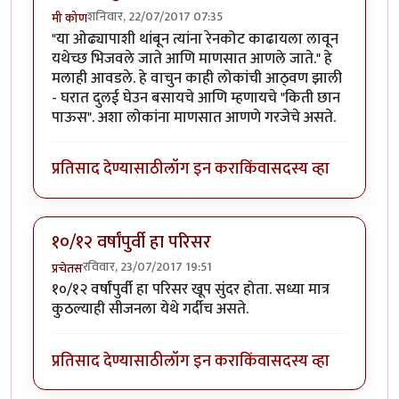
शनिवार, 22/07/2017 07:35
मी कोण
"या ओढ्यापाशी थांबून त्यांना रेनकोट काढायला लावून
यथेच्छ भिजवले जाते आणि माणसात आणले जाते." हे
मलाही आवडले. हे वाचुन काही लोकांची आठ्वण झाली
- घरात दुलई घेउन बसायचे आणि म्हणायचे "किती छान
पाऊस". अशा लोकांना माणसात आणणे गरजेचे असते.
प्रतिसाद देण्यासाठी
लॉग इन करा
किंवा
सदस्य व्हा
१०/१२ वर्षांपुर्वी हा परिसर
रविवार, 23/07/2017 19:51
प्रचेतस
१०/१२ वर्षांपुर्वी हा परिसर खूप सुंदर होता. सध्या मात्र
कुठल्याही सीजनला येथे गर्दीच असते.
प्रतिसाद देण्यासाठी
लॉग इन करा
किंवा
सदस्य व्हा