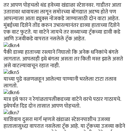
तर आपण पोहचलो थंड हवेच्या खंडाळा स्टेशनवर. गाडीतर आता
उतारावर धावायला लागून समोरच्या बोगद्यात अदृष्य होते पण
आपल्याला आता ड्युक्स नोजकडे जाण्यासाठी दोन वाटा आहेत.
मुंबईच्या दिशेने तोंड करुन उभारल्यानंतर डाव्या हाताच्या दिशेने
एक वाट फुटते. या वाटेने जायचे तर सध्याच्या ट्रॅकच्या डावी कडे
आणि उजवीकडे वापरात नसलेले ट्रॅक आहेत.
पैकी डाव्या हाताच्या रस्त्याने निघालो कि अनेक धनिकांचे बंगले
लागतात. आपलाही इथे बंगला असता तर किती मस्त झाले असते
असे वाटल्यावाचून रहात नाही.
याच्या पुढे वळणळहून आलेल्या पाण्यानी भरलेला टाटा तलाव
लागतो.
मात्र इथे फार न रेगांळतापलीकडच्या वाटेने वरचे पठार गाठायचे.
इथेपर्यंत दिड दोन तासात आपण पोहचतो.
याशिवाय दुसरा मार्ग म्हणजे खंडाळा स्टेशनपाशीच उजव्या
हातालासुध्दा वापरात नसलेला ट्रॅक आहे. या ट्रॅकच्या उजव्या कडेने