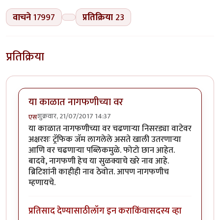
वाचने
17997
प्रतिक्रिया
23
प्रतिक्रिया
या काळात नागफणीच्या वर
शुक्रवार, 21/07/2017 14:37
एस
या काळात नागफणीच्या वर चढणाऱ्या निसरड्या वाटेवर
अक्षरशः ट्रॅफिक जॅम लागलेले असते खाली उतरणाऱ्या
आणि वर चढणाऱ्या पब्लिकमुळे. फोटो छान आहेत.
बादवे, नागफणी हेच या सुळक्याचे खरे नाव आहे.
ब्रिटिशांनी काहीही नाव ठेवोत. आपण नागफणीच
म्हणायचे.
प्रतिसाद देण्यासाठी
लॉग इन करा
किंवा
सदस्य व्हा