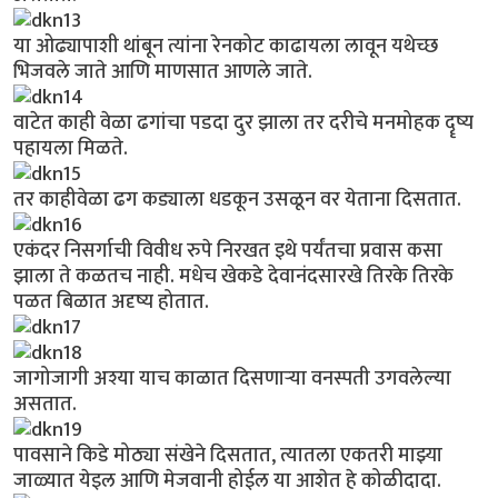
या ओढ्यापाशी थांबून त्यांना रेनकोट काढायला लावून यथेच्छ
भिजवले जाते आणि माणसात आणले जाते.
वाटेत काही वेळा ढगांचा पडदा दुर झाला तर दरीचे मनमोहक दॄष्य
पहायला मिळते.
तर काहीवेळा ढग कड्याला धडकून उसळून वर येताना दिसतात.
एकंदर निसर्गाची विवीध रुपे निरखत इथे पर्यंतचा प्रवास कसा
झाला ते कळतच नाही. मधेच खेकडे देवानंदसारखे तिरके तिरके
पळत बिळात अदृष्य होतात.
जागोजागी अश्या याच काळात दिसणार्‍या वनस्पती उगवलेल्या
असतात.
पावसाने किडे मोठ्या संखेने दिसतात, त्यातला एकतरी माझ्या
जाळ्यात येइल आणि मेजवानी होईल या आशेत हे कोळीदादा.