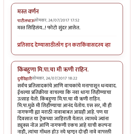
मस्त वर्णन
सोमवार, 24/07/2017 17:52
पाटीलभाऊ
मस्त लिहिलंय...! फोटो सुंदर आलेत.
प्रतिसाद देण्यासाठी
लॉग इन करा
किंवा
सदस्य व्हा
किंबहुणा मि.पा.चा मी ऋणी राहिन.
सोमवार, 24/07/2017 18:22
दुर्गविहारी
सर्वच प्रतिसादकांचे आणि वाचकांचे मनापासून धन्यवाद.
ईथल्या प्रतिक्रीया वाचल्या कि नवा धागा लिहीण्याचा
उत्साह येतो. किंबहुणा मि.पा.चा मी ऋणी राहिन.
मि.पा.मुळे मी लिहीण्याचा आनंद घेतोय. एस सर, मी ही
नागफणी ह्या मराठी नावाबाबत आग्रही आहे. पण या
दिवसात या ट्रेकच्या जाहिराती येतात. त्यामधे ज्यांना
ड्युक्स नोज आणि नागफणी एकच आहे याची कल्पना
नाही, त्यांचा गोंधल होउ नये म्हणून दोन्ही नावे वापरली