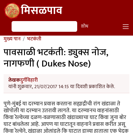
Skip to main content
मिसळपाव
शोध
शोध
मुख्य पान
भटकंती
पावसाळी भटकंती: ड्युक्स नोज,
नागफणी ( Dukes Nose)
लेखक
दुर्गविहारी
यांनी शुक्रवार, 21/07/2017 14:15 या दिवशी प्रकाशित केले.
पुणे-मुंबई या दरम्यान प्रवास करताना सह्याद्रीची रांग खंडाळा ते
खोपोली या दरम्यान उतरावी लागते. या दरम्यानच वाहनांसाठी
किंवा रेल्वेच्या दळण-वळणासाठी खंडाळ्याचा घाट किंवा जुना बोर
घाट बांधलेला आहे. आपण या घाटातून वाहनाने प्रवास करीत असू
किंवा रेल्वेने, खंडाळा ओलांडले कि घाटात डाव्या हाताला एक भेदक