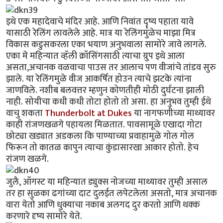
इथे एक महादेवाचे मंदिर आहे. आणि निवांत दॄष्य पहाता यावे
यासाठी रेलिंग लावलेले आहे. मात्र या रेलिंगमुळेच माझा मित्र
विकास कडुसकरला एका भयाण अनुभवाला सामोरे जावे लागले.
एका मे महिन्यात व्हॅली क्रॉसिंगसाठी त्याचा ग्रुप इथे आला
असता,अचानक वळवाचा पाउस तर आलाच पण वीजांचे तांडव सुरु
झाले. या रेलिंगमुळे वीज आकर्षित होउन त्याचे झटके त्यांना
जाणविले. नशीब बलवत्तर म्हणुन कोणतीही मोठी दुर्घटना झाली
नाही. सोयीचा कधी कधी तोटा होतो तो असा. हा अनुभव तुम्ही ईथे
वाचु शकता
Thunderbolt at Dukes
या नागफणीच्या माथ्यावर
काही रांजणखळगे पहायला मिळतात. पावसामूळे एखादा गोटा
छोट्या खड्यात अडकला कि पाण्याच्या प्रवाहामुळे गोल गोल
फिरून तो कातळ कापुन त्याचा कुंडासारखा आकार होतो. हेच
रांजण खळगे.
जुलै, ऑगस्ट या महिन्यात ड्युक्स नोजच्या माथ्यावर तुम्ही असाल
तर हा सुळका ढगांच्या दाट दुलईत लपेटलेला असतो, मात्र अचानक
वारा येतो आणि धुक्याचा नकाब अलगद दुर करतो आणि थक्क
करणारे दृष्य सामोरे येते.