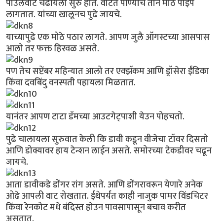
पाउलवाट चढायला सुरु होते. वाटेत पाण्याचे तीन मोठे पाईप
लागतात. यांच्या खालूनच पुढे जायचे.
याच्यापुढे एक मोठे पठार लागते. आपण जुलै ऑगस्टच्या आसपास
आलो तर फक्त हिरवळ असते.
पण तेच सप्टेंबर महिन्यात आलो तर एक्झॅकम आणि ड्रॉसेरा ईंडिका
किंवा दवबिंदु वनस्पती पहायला मिळतात.
यानंतर आपण टाटा डॅमच्या आउटगेट्पाशी येउन पोहचतो.
पुढे चालायला सुरुवात केली कि डावी कडून वीजेचा टॉवर दिसतो
आणि डोक्यावर हाय टेन्शन लाईन असते. समोरच्या टेकडीवर चढून
जायचे.
आता डावीकडे डोंगर रांग असते. आणि डोंगरावरून येणारे अनेक
ओढे आपली वाट रोखतात. ईथेपर्यंत काही नाजुक पामर विंडचिटर
किंवा रेनकोट मधे बंदिस्त होउन पावसापासून बचाव करीत
असतात.