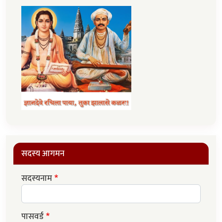
सदस्य आगमन
सदस्यनाम
पासवर्ड