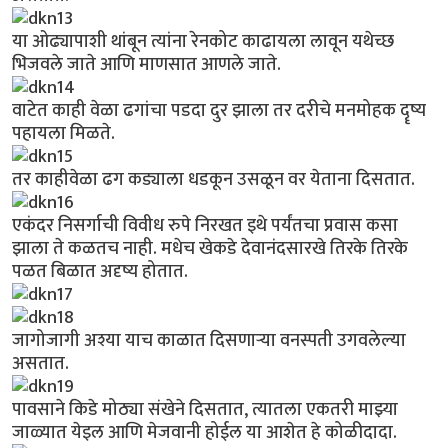
या ओढ्यापाशी थांबून त्यांना रेनकोट काढायला लावून यथेच्छ
भिजवले जाते आणि माणसात आणले जाते.
वाटेत काही वेळा ढगांचा पडदा दुर झाला तर दरीचे मनमोहक दॄष्य
पहायला मिळते.
तर काहीवेळा ढग कड्याला धडकून उसळून वर येताना दिसतात.
एकंदर निसर्गाची विवीध रुपे निरखत इथे पर्यंतचा प्रवास कसा
झाला ते कळतच नाही. मधेच खेकडे देवानंदसारखे तिरके तिरके
पळत बिळात अदृष्य होतात.
जागोजागी अश्या याच काळात दिसणार्‍या वनस्पती उगवलेल्या
असतात.
पावसाने किडे मोठ्या संखेने दिसतात, त्यातला एकतरी माझ्या
जाळ्यात येइल आणि मेजवानी होईल या आशेत हे कोळीदादा.