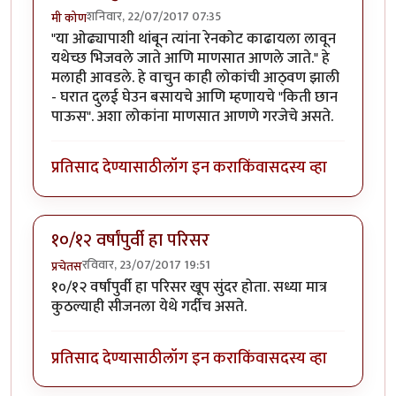
शनिवार, 22/07/2017 07:35
मी कोण
"या ओढ्यापाशी थांबून त्यांना रेनकोट काढायला लावून
यथेच्छ भिजवले जाते आणि माणसात आणले जाते." हे
मलाही आवडले. हे वाचुन काही लोकांची आठ्वण झाली
- घरात दुलई घेउन बसायचे आणि म्हणायचे "किती छान
पाऊस". अशा लोकांना माणसात आणणे गरजेचे असते.
प्रतिसाद देण्यासाठी
लॉग इन करा
किंवा
सदस्य व्हा
१०/१२ वर्षांपुर्वी हा परिसर
रविवार, 23/07/2017 19:51
प्रचेतस
१०/१२ वर्षांपुर्वी हा परिसर खूप सुंदर होता. सध्या मात्र
कुठल्याही सीजनला येथे गर्दीच असते.
प्रतिसाद देण्यासाठी
लॉग इन करा
किंवा
सदस्य व्हा