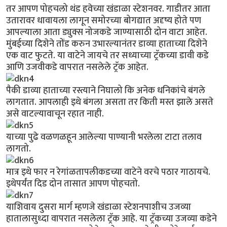
तर आपण पोहचलो थंड हवेच्या खंडाळा स्टेशनवर. गाडीतर आता
उतारावर धावायला लागून समोरच्या बोगद्यात अदृष्य होते पण
आपल्याला आता ड्युक्स नोजकडे जाण्यासाठी दोन वाटा आहेत.
मुंबईच्या दिशेने तोंड करुन उभारल्यानंतर डाव्या हाताच्या दिशेने
एक वाट फुटते. या वाटेने जायचे तर सध्याच्या ट्रॅकच्या डावी कडे
आणि उजवीकडे वापरात नसलेले ट्रॅक आहेत.
पैकी डाव्या हाताच्या रस्त्याने निघालो कि अनेक धनिकांचे बंगले
लागतात. आपलाही इथे बंगला असता तर किती मस्त झाले असते
असे वाटल्यावाचून रहात नाही.
याच्या पुढे वळणळहून आलेल्या पाण्यानी भरलेला टाटा तलाव
लागतो.
मात्र इथे फार न रेगांळतापलीकडच्या वाटेने वरचे पठार गाठायचे.
इथेपर्यंत दिड दोन तासात आपण पोहचतो.
याशिवाय दुसरा मार्ग म्हणजे खंडाळा स्टेशनपाशीच उजव्या
हातालासुध्दा वापरात नसलेला ट्रॅक आहे. या ट्रॅकच्या उजव्या कडेने