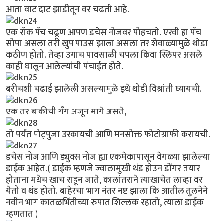
आता वाट दाट झाडीतून वर चढती आहे.
एक रॉक पॅच चढूण आपण डचेस नोजवर पोहचतो. एरवी हा पॅच
सोपा असला तरी खुप पाउस झाला असला तर शेवाळ्यामुळे थोडा
कठीण होतो. तेव्हा उगाच पावसाळी चपला किंवा स्लिपर असले
काही घालून आलेल्यांची पंचाईत होते.
बरीचशी चढाई झालेली असल्यामुळे इथे थोडी विश्रांती घ्यायची.
एक तर बाकीची गँग अजून मागे असते,
तो पर्यंत पोट्पुजा उरकायची आणि मनसोक्त फोटोग्राफी करायची.
डचेस नोज आणि ड्युक्स नोज ह्या एकमेकापासून वेगळ्या झालेल्या
डाईक आहेत.( डाईक म्हणजे ज्वालामुखी थंड होउन डोंगर तयार
होताना मधेच खाच राहून जाते, कालांतराने त्याखाचेत लाव्हा वर
येतो व थंड होतो. बाहेरचा भाग नंतर नष्ट झाला कि आतील तुलनेने
नवीन भाग कातळभिंतीच्या रुपात शिल्लक रहातो, त्याला डाईक
म्हणतात )