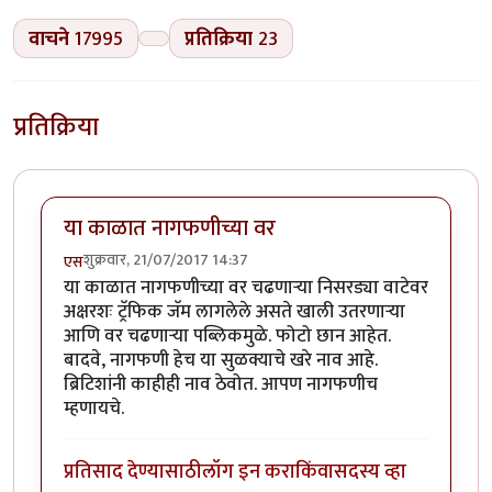
वाचने
17995
प्रतिक्रिया
23
प्रतिक्रिया
या काळात नागफणीच्या वर
शुक्रवार, 21/07/2017 14:37
एस
या काळात नागफणीच्या वर चढणाऱ्या निसरड्या वाटेवर
अक्षरशः ट्रॅफिक जॅम लागलेले असते खाली उतरणाऱ्या
आणि वर चढणाऱ्या पब्लिकमुळे. फोटो छान आहेत.
बादवे, नागफणी हेच या सुळक्याचे खरे नाव आहे.
ब्रिटिशांनी काहीही नाव ठेवोत. आपण नागफणीच
म्हणायचे.
प्रतिसाद देण्यासाठी
लॉग इन करा
किंवा
सदस्य व्हा