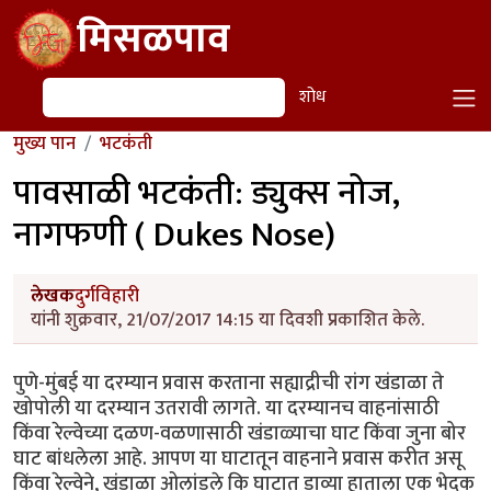
Skip to main content
मिसळपाव
शोध
शोध
मुख्य पान
भटकंती
पावसाळी भटकंती: ड्युक्स नोज,
नागफणी ( Dukes Nose)
लेखक
दुर्गविहारी
यांनी शुक्रवार, 21/07/2017 14:15 या दिवशी प्रकाशित केले.
पुणे-मुंबई या दरम्यान प्रवास करताना सह्याद्रीची रांग खंडाळा ते
खोपोली या दरम्यान उतरावी लागते. या दरम्यानच वाहनांसाठी
किंवा रेल्वेच्या दळण-वळणासाठी खंडाळ्याचा घाट किंवा जुना बोर
घाट बांधलेला आहे. आपण या घाटातून वाहनाने प्रवास करीत असू
किंवा रेल्वेने, खंडाळा ओलांडले कि घाटात डाव्या हाताला एक भेदक