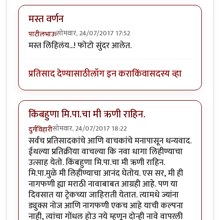
मस्त वर्णन
सोमवार, 24/07/2017 17:52
पाटीलभाऊ
मस्त लिहिलंय...! फोटो सुंदर आलेत.
प्रतिसाद देण्यासाठी
लॉग इन करा
किंवा
सदस्य व्हा
किंबहुणा मि.पा.चा मी ऋणी राहिन.
सोमवार, 24/07/2017 18:22
दुर्गविहारी
सर्वच प्रतिसादकांचे आणि वाचकांचे मनापासून धन्यवाद.
ईथल्या प्रतिक्रीया वाचल्या कि नवा धागा लिहीण्याचा
उत्साह येतो. किंबहुणा मि.पा.चा मी ऋणी राहिन.
मि.पा.मुळे मी लिहीण्याचा आनंद घेतोय. एस सर, मी ही
नागफणी ह्या मराठी नावाबाबत आग्रही आहे. पण या
दिवसात या ट्रेकच्या जाहिराती येतात. त्यामधे ज्यांना
ड्युक्स नोज आणि नागफणी एकच आहे याची कल्पना
नाही, त्यांचा गोंधल होउ नये म्हणून दोन्ही नावे वापरली