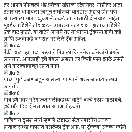
तर आपण पोहचलो थंड हवेच्या खंडाळा स्टेशनवर. गाडीतर आता
उतारावर धावायला लागून समोरच्या बोगद्यात अदृष्य होते पण
आपल्याला आता ड्युक्स नोजकडे जाण्यासाठी दोन वाटा आहेत.
मुंबईच्या दिशेने तोंड करुन उभारल्यानंतर डाव्या हाताच्या दिशेने
एक वाट फुटते. या वाटेने जायचे तर सध्याच्या ट्रॅकच्या डावी कडे
आणि उजवीकडे वापरात नसलेले ट्रॅक आहेत.
पैकी डाव्या हाताच्या रस्त्याने निघालो कि अनेक धनिकांचे बंगले
लागतात. आपलाही इथे बंगला असता तर किती मस्त झाले असते
असे वाटल्यावाचून रहात नाही.
याच्या पुढे वळणळहून आलेल्या पाण्यानी भरलेला टाटा तलाव
लागतो.
मात्र इथे फार न रेगांळतापलीकडच्या वाटेने वरचे पठार गाठायचे.
इथेपर्यंत दिड दोन तासात आपण पोहचतो.
याशिवाय दुसरा मार्ग म्हणजे खंडाळा स्टेशनपाशीच उजव्या
हातालासुध्दा वापरात नसलेला ट्रॅक आहे. या ट्रॅकच्या उजव्या कडेने