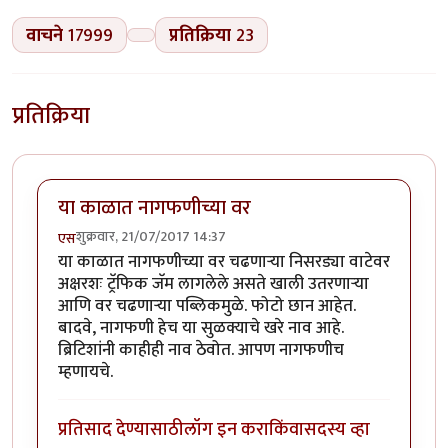
वाचने
17999
प्रतिक्रिया
23
प्रतिक्रिया
या काळात नागफणीच्या वर
शुक्रवार, 21/07/2017 14:37
एस
या काळात नागफणीच्या वर चढणाऱ्या निसरड्या वाटेवर
अक्षरशः ट्रॅफिक जॅम लागलेले असते खाली उतरणाऱ्या
आणि वर चढणाऱ्या पब्लिकमुळे. फोटो छान आहेत.
बादवे, नागफणी हेच या सुळक्याचे खरे नाव आहे.
ब्रिटिशांनी काहीही नाव ठेवोत. आपण नागफणीच
म्हणायचे.
प्रतिसाद देण्यासाठी
लॉग इन करा
किंवा
सदस्य व्हा