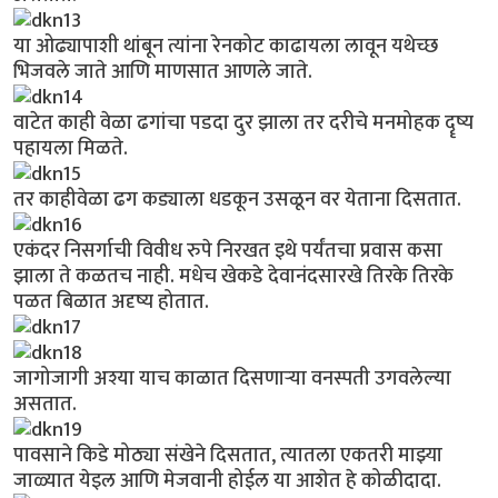
या ओढ्यापाशी थांबून त्यांना रेनकोट काढायला लावून यथेच्छ
भिजवले जाते आणि माणसात आणले जाते.
वाटेत काही वेळा ढगांचा पडदा दुर झाला तर दरीचे मनमोहक दॄष्य
पहायला मिळते.
तर काहीवेळा ढग कड्याला धडकून उसळून वर येताना दिसतात.
एकंदर निसर्गाची विवीध रुपे निरखत इथे पर्यंतचा प्रवास कसा
झाला ते कळतच नाही. मधेच खेकडे देवानंदसारखे तिरके तिरके
पळत बिळात अदृष्य होतात.
जागोजागी अश्या याच काळात दिसणार्‍या वनस्पती उगवलेल्या
असतात.
पावसाने किडे मोठ्या संखेने दिसतात, त्यातला एकतरी माझ्या
जाळ्यात येइल आणि मेजवानी होईल या आशेत हे कोळीदादा.