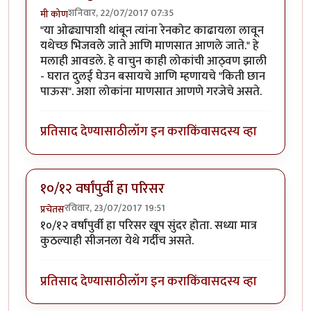
शनिवार, 22/07/2017 07:35
मी कोण
"या ओढ्यापाशी थांबून त्यांना रेनकोट काढायला लावून
यथेच्छ भिजवले जाते आणि माणसात आणले जाते." हे
मलाही आवडले. हे वाचुन काही लोकांची आठ्वण झाली
- घरात दुलई घेउन बसायचे आणि म्हणायचे "किती छान
पाऊस". अशा लोकांना माणसात आणणे गरजेचे असते.
प्रतिसाद देण्यासाठी
लॉग इन करा
किंवा
सदस्य व्हा
१०/१२ वर्षांपुर्वी हा परिसर
रविवार, 23/07/2017 19:51
प्रचेतस
१०/१२ वर्षांपुर्वी हा परिसर खूप सुंदर होता. सध्या मात्र
कुठल्याही सीजनला येथे गर्दीच असते.
प्रतिसाद देण्यासाठी
लॉग इन करा
किंवा
सदस्य व्हा