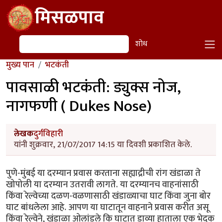
Skip to main content
मिसळपाव
शोध
शोध
मुख्य पान
भटकंती
पावसाळी भटकंती: ड्युक्स नोज,
नागफणी ( Dukes Nose)
लेखक
दुर्गविहारी
यांनी शुक्रवार, 21/07/2017 14:15 या दिवशी प्रकाशित केले.
पुणे-मुंबई या दरम्यान प्रवास करताना सह्याद्रीची रांग खंडाळा ते
खोपोली या दरम्यान उतरावी लागते. या दरम्यानच वाहनांसाठी
किंवा रेल्वेच्या दळण-वळणासाठी खंडाळ्याचा घाट किंवा जुना बोर
घाट बांधलेला आहे. आपण या घाटातून वाहनाने प्रवास करीत असू
किंवा रेल्वेने, खंडाळा ओलांडले कि घाटात डाव्या हाताला एक भेदक