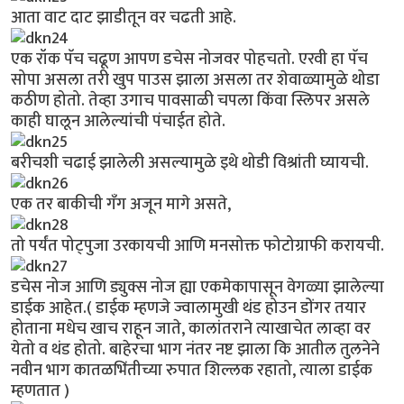
आता वाट दाट झाडीतून वर चढती आहे.
एक रॉक पॅच चढूण आपण डचेस नोजवर पोहचतो. एरवी हा पॅच
सोपा असला तरी खुप पाउस झाला असला तर शेवाळ्यामुळे थोडा
कठीण होतो. तेव्हा उगाच पावसाळी चपला किंवा स्लिपर असले
काही घालून आलेल्यांची पंचाईत होते.
बरीचशी चढाई झालेली असल्यामुळे इथे थोडी विश्रांती घ्यायची.
एक तर बाकीची गँग अजून मागे असते,
तो पर्यंत पोट्पुजा उरकायची आणि मनसोक्त फोटोग्राफी करायची.
डचेस नोज आणि ड्युक्स नोज ह्या एकमेकापासून वेगळ्या झालेल्या
डाईक आहेत.( डाईक म्हणजे ज्वालामुखी थंड होउन डोंगर तयार
होताना मधेच खाच राहून जाते, कालांतराने त्याखाचेत लाव्हा वर
येतो व थंड होतो. बाहेरचा भाग नंतर नष्ट झाला कि आतील तुलनेने
नवीन भाग कातळभिंतीच्या रुपात शिल्लक रहातो, त्याला डाईक
म्हणतात )