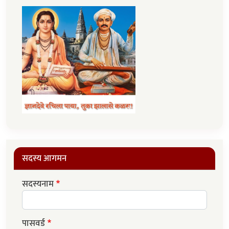
सदस्य आगमन
सदस्यनाम
पासवर्ड