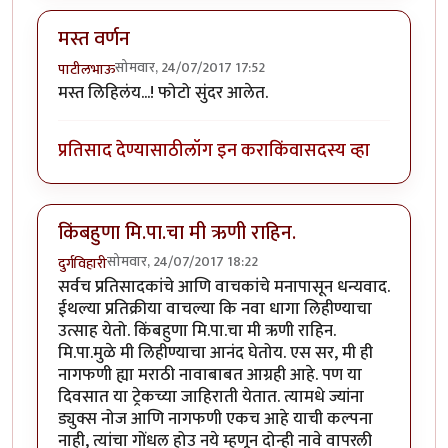
मस्त वर्णन
सोमवार, 24/07/2017 17:52
पाटीलभाऊ
मस्त लिहिलंय...! फोटो सुंदर आलेत.
प्रतिसाद देण्यासाठी
लॉग इन करा
किंवा
सदस्य व्हा
किंबहुणा मि.पा.चा मी ऋणी राहिन.
सोमवार, 24/07/2017 18:22
दुर्गविहारी
सर्वच प्रतिसादकांचे आणि वाचकांचे मनापासून धन्यवाद.
ईथल्या प्रतिक्रीया वाचल्या कि नवा धागा लिहीण्याचा
उत्साह येतो. किंबहुणा मि.पा.चा मी ऋणी राहिन.
मि.पा.मुळे मी लिहीण्याचा आनंद घेतोय. एस सर, मी ही
नागफणी ह्या मराठी नावाबाबत आग्रही आहे. पण या
दिवसात या ट्रेकच्या जाहिराती येतात. त्यामधे ज्यांना
ड्युक्स नोज आणि नागफणी एकच आहे याची कल्पना
नाही, त्यांचा गोंधल होउ नये म्हणून दोन्ही नावे वापरली