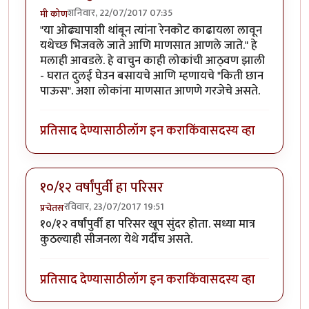
शनिवार, 22/07/2017 07:35
मी कोण
"या ओढ्यापाशी थांबून त्यांना रेनकोट काढायला लावून
यथेच्छ भिजवले जाते आणि माणसात आणले जाते." हे
मलाही आवडले. हे वाचुन काही लोकांची आठ्वण झाली
- घरात दुलई घेउन बसायचे आणि म्हणायचे "किती छान
पाऊस". अशा लोकांना माणसात आणणे गरजेचे असते.
प्रतिसाद देण्यासाठी
लॉग इन करा
किंवा
सदस्य व्हा
१०/१२ वर्षांपुर्वी हा परिसर
रविवार, 23/07/2017 19:51
प्रचेतस
१०/१२ वर्षांपुर्वी हा परिसर खूप सुंदर होता. सध्या मात्र
कुठल्याही सीजनला येथे गर्दीच असते.
प्रतिसाद देण्यासाठी
लॉग इन करा
किंवा
सदस्य व्हा