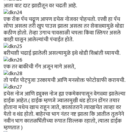
आता वाट दाट झाडीतून वर चढती आहे.
एक रॉक पॅच चढूण आपण डचेस नोजवर पोहचतो. एरवी हा पॅच
सोपा असला तरी खुप पाउस झाला असला तर शेवाळ्यामुळे थोडा
कठीण होतो. तेव्हा उगाच पावसाळी चपला किंवा स्लिपर असले
काही घालून आलेल्यांची पंचाईत होते.
बरीचशी चढाई झालेली असल्यामुळे इथे थोडी विश्रांती घ्यायची.
एक तर बाकीची गँग अजून मागे असते,
तो पर्यंत पोट्पुजा उरकायची आणि मनसोक्त फोटोग्राफी करायची.
डचेस नोज आणि ड्युक्स नोज ह्या एकमेकापासून वेगळ्या झालेल्या
डाईक आहेत.( डाईक म्हणजे ज्वालामुखी थंड होउन डोंगर तयार
होताना मधेच खाच राहून जाते, कालांतराने त्याखाचेत लाव्हा वर
येतो व थंड होतो. बाहेरचा भाग नंतर नष्ट झाला कि आतील तुलनेने
नवीन भाग कातळभिंतीच्या रुपात शिल्लक रहातो, त्याला डाईक
म्हणतात )