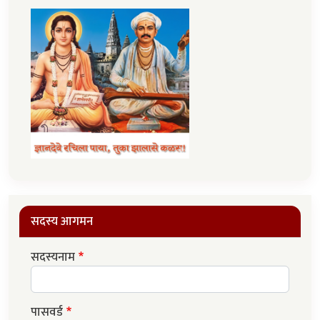
सदस्य आगमन
सदस्यनाम
पासवर्ड