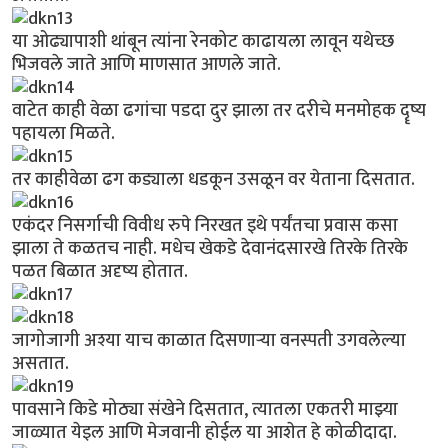
या ओढ्यापाशी थांबून त्यांना रेनकोट काढायला लावून यथेच्छ
भिजवले जाते आणि माणसात आणले जाते.
वाटेत काही वेळा ढगांचा पडदा दुर झाला तर दरीचे मनमोहक दॄष्य
पहायला मिळते.
तर काहीवेळा ढग कड्याला धडकून उसळून वर येताना दिसतात.
एकंदर निसर्गाची विवीध रुपे निरखत इथे पर्यंतचा प्रवास कसा
झाला ते कळतच नाही. मधेच खेकडे देवानंदसारखे तिरके तिरके
पळत बिळात अदृष्य होतात.
जागोजागी अश्या याच काळात दिसणार्‍या वनस्पती उगवलेल्या
असतात.
पावसाने किडे मोठ्या संखेने दिसतात, त्यातला एकतरी माझ्या
जाळ्यात येइल आणि मेजवानी होईल या आशेत हे कोळीदादा.