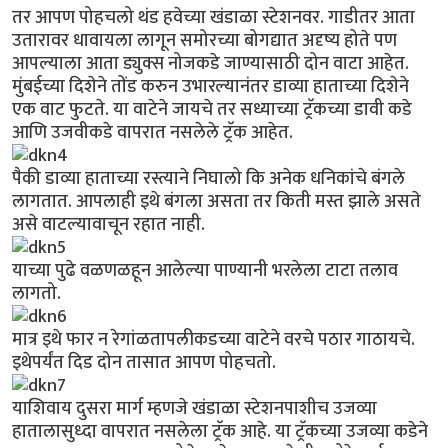
तर आपण पोहचलो थंड हवेच्या खंडाळा स्टेशनवर. गाडीतर आता
उतारावर धावायला लागून समोरच्या बोगद्यात अदृष्य होते पण
आपल्याला आता ड्युक्स नोजकडे जाण्यासाठी दोन वाटा आहेत.
मुंबईच्या दिशेने तोंड करुन उभारल्यानंतर डाव्या हाताच्या दिशेने
एक वाट फुटते. या वाटेने जायचे तर सध्याच्या ट्रॅकच्या डावी कडे
आणि उजवीकडे वापरात नसलेले ट्रॅक आहेत.
पैकी डाव्या हाताच्या रस्त्याने निघालो कि अनेक धनिकांचे बंगले
लागतात. आपलाही इथे बंगला असता तर किती मस्त झाले असते
असे वाटल्यावाचून रहात नाही.
याच्या पुढे वळणळहून आलेल्या पाण्यानी भरलेला टाटा तलाव
लागतो.
मात्र इथे फार न रेगांळतापलीकडच्या वाटेने वरचे पठार गाठायचे.
इथेपर्यंत दिड दोन तासात आपण पोहचतो.
याशिवाय दुसरा मार्ग म्हणजे खंडाळा स्टेशनपाशीच उजव्या
हातालासुध्दा वापरात नसलेला ट्रॅक आहे. या ट्रॅकच्या उजव्या कडेने