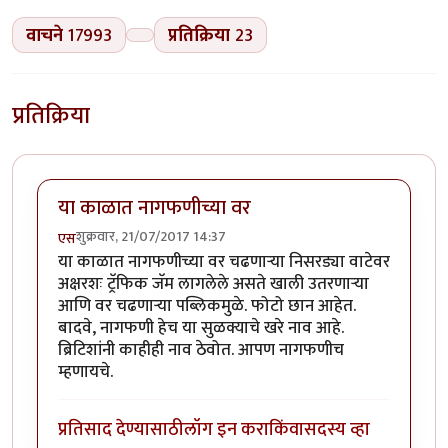
वाचने
17993
प्रतिक्रिया
23
प्रतिक्रिया
या काळात नागफणीच्या वर
शुक्रवार, 21/07/2017 14:37
एस
या काळात नागफणीच्या वर चढणाऱ्या निसरड्या वाटेवर
अक्षरशः ट्रॅफिक जॅम लागलेले असते खाली उतरणाऱ्या
आणि वर चढणाऱ्या पब्लिकमुळे. फोटो छान आहेत.
बादवे, नागफणी हेच या सुळक्याचे खरे नाव आहे.
ब्रिटिशांनी काहीही नाव ठेवोत. आपण नागफणीच
म्हणायचे.
प्रतिसाद देण्यासाठी
लॉग इन करा
किंवा
सदस्य व्हा