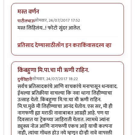
मस्त वर्णन
सोमवार, 24/07/2017 17:52
पाटीलभाऊ
मस्त लिहिलंय...! फोटो सुंदर आलेत.
प्रतिसाद देण्यासाठी
लॉग इन करा
किंवा
सदस्य व्हा
किंबहुणा मि.पा.चा मी ऋणी राहिन.
सोमवार, 24/07/2017 18:22
दुर्गविहारी
सर्वच प्रतिसादकांचे आणि वाचकांचे मनापासून धन्यवाद.
ईथल्या प्रतिक्रीया वाचल्या कि नवा धागा लिहीण्याचा
उत्साह येतो. किंबहुणा मि.पा.चा मी ऋणी राहिन.
मि.पा.मुळे मी लिहीण्याचा आनंद घेतोय. एस सर, मी ही
नागफणी ह्या मराठी नावाबाबत आग्रही आहे. पण या
दिवसात या ट्रेकच्या जाहिराती येतात. त्यामधे ज्यांना
ड्युक्स नोज आणि नागफणी एकच आहे याची कल्पना
नाही, त्यांचा गोंधल होउ नये म्हणून दोन्ही नावे वापरली