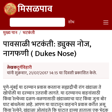
Skip to main content
मिसळपाव
शोध
शोध
मुख्य पान
भटकंती
पावसाळी भटकंती: ड्युक्स नोज,
नागफणी ( Dukes Nose)
लेखक
दुर्गविहारी
यांनी शुक्रवार, 21/07/2017 14:15 या दिवशी प्रकाशित केले.
पुणे-मुंबई या दरम्यान प्रवास करताना सह्याद्रीची रांग खंडाळा ते
खोपोली या दरम्यान उतरावी लागते. या दरम्यानच वाहनांसाठी
किंवा रेल्वेच्या दळण-वळणासाठी खंडाळ्याचा घाट किंवा जुना बोर
घाट बांधलेला आहे. आपण या घाटातून वाहनाने प्रवास करीत असू
किंवा रेल्वेने, खंडाळा ओलांडले कि घाटात डाव्या हाताला एक भेदक