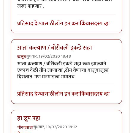
जरूर पाहणार .
प्रतिसाद देण्यासाठी
लॉग इन करा
किंवा
सदस्य व्हा
आता कल्याण / बोरीवली इकडे सहा
बुधवार, 19/02/2020 18:48
कंजूस
आता कल्याण / बोरीवली इकडे सहा रूळ झाल्याने
एकाच वेळी तीन जाणाऱ्या ,दोन येणाऱ्या बाजुबाजूला
दिसतात. पण मनमाडला गम्मतच.
प्रतिसाद देण्यासाठी
लॉग इन करा
किंवा
सदस्य व्हा
हा लूप पहा
बुधवार, 19/02/2020 19:12
चौकटराजा