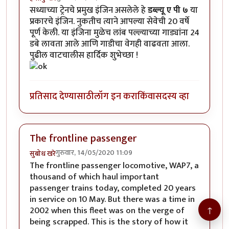
सध्याच्या ट्रेनचे प्रमुख इंजिन असलेले हे
डब्ल्यू ए पी ७
या
प्रकारचे इंजिन. नुकतीच त्याने आपल्या सेवेची 20 वर्षे
पूर्ण केली. या इंजिना मुळेच लांब पल्ल्याच्या गाड्यांना 24
डबे लावता आले आणि गाडीचा वेगही वाढवता आला.
पुढील वाटचालीस हार्दिक शुभेच्छा !
प्रतिसाद देण्यासाठी
लॉग इन करा
किंवा
सदस्य व्हा
The frontline passenger
गुरुवार, 14/05/2020 11:09
सुबोध खरे
The frontline passenger locomotive, WAP7, a
thousand of which haul important
passenger trains today, completed 20 years
in service on 10 May. But there was a time in
↑
2002 when this fleet was on the verge of
being scrapped. This is the story of how it