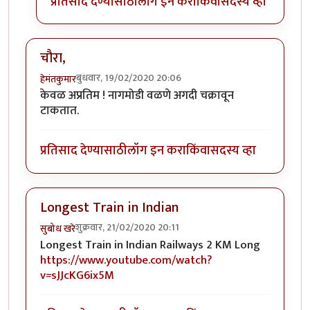
प्रतिसाद देण्यासाठी
लॉग इन करा
किंवा
सदस्य व्हा
चौरा,
बुधवार, 19/02/2020 20:06
हेमंतकुमार
केवळ अप्रतिम ! नागमोडी वळणे अगदी चक्रावून
टाकतात.
प्रतिसाद देण्यासाठी
लॉग इन करा
किंवा
सदस्य व्हा
Longest Train in Indian
शुक्रवार, 21/02/2020 20:11
सुबोध खरे
Longest Train in Indian Railways 2 KM Long
https://www.youtube.com/watch?
v=sJJcKG6ix5M