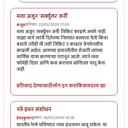
मला अजून 'सर्क्युलर जर्नी'
शनिवार, 22/02/2020 17:05
कंजूस
मला अजून 'सर्क्युलर जर्नी' तिकिट काढणे जमले नाही.
माझा मार्ग त्यांनी दिलेल्या नियमांत बसवता येतो किंवा
बसतो तरीही मी तशी तिकिटं न काढता वेगवेगळीच
काढली आहेत. आमच्या इमारतीतील शेजारी त्यांच्या
धार्मिक यात्रा करणाऱ्या गटातून जातो. त्याने मला
फॉर्मही दिला आणि कसं करायचं सांगितलं परंतू केलं
नाही.
प्रतिसाद देण्यासाठी
लॉग इन करा
किंवा
सदस्य व्हा
नवे इंधन संशोधन
बुधवार, 26/02/2020 14:28
हेमंतकुमार
भारतीय रेल्वे भविष्यात नव्या इंधनावर धावू शकेल. या