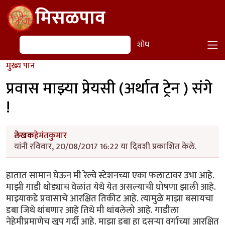
Skip to main content
मिसळपाव
शोध
शोध
मुख्य पान
प्रवास माझ्या प्रेयसी (अर्थात ट्रेन ) संगे
!
लेखक
हेमंतकुमार
यांनी रविवार, 20/08/2017 16:22 या दिवशी प्रकाशित केले.
हातात सामान घेऊन मी रेल्वे स्टेशनच्या एका फलाटावर उभा आहे.
माझी गाडी थोड्याच वेळांत येथे येत असल्याची घोषणा झाली आहे.
माझ्याकडे प्रवासाचे आरक्षित तिकीट आहे. त्यामुळे माझा बसायचा
डबा जिथे थांबणार आहे तिथे मी थांबलेलो आहे. गाडीला
नेहेमीप्रमाणेच खूप गर्दी आहे. माझा डबा हा दुसऱ्या वर्गाच्या आरक्षित