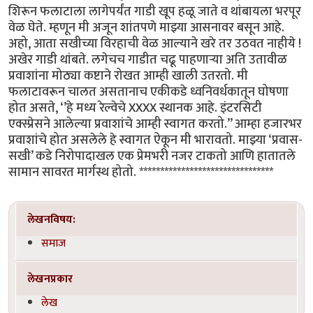
शिरून फलाटाला लागेपर्यंत गाडी खूप हळू जाते व थांबायला भरपूर
वेळ घेते. म्हणून मी अजून शांतपणे माझ्या आसनावर बसून आहे.
अहो, आता सखीच्या विरहाची वेळ आल्याने खरे तर उठवत नाहीये !
अखेर गाडी थांबते. लगेचच गाडीत चढू पाहणाऱ्या अति उतावीळ
प्रवाशांना मोठ्या कष्टाने रोखत आम्ही खाली उतरतो. मी
फलाटावरून चालत असतानाच एकीकडे ध्वनिवर्धकातून घोषणा
होत असते, ‘’हे मध्य रेल्वेचे XXXX स्थानक आहे. इंटरसिटी
एक्स्प्रेसने आलेल्या प्रवाशांचे आम्ही स्वागत करतो.’’ आम्हा हजारभर
प्रवाशांचे होत असलेले हे स्वागत ऐकून मी भारावतो. माझ्या ‘प्रवास-
सखी’ कडे निरोपादाखल एक प्रेमभरी नजर टाकतो आणि हातातले
सामान सावरत मार्गस्थ होतो. ********************************
लेखनविषय:
समाज
लेखनप्रकार
लेख