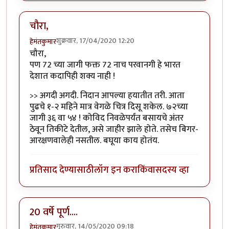
चौरा,
शुक्रवार, 17/04/2020 12:20
हेमंतकुमार
चौरा,
पण 72 च्या जागी फक्त 72 नाच परवानगी हे भारत
देशात कदापिही शक्य नाही !
>> अगदी अगदी. निदान आपल्या हयातीत तरी. आता
पुढचे १-२ महिने मात्र वेगळे चित्र दिसू शकेल. ७२च्या
जागी ३६ वा ५४ ! कोविद निवळेपर्यंत बसायचे अंतर
ठेवून तिकीटे देतील, असे जाहीर झाले होते. तसेच बिगर-
आरक्षणवालेही नसतील. बघूया काय होतंय.
प्रतिसाद देण्यासाठी
लॉग इन करा
किंवा
सदस्य व्हा
20 वर्षे पूर्ण....
गुरुवार, 14/05/2020 09:18
हेमंतकुमार