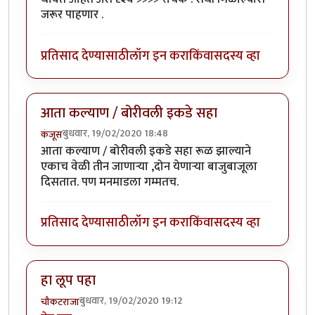
जरूर पाहणार .
प्रतिसाद देण्यासाठी
लॉग इन करा
किंवा
सदस्य व्हा
आता कल्याण / बोरीवली इकडे सहा
बुधवार, 19/02/2020 18:48
कंजूस
आता कल्याण / बोरीवली इकडे सहा रूळ झाल्याने
एकाच वेळी तीन जाणाऱ्या ,दोन येणाऱ्या बाजुबाजूला
दिसतात. पण मनमाडला गम्मतच.
प्रतिसाद देण्यासाठी
लॉग इन करा
किंवा
सदस्य व्हा
हा लूप पहा
बुधवार, 19/02/2020 19:12
चौकटराजा