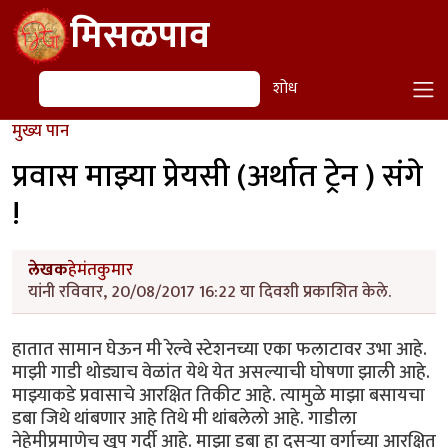
Skip to main content
मिसळपाव
शोध
शोध
मुख्य पान
प्रवास माझ्या प्रेयसी (अर्थात ट्रेन ) संगे
!
लेखक
हेमंतकुमार
यांनी रविवार, 20/08/2017 16:22 या दिवशी प्रकाशित केले.
हातात सामान घेऊन मी रेल्वे स्टेशनच्या एका फलाटावर उभा आहे.
माझी गाडी थोड्याच वेळांत येथे येत असल्याची घोषणा झाली आहे.
माझ्याकडे प्रवासाचे आरक्षित तिकीट आहे. त्यामुळे माझा बसायचा
डबा जिथे थांबणार आहे तिथे मी थांबलेलो आहे. गाडीला
नेहेमीप्रमाणेच खूप गर्दी आहे. माझा डबा हा दुसऱ्या वर्गाच्या आरक्षित