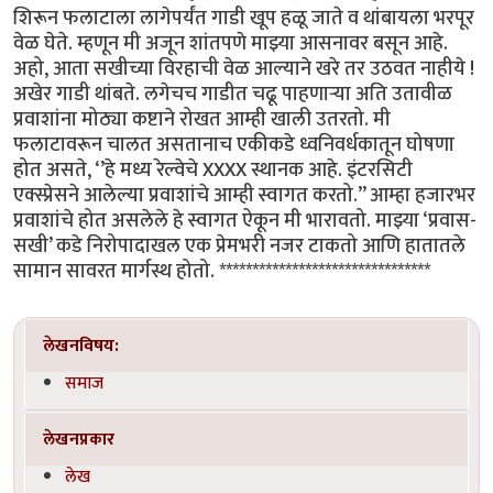
शिरून फलाटाला लागेपर्यंत गाडी खूप हळू जाते व थांबायला भरपूर
वेळ घेते. म्हणून मी अजून शांतपणे माझ्या आसनावर बसून आहे.
अहो, आता सखीच्या विरहाची वेळ आल्याने खरे तर उठवत नाहीये !
अखेर गाडी थांबते. लगेचच गाडीत चढू पाहणाऱ्या अति उतावीळ
प्रवाशांना मोठ्या कष्टाने रोखत आम्ही खाली उतरतो. मी
फलाटावरून चालत असतानाच एकीकडे ध्वनिवर्धकातून घोषणा
होत असते, ‘’हे मध्य रेल्वेचे XXXX स्थानक आहे. इंटरसिटी
एक्स्प्रेसने आलेल्या प्रवाशांचे आम्ही स्वागत करतो.’’ आम्हा हजारभर
प्रवाशांचे होत असलेले हे स्वागत ऐकून मी भारावतो. माझ्या ‘प्रवास-
सखी’ कडे निरोपादाखल एक प्रेमभरी नजर टाकतो आणि हातातले
सामान सावरत मार्गस्थ होतो. ********************************
लेखनविषय:
समाज
लेखनप्रकार
लेख