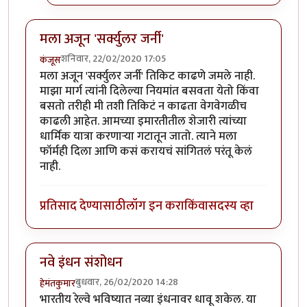
मला अजून 'सर्क्युलर जर्नी'
शनिवार, 22/02/2020 17:05
कंजूस
मला अजून 'सर्क्युलर जर्नी' तिकिट काढणे जमले नाही.
माझा मार्ग त्यांनी दिलेल्या नियमांत बसवता येतो किंवा
बसतो तरीही मी तशी तिकिटं न काढता वेगवेगळीच
काढली आहेत. आमच्या इमारतीतील शेजारी त्यांच्या
धार्मिक यात्रा करणाऱ्या गटातून जातो. त्याने मला
फॉर्मही दिला आणि कसं करायचं सांगितलं परंतू केलं
नाही.
प्रतिसाद देण्यासाठी
लॉग इन करा
किंवा
सदस्य व्हा
नवे इंधन संशोधन
बुधवार, 26/02/2020 14:28
हेमंतकुमार
भारतीय रेल्वे भविष्यात नव्या इंधनावर धावू शकेल. या