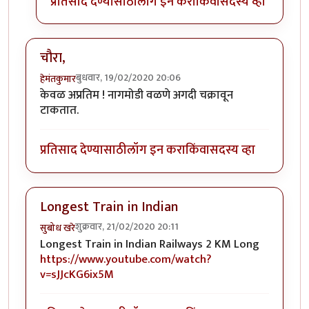
प्रतिसाद देण्यासाठी
लॉग इन करा
किंवा
सदस्य व्हा
चौरा,
बुधवार, 19/02/2020 20:06
हेमंतकुमार
केवळ अप्रतिम ! नागमोडी वळणे अगदी चक्रावून
टाकतात.
प्रतिसाद देण्यासाठी
लॉग इन करा
किंवा
सदस्य व्हा
Longest Train in Indian
शुक्रवार, 21/02/2020 20:11
सुबोध खरे
Longest Train in Indian Railways 2 KM Long
https://www.youtube.com/watch?
v=sJJcKG6ix5M