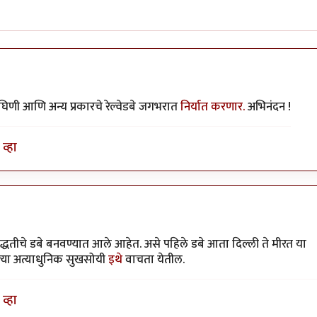
िणी आणि अन्य प्रकारचे रेल्वेडबे जगभरात
निर्यात करणार.
अभिनंदन !
व्हा
पद्धतीचे डबे बनवण्यात आले आहेत. असे पहिले डबे आता दिल्ली ते मीरत या
ल्या अत्याधुनिक सुखसोयी
इथे
वाचता येतील.
व्हा