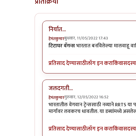
प्रतिक्रिया
निर्यात...
बुधवार, 11/05/2022 17:43
हेमंतकुमार
टिटाघर वॅगन्स
भारतात बनविलेल्या मालवाहू वाघ
प्रतिसाद देण्यासाठी
लॉग इन करा
किंवा
सदस्य 
जलदगती...
गुरुवार, 12/05/2022 16:52
हेमंतकुमार
भारतातील वेगवान ट्रेन्ससाठी नव्याने RRTS या 
मार्गावर लवकरच धावतील. या डब्यांमध्ये असले
प्रतिसाद देण्यासाठी
लॉग इन करा
किंवा
सदस्य 