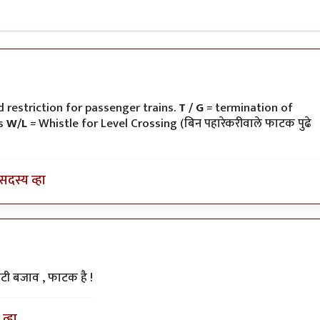
ी
 restriction for passenger trains.
T / G
= termination of
ns
W/L
= Whistle for Level Crossing (बिन पहारेकरीवाले फाटक पुढे
सदस्य व्हा
टी बजाव , फाटक है !
व्हा