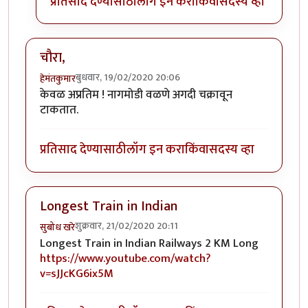
प्रतिसाद देण्यासाठी
लॉग इन करा
किंवा
सदस्य व्हा
चौरा,
बुधवार, 19/02/2020 20:06
हेमंतकुमार
केवळ अप्रतिम ! नागमोडी वळणे अगदी चक्रावून
टाकतात.
प्रतिसाद देण्यासाठी
लॉग इन करा
किंवा
सदस्य व्हा
Longest Train in Indian
शुक्रवार, 21/02/2020 20:11
सुबोध खरे
Longest Train in Indian Railways 2 KM Long
https://www.youtube.com/watch?
v=sJJcKG6ix5M