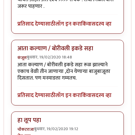
जरूर पाहणार .
प्रतिसाद देण्यासाठी
लॉग इन करा
किंवा
सदस्य व्हा
आता कल्याण / बोरीवली इकडे सहा
बुधवार, 19/02/2020 18:48
कंजूस
आता कल्याण / बोरीवली इकडे सहा रूळ झाल्याने
एकाच वेळी तीन जाणाऱ्या ,दोन येणाऱ्या बाजुबाजूला
दिसतात. पण मनमाडला गम्मतच.
प्रतिसाद देण्यासाठी
लॉग इन करा
किंवा
सदस्य व्हा
हा लूप पहा
बुधवार, 19/02/2020 19:12
चौकटराजा