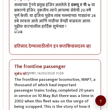
सध्याच्या ट्रेनचे प्रमुख इंजिन असलेले हे
डब्ल्यू ए पी ७
या
प्रकारचे इंजिन. नुकतीच त्याने आपल्या सेवेची 20 वर्षे
पूर्ण केली. या इंजिना मुळेच लांब पल्ल्याच्या गाड्यांना 24
डबे लावता आले आणि गाडीचा वेगही वाढवता आला.
पुढील वाटचालीस हार्दिक शुभेच्छा !
प्रतिसाद देण्यासाठी
लॉग इन करा
किंवा
सदस्य व्हा
The frontline passenger
गुरुवार, 14/05/2020 11:09
सुबोध खरे
The frontline passenger locomotive, WAP7, a
thousand of which haul important
passenger trains today, completed 20 years
in service on 10 May. But there was a time in
↑
2002 when this fleet was on the verge of
being scrapped. This is the story of how it