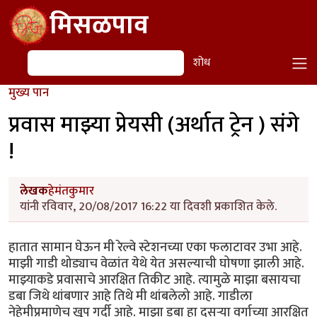
Skip to main content
मिसळपाव
शोध
शोध
मुख्य पान
प्रवास माझ्या प्रेयसी (अर्थात ट्रेन ) संगे
!
लेखक
हेमंतकुमार
यांनी रविवार, 20/08/2017 16:22 या दिवशी प्रकाशित केले.
हातात सामान घेऊन मी रेल्वे स्टेशनच्या एका फलाटावर उभा आहे.
माझी गाडी थोड्याच वेळांत येथे येत असल्याची घोषणा झाली आहे.
माझ्याकडे प्रवासाचे आरक्षित तिकीट आहे. त्यामुळे माझा बसायचा
डबा जिथे थांबणार आहे तिथे मी थांबलेलो आहे. गाडीला
नेहेमीप्रमाणेच खूप गर्दी आहे. माझा डबा हा दुसऱ्या वर्गाच्या आरक्षित