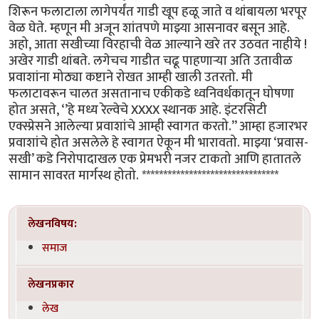
शिरून फलाटाला लागेपर्यंत गाडी खूप हळू जाते व थांबायला भरपूर
वेळ घेते. म्हणून मी अजून शांतपणे माझ्या आसनावर बसून आहे.
अहो, आता सखीच्या विरहाची वेळ आल्याने खरे तर उठवत नाहीये !
अखेर गाडी थांबते. लगेचच गाडीत चढू पाहणाऱ्या अति उतावीळ
प्रवाशांना मोठ्या कष्टाने रोखत आम्ही खाली उतरतो. मी
फलाटावरून चालत असतानाच एकीकडे ध्वनिवर्धकातून घोषणा
होत असते, ‘’हे मध्य रेल्वेचे XXXX स्थानक आहे. इंटरसिटी
एक्स्प्रेसने आलेल्या प्रवाशांचे आम्ही स्वागत करतो.’’ आम्हा हजारभर
प्रवाशांचे होत असलेले हे स्वागत ऐकून मी भारावतो. माझ्या ‘प्रवास-
सखी’ कडे निरोपादाखल एक प्रेमभरी नजर टाकतो आणि हातातले
सामान सावरत मार्गस्थ होतो. ********************************
लेखनविषय:
समाज
लेखनप्रकार
लेख