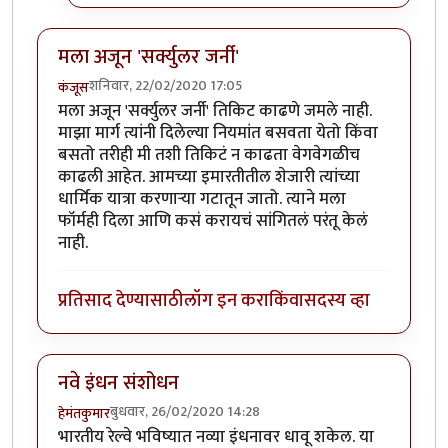
मला अजून 'सर्क्युलर जर्नी'
शनिवार, 22/02/2020 17:05
कंजूस
मला अजून 'सर्क्युलर जर्नी' तिकिट काढणे जमले नाही.
माझा मार्ग त्यांनी दिलेल्या नियमांत बसवता येतो किंवा
बसतो तरीही मी तशी तिकिटं न काढता वेगवेगळीच
काढली आहेत. आमच्या इमारतीतील शेजारी त्यांच्या
धार्मिक यात्रा करणाऱ्या गटातून जातो. त्याने मला
फॉर्मही दिला आणि कसं करायचं सांगितलं परंतू केलं
नाही.
प्रतिसाद देण्यासाठी
लॉग इन करा
किंवा
सदस्य व्हा
नवे इंधन संशोधन
बुधवार, 26/02/2020 14:28
हेमंतकुमार
भारतीय रेल्वे भविष्यात नव्या इंधनावर धावू शकेल. या