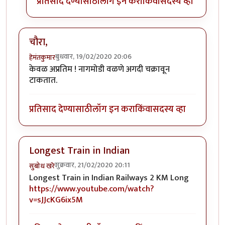
प्रतिसाद देण्यासाठी
लॉग इन करा
किंवा
सदस्य व्हा
चौरा,
बुधवार, 19/02/2020 20:06
हेमंतकुमार
केवळ अप्रतिम ! नागमोडी वळणे अगदी चक्रावून
टाकतात.
प्रतिसाद देण्यासाठी
लॉग इन करा
किंवा
सदस्य व्हा
Longest Train in Indian
शुक्रवार, 21/02/2020 20:11
सुबोध खरे
Longest Train in Indian Railways 2 KM Long
https://www.youtube.com/watch?
v=sJJcKG6ix5M