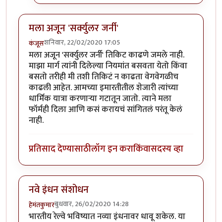
मला अजून 'सर्क्युलर जर्नी'
शनिवार, 22/02/2020 17:05
कंजूस
मला अजून 'सर्क्युलर जर्नी' तिकिट काढणे जमले नाही.
माझा मार्ग त्यांनी दिलेल्या नियमांत बसवता येतो किंवा
बसतो तरीही मी तशी तिकिटं न काढता वेगवेगळीच
काढली आहेत. आमच्या इमारतीतील शेजारी त्यांच्या
धार्मिक यात्रा करणाऱ्या गटातून जातो. त्याने मला
फॉर्मही दिला आणि कसं करायचं सांगितलं परंतू केलं
नाही.
प्रतिसाद देण्यासाठी
लॉग इन करा
किंवा
सदस्य व्हा
नवे इंधन संशोधन
बुधवार, 26/02/2020 14:28
हेमंतकुमार
भारतीय रेल्वे भविष्यात नव्या इंधनावर धावू शकेल. या