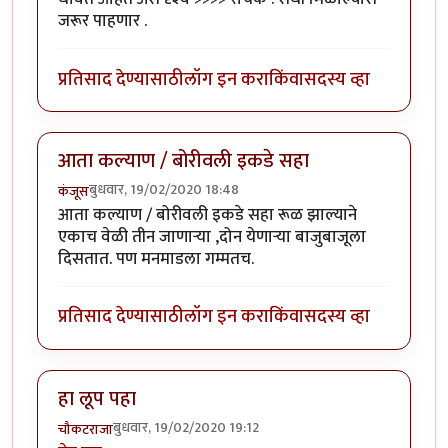
जरूर पाहणार .
प्रतिसाद देण्यासाठी
लॉग इन करा
किंवा
सदस्य व्हा
आता कल्याण / बोरीवली इकडे सहा
बुधवार, 19/02/2020 18:48
कंजूस
आता कल्याण / बोरीवली इकडे सहा रूळ झाल्याने
एकाच वेळी तीन जाणाऱ्या ,दोन येणाऱ्या बाजुबाजूला
दिसतात. पण मनमाडला गम्मतच.
प्रतिसाद देण्यासाठी
लॉग इन करा
किंवा
सदस्य व्हा
हा लूप पहा
बुधवार, 19/02/2020 19:12
चौकटराजा