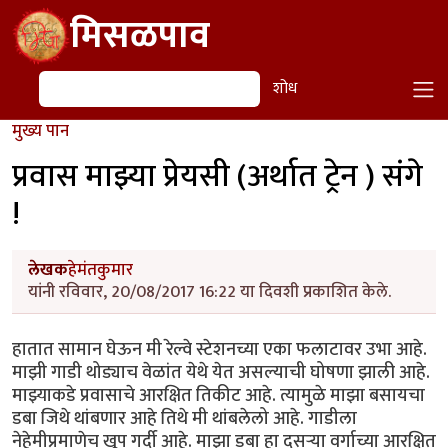
Skip to main content
मिसळपाव
शोध
शोध
मुख्य पान
प्रवास माझ्या प्रेयसी (अर्थात ट्रेन ) संगे
!
लेखक
हेमंतकुमार
यांनी रविवार, 20/08/2017 16:22 या दिवशी प्रकाशित केले.
हातात सामान घेऊन मी रेल्वे स्टेशनच्या एका फलाटावर उभा आहे.
माझी गाडी थोड्याच वेळांत येथे येत असल्याची घोषणा झाली आहे.
माझ्याकडे प्रवासाचे आरक्षित तिकीट आहे. त्यामुळे माझा बसायचा
डबा जिथे थांबणार आहे तिथे मी थांबलेलो आहे. गाडीला
नेहेमीप्रमाणेच खूप गर्दी आहे. माझा डबा हा दुसऱ्या वर्गाच्या आरक्षित