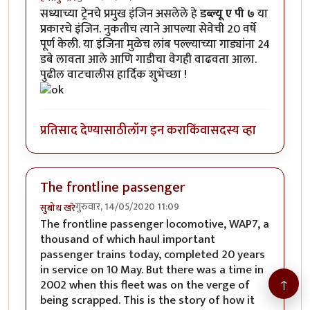
सध्याच्या ट्रेनचे प्रमुख इंजिन असलेले हे
डब्ल्यू ए पी ७
या
प्रकारचे इंजिन. नुकतीच त्याने आपल्या सेवेची 20 वर्षे
पूर्ण केली. या इंजिना मुळेच लांब पल्ल्याच्या गाड्यांना 24
डबे लावता आले आणि गाडीचा वेगही वाढवता आला.
पुढील वाटचालीस हार्दिक शुभेच्छा !
प्रतिसाद देण्यासाठी
लॉग इन करा
किंवा
सदस्य व्हा
The frontline passenger
गुरुवार, 14/05/2020 11:09
सुबोध खरे
The frontline passenger locomotive, WAP7, a
thousand of which haul important
passenger trains today, completed 20 years
in service on 10 May. But there was a time in
↑
2002 when this fleet was on the verge of
being scrapped. This is the story of how it