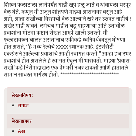
शिरून फलाटाला लागेपर्यंत गाडी खूप हळू जाते व थांबायला भरपूर
वेळ घेते. म्हणून मी अजून शांतपणे माझ्या आसनावर बसून आहे.
अहो, आता सखीच्या विरहाची वेळ आल्याने खरे तर उठवत नाहीये !
अखेर गाडी थांबते. लगेचच गाडीत चढू पाहणाऱ्या अति उतावीळ
प्रवाशांना मोठ्या कष्टाने रोखत आम्ही खाली उतरतो. मी
फलाटावरून चालत असतानाच एकीकडे ध्वनिवर्धकातून घोषणा
होत असते, ‘’हे मध्य रेल्वेचे XXXX स्थानक आहे. इंटरसिटी
एक्स्प्रेसने आलेल्या प्रवाशांचे आम्ही स्वागत करतो.’’ आम्हा हजारभर
प्रवाशांचे होत असलेले हे स्वागत ऐकून मी भारावतो. माझ्या ‘प्रवास-
सखी’ कडे निरोपादाखल एक प्रेमभरी नजर टाकतो आणि हातातले
सामान सावरत मार्गस्थ होतो. ********************************
लेखनविषय:
समाज
लेखनप्रकार
लेख