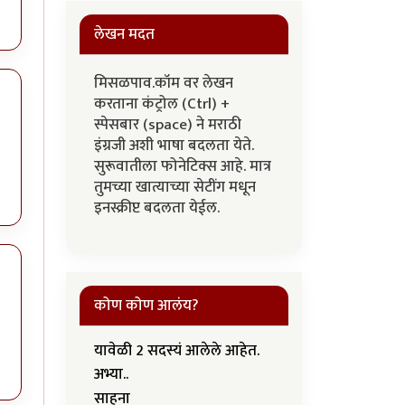
लेखन मदत
मिसळपाव.कॉम वर लेखन
करताना कंट्रोल (Ctrl) +
स्पेसबार (space) ने मराठी
इंग्रजी अशी भाषा बदलता येते.
सुरूवातीला फोनेटिक्स आहे. मात्र
तुमच्या खात्याच्या सेटींग मधून
इनस्क्रीप्ट बदलता येईल.
कोण कोण आलंय?
यावेळी 2 सदस्यं आलेले आहेत.
अभ्या..
साहना