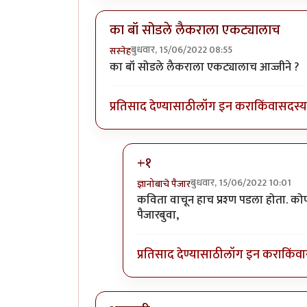
का बॉ सोडले लैकराला एकट्यालाच
बुधवार, 15/06/2022 08:55
सस्नेह
का बॉ सोडले लैकराला एकट्यालाच आज्जीने ?
प्रतिसाद देण्यासाठी
लॉग इन करा
किंवा
सदस्य 
+१
बुधवार, 15/06/2022 10:01
ज्ञानोबाचे पैजार
In reply to
का बॉ सोडले लैकराला एकट
कविता वाचून हाच प्रश्ण पडला होता. क
पैजारबुवा,
प्रतिसाद देण्यासाठी
लॉग इन करा
किंवा