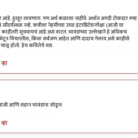
हे. हुरहूर लावणारा. पण अर्थ कळाला नाहीये. अर्थात अगदी टोकदार स्पष्ट
सौंदर्यस्थळ नव्हे. कवीला नेहमीच्या उघड इंटरप्रिटेशनपेक्षा (आजी या
काहीतरी सुचवायचं आहे असं वाटतं. भावंडांच्या उल्लेखाने हे अधिकच
भेटून विचारतील, किंवा सर्वजण आहेत आणि दादाच गेलाय असे काहीसे
 चालू होतो. हेच कवितेचे यश.
व्हा
आजी आणि लहान भावंडांना सोडून!
व्हा