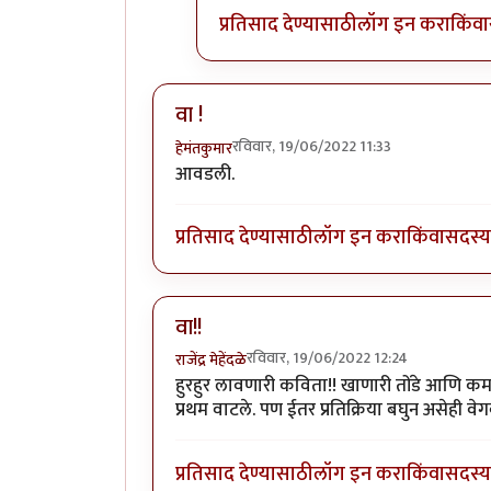
प्रतिसाद देण्यासाठी
लॉग इन करा
किंवा
वा !
रविवार, 19/06/2022 11:33
हेमंतकुमार
आवडली.
प्रतिसाद देण्यासाठी
लॉग इन करा
किंवा
सदस्य 
वा!!
रविवार, 19/06/2022 12:24
राजेंद्र मेहेंदळे
हुरहुर लावणारी कविता!! खाणारी तोंडे आणि कम
प्रथम वाटले. पण ईतर प्रतिक्रिया बघुन असेही व
प्रतिसाद देण्यासाठी
लॉग इन करा
किंवा
सदस्य 