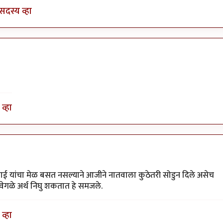
सदस्य व्हा
व्हा
ाई यांचा मेळ बसत नसल्याने आजीने नातवाला कुठेतरी सोडुन दिले असेच
ेगवेगळे अर्थ निघु शकतात हे समजले.
व्हा