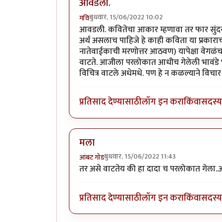
आवडली.
बुधवार, 15/06/2022 10:02
गवि
आवडली. कवितेचा आकार म्हणावा तर फार सुंदर आ
अर्थ असलाच पाहिजे हे काही कविता या प्रकाराचं 
नातेवाईकाची मरणोत्तर आठवण) यापेक्षा वेगळंच 
वाटते. आजीला परलोकात आधीच गेलेली भावंडे 
विचित्र वाटले अधेमधे. पण हे न कळल्याने विचार
प्रतिसाद देण्यासाठी
लॉग इन करा
किंवा
सदस्य 
मला
बुधवार, 15/06/2022 11:43
आंबट गोड
तर असे वाटतेय की हा दादा च परलोकात गेला..
प्रतिसाद देण्यासाठी
लॉग इन करा
किंवा
सदस्य 