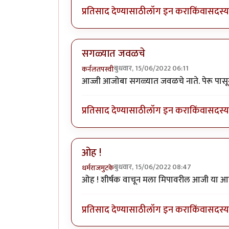
प्रतिसाद देण्यासाठी
लॉग इन करा
किंवा
सदस्य 
सगळ्यात जवळचे
बुधवार, 15/06/2022 06:11
कर्नलतपस्वी
आज्जी आजोबा सगळ्यात जवळचे नाते. पेरू पासून त
प्रतिसाद देण्यासाठी
लॉग इन करा
किंवा
सदस्य 
ओह !
बुधवार, 15/06/2022 08:47
धर्मराजमुटके
ओह ! शीर्षक वाचून मला मिपावरील आजी या आ
प्रतिसाद देण्यासाठी
लॉग इन करा
किंवा
सदस्य 