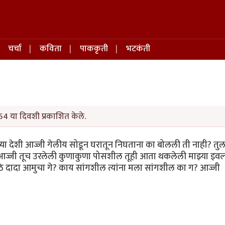
चर्चा
कविता
पाककृती
भटकंती
54 या दिवशी प्रकाशित केले.
या देशी आज्जी गेलीय सोडून घरातून निघताना का बोलली ती नाही? तुल
आज्जी तूच उरलेली कुणाकुणा पोसशील तूही आता थकलेली माझ्या इवल्
े दादा आमुचा गे? काय सांगशील त्यांना मला सांगशील का ग? आज्जी