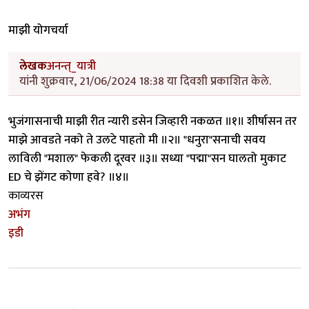
माझी योगचर्या
लेखक
अनन्त्_यात्री
यांनी शुक्रवार, 21/06/2024 18:38 या दिवशी प्रकाशित केले.
भुजंगासनाची माझी रीत न्यारी डसेन जिव्हारी नकळत ॥१॥ शीर्षासन तर
माझे आवडते नको ते उलटे पाहतो मी ॥२॥ "धनुरा"सनाची सवय
लाविली "मशाल" फेकली दूरवर ॥३॥ सध्या "पद्मा"सन घालतो मुकाट
ED चे झेंगट कोणा हवे? ॥४॥
काव्यरस
अभंग
इडी