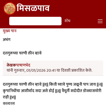
Skip to main content
मिसळपाव
शोध
शोध
मुख्य पान
अभंग
दत्तगुरूच्या चरणी लीन व्हावे
लेखक
पाषाणभेद
यांनी गुरुवार, 01/01/2026 20:41 या दिवशी प्रकाशित केले.
दत्तगुरूच्या चरणी लीन व्हावे ||१|| किती घ्यावे पुण्य जळूनी पाप जाय ||२||
कृपानिधींचा आशीर्वाद सदा असे डोई ||३|| त्रैमूर्ती सदोदीत डोळ्यासमोरी
राही ||४||
काव्यरस