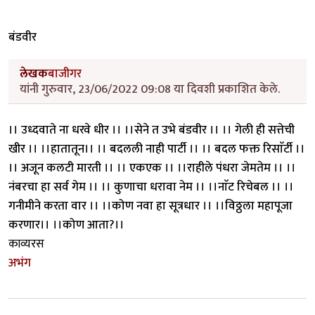
बंडवीर
लेखक
बाजीगर
यांनी गुरुवार, 23/06/2022 09:08 या दिवशी प्रकाशित केले.
।। उध्दवाते ना धरवे धीर ।। ।।सेने त उभे बंडवीर ।। ।। गेली ही सत्तेची
खीर ।। ।।हातातून।। ।। बदलली नाही पार्टी ।। ।। बदल फक्त रिसाॅर्टी ।।
।। अजून कलटी मारती ।। ।। एकएक ।। ।।राहीले पंधरा जेमतेम ।। ।।
नंबरचा हा सर्व गेम ।। ।। कुणाचा धरावा नेम ।। ।।नाॅट रिचेबल ।। ।।
गनीमीने करता वार ।। ।।कोण नवा हा सूत्रधार ।। ।।विठ्ठला महापूजा
करणार।। ।।कोण आता?।।
काव्यरस
अभंग