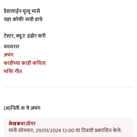
डेडालाईन मृत्यू भासे
चहा कॉफी नरडी डाचे
टेस्टर, क्यू.ए. इग्नोर करी
काव्यरस
अभंग
काहीच्या काही कविता
भक्ति गीत
(अ)निती-श चे अभंग
लेखक
बाजीगर
यांनी सोमवार, 29/01/2024 12:00 या दिवशी प्रकाशित केले.