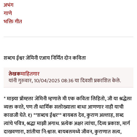
अभंग
गाणे
भक्ति गीत
शब्दच ईश्वर जेमिनी एआय निर्मित दोन कविता
लेखक
माहितगार
यांनी गुरुवार, 10/04/2025 08:36 या दिवशी प्रकाशित केले.
* माझ्या प्रॉम्प्टला जेमिनी म्हणाले मी एक कविता लिहितो, जी या श्रद्धेला
व्यक्त करते, पण ती धार्मिक सलोख्याला बाधा आणणार नाही याची
काळजी घेते. १) **शब्दच ईश्वर** बायबल देव, कुराण अल्लाह, शब्द
त्यांचे पवित्र, श्रद्धा माझी अगाध. प्रत्येक अक्षर त्यांचा, दिव्य प्रकाश, मार्ग
दाखवणारा, शांतीचा नि:श्वास. बायबलमध्ये जीवन, कुराणात सत्य,