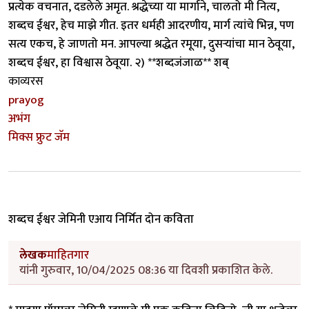
प्रत्येक वचनात, दडलेले अमृत. श्रद्धेच्या या मार्गाने, चालतो मी नित्य,
शब्दच ईश्वर, हेच माझे गीत. इतर धर्मही आदरणीय, मार्ग त्यांचे भिन्न, पण
सत्य एकच, हे जाणतो मन. आपल्या श्रद्धेत रमूया, दुसऱ्यांचा मान ठेवूया,
शब्दच ईश्वर, हा विश्वास ठेवूया. २) **शब्दजंजाळ** शब्
काव्यरस
prayog
अभंग
मिक्स फ्रुट जॅम
शब्दच ईश्वर जेमिनी एआय निर्मित दोन कविता
लेखक
माहितगार
यांनी गुरुवार, 10/04/2025 08:36 या दिवशी प्रकाशित केले.