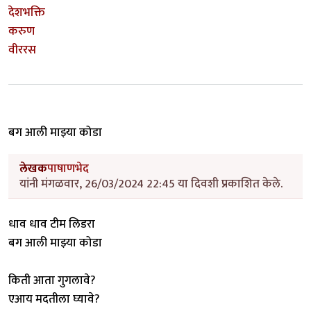
देशभक्ति
करुण
वीररस
बग आली माझ्या कोडा
लेखक
पाषाणभेद
यांनी मंगळवार, 26/03/2024 22:45 या दिवशी प्रकाशित केले.
धाव धाव टीम लिडरा
बग आली माझ्या कोडा
किती आता गुगलावे?
एआय मदतीला घ्यावे?