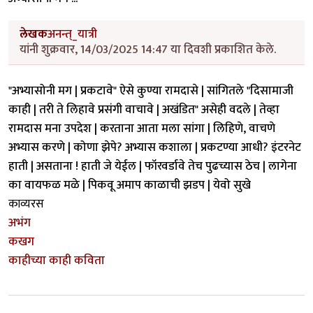
लेखक
अनन्त्_यात्री
यांनी शुक्रवार, 14/03/2025 14:47 या दिवशी प्रकाशित केले.
"अभ्यासोनी मग | प्रकटावे" ऐसे कुण्या रामदासे | सांगितले "दिसामाजी
काही | तरी ते लिहावे प्रसंगी वाचावे | अखंडित" असेही वदले | तेव्हा
रामदास मना उपदेश | करताना आता मला सांगा | लिहिणे, वाचणे
अभ्यास करणे | कोणा झेपे? अभ्यास कशाला | प्रकटण्या आधी? इंटरनेट
हाती | असताना ! हाती जे येईल | फॉरवर्डावे तेच पुढच्यास ठेच | लागेना
का वायफळ मळे | पिकवू अमाप काळाची झडप | येवो सुखे
काव्यरस
अभंग
कखग
काहीच्या काही कविता