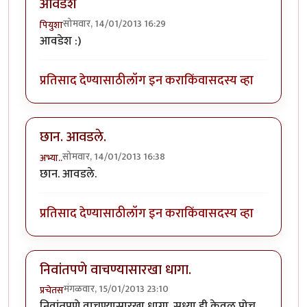
आवडेश
सोमवार, 14/01/2013 16:29
पियुशा
आवडेश :)
प्रतिसाद देण्यासाठी
लॉग इन करा
किंवा
सदस्य व्हा
छान. आवडले.
सोमवार, 14/01/2013 16:38
अभ्या..
छान. आवडले.
प्रतिसाद देण्यासाठी
लॉग इन करा
किंवा
सदस्य व्हा
निवांतपणे वाचण्यासारखा धागा.
मंगळवार, 15/01/2013 23:10
प्रचेतस
निवांतपणे वाचण्यासारखा धागा. सध्या ही केवळ पोच.