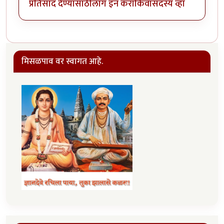
प्रतिसाद देण्यासाठी
लॉग इन करा
किंवा
सदस्य व्हा
मिसळपाव वर स्वागत आहे.