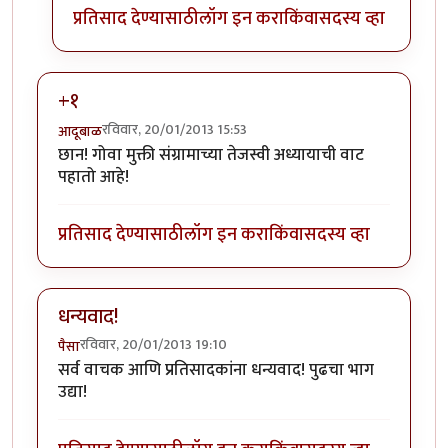
प्रतिसाद देण्यासाठी
लॉग इन करा
किंवा
सदस्य व्हा
+१
रविवार, 20/01/2013 15:53
आदूबाळ
छान! गोवा मुक्ती संग्रामाच्या तेजस्वी अध्यायाची वाट
पहातो आहे!
प्रतिसाद देण्यासाठी
लॉग इन करा
किंवा
सदस्य व्हा
धन्यवाद!
रविवार, 20/01/2013 19:10
पैसा
सर्व वाचक आणि प्रतिसादकांना धन्यवाद! पुढचा भाग
उद्या!