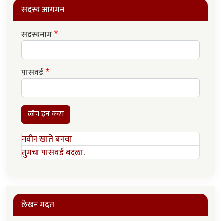
सदस्य आगमन
सदस्यनाम
पासवर्ड
लॉग इन करा
नवीन खाते बनवा
तुमचा पासवर्ड बदला.
लेखन मदत