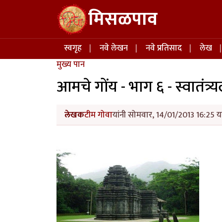
Skip to main content
मिसळपाव
Main navigation
स्वगृह
नवे लेखन
नवे प्रतिसाद
लेख
मुख्य पान
आमचे गोंय - भाग ६ - स्वातंत्र्
लेखक
टीम गोवा
यांनी सोमवार, 14/01/2013 16:25 या