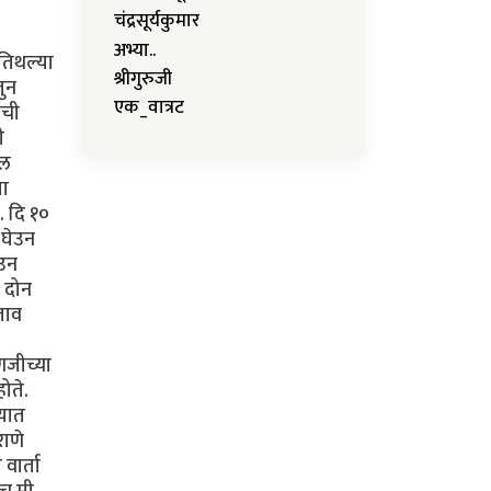
चंद्रसूर्यकुमार
अभ्या..
तिथल्या
श्रीगुरुजी
तुन
एक_वात्रट
ेची
ी
ील
या
. दि १०
 घेउन
ेउन
े दोन
ताव
पणजीच्या
ोते.
्यात
राणे
वार्ता