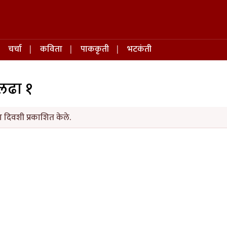
चर्चा
कविता
पाककृती
भटकंती
यलढा १
 दिवशी प्रकाशित केले.