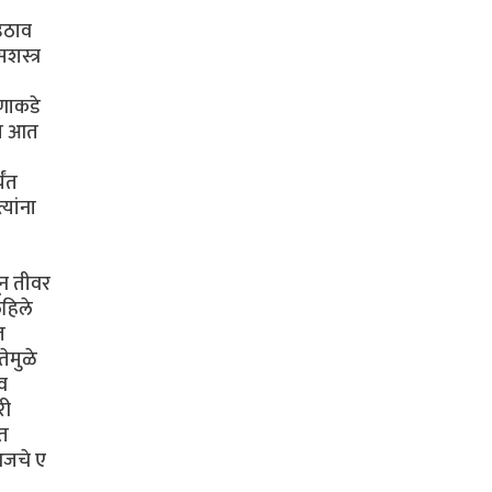
 उठाव
शस्त्र
षणाकडे
्या आत
यंत
यांना
ून तीवर
िहिले
त
तेमुळे
व
री
ात
 आजचे ए