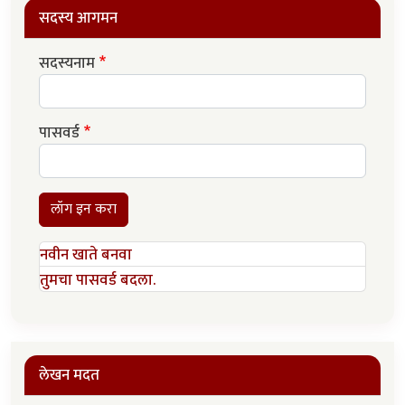
सदस्य आगमन
सदस्यनाम
पासवर्ड
लॉग इन करा
नवीन खाते बनवा
तुमचा पासवर्ड बदला.
लेखन मदत