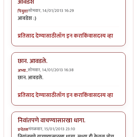
आवडेश
सोमवार, 14/01/2013 16:29
पियुशा
आवडेश :)
प्रतिसाद देण्यासाठी
लॉग इन करा
किंवा
सदस्य व्हा
छान. आवडले.
सोमवार, 14/01/2013 16:38
अभ्या..
छान. आवडले.
प्रतिसाद देण्यासाठी
लॉग इन करा
किंवा
सदस्य व्हा
निवांतपणे वाचण्यासारखा धागा.
मंगळवार, 15/01/2013 23:10
प्रचेतस
निवांतपणे वाचण्यासारखा धागा. सध्या ही केवळ पोच.