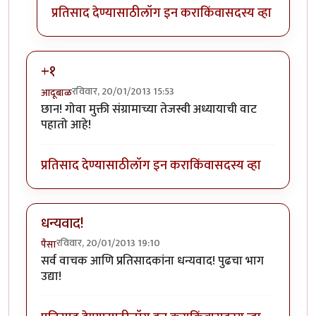
प्रतिसाद देण्यासाठी
लॉग इन करा
किंवा
सदस्य व्हा
+१
रविवार, 20/01/2013 15:53
आदूबाळ
छान! गोवा मुक्ती संग्रामाच्या तेजस्वी अध्यायाची वाट
पहातो आहे!
प्रतिसाद देण्यासाठी
लॉग इन करा
किंवा
सदस्य व्हा
धन्यवाद!
रविवार, 20/01/2013 19:10
पैसा
सर्व वाचक आणि प्रतिसादकांना धन्यवाद! पुढचा भाग
उद्या!