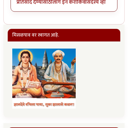
प्रतिसाद देण्यासाठी
लॉग इन करा
किंवा
सदस्य व्हा
मिसळपाव वर स्वागत आहे.