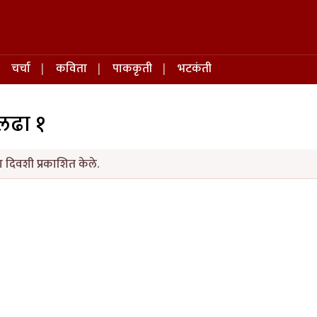
चर्चा
कविता
पाककृती
भटकंती
यलढा १
 दिवशी प्रकाशित केले.