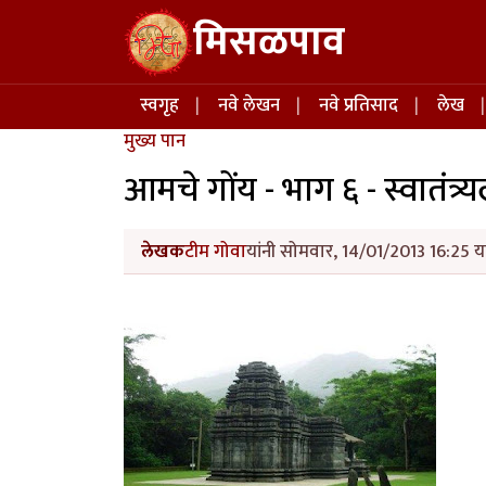
Skip to main content
मिसळपाव
Main navigation
स्वगृह
नवे लेखन
नवे प्रतिसाद
लेख
मुख्य पान
आमचे गोंय - भाग ६ - स्वातंत्र्
लेखक
टीम गोवा
यांनी सोमवार, 14/01/2013 16:25 या