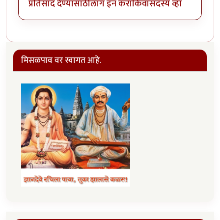
प्रतिसाद देण्यासाठी
लॉग इन करा
किंवा
सदस्य व्हा
मिसळपाव वर स्वागत आहे.