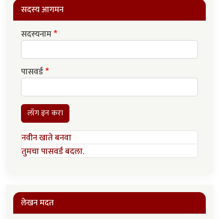
सदस्य आगमन
सदस्यनाम
पासवर्ड
लॉग इन करा
नवीन खाते बनवा
तुमचा पासवर्ड बदला.
लेखन मदत