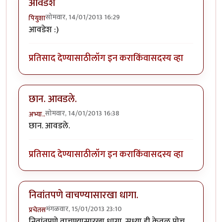
आवडेश
सोमवार, 14/01/2013 16:29
पियुशा
आवडेश :)
प्रतिसाद देण्यासाठी
लॉग इन करा
किंवा
सदस्य व्हा
छान. आवडले.
सोमवार, 14/01/2013 16:38
अभ्या..
छान. आवडले.
प्रतिसाद देण्यासाठी
लॉग इन करा
किंवा
सदस्य व्हा
निवांतपणे वाचण्यासारखा धागा.
मंगळवार, 15/01/2013 23:10
प्रचेतस
निवांतपणे वाचण्यासारखा धागा. सध्या ही केवळ पोच.