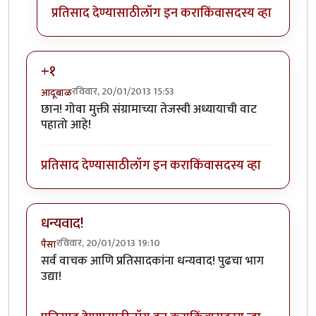
प्रतिसाद देण्यासाठी
लॉग इन करा
किंवा
सदस्य व्हा
+१
रविवार, 20/01/2013 15:53
आदूबाळ
छान! गोवा मुक्ती संग्रामाच्या तेजस्वी अध्यायाची वाट
पहातो आहे!
प्रतिसाद देण्यासाठी
लॉग इन करा
किंवा
सदस्य व्हा
धन्यवाद!
रविवार, 20/01/2013 19:10
पैसा
सर्व वाचक आणि प्रतिसादकांना धन्यवाद! पुढचा भाग
उद्या!