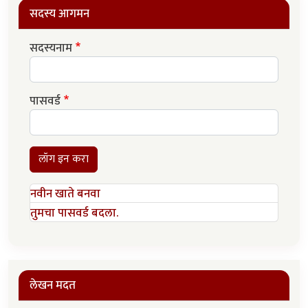
सदस्य आगमन
सदस्यनाम
पासवर्ड
लॉग इन करा
नवीन खाते बनवा
तुमचा पासवर्ड बदला.
लेखन मदत