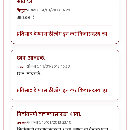
आवडेश
सोमवार, 14/01/2013 16:29
पियुशा
आवडेश :)
प्रतिसाद देण्यासाठी
लॉग इन करा
किंवा
सदस्य व्हा
छान. आवडले.
सोमवार, 14/01/2013 16:38
अभ्या..
छान. आवडले.
प्रतिसाद देण्यासाठी
लॉग इन करा
किंवा
सदस्य व्हा
निवांतपणे वाचण्यासारखा धागा.
मंगळवार, 15/01/2013 23:10
प्रचेतस
निवांतपणे वाचण्यासारखा धागा. सध्या ही केवळ पोच.