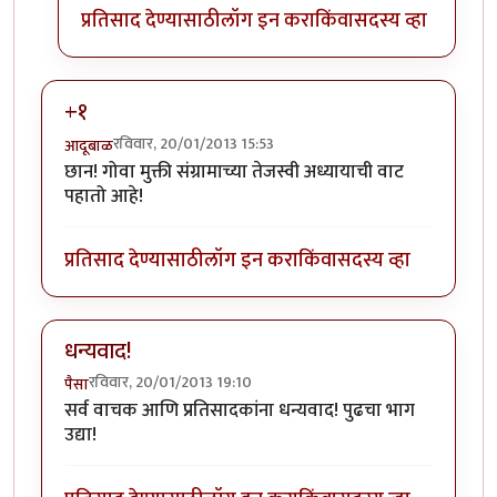
प्रतिसाद देण्यासाठी
लॉग इन करा
किंवा
सदस्य व्हा
+१
रविवार, 20/01/2013 15:53
आदूबाळ
छान! गोवा मुक्ती संग्रामाच्या तेजस्वी अध्यायाची वाट
पहातो आहे!
प्रतिसाद देण्यासाठी
लॉग इन करा
किंवा
सदस्य व्हा
धन्यवाद!
रविवार, 20/01/2013 19:10
पैसा
सर्व वाचक आणि प्रतिसादकांना धन्यवाद! पुढचा भाग
उद्या!