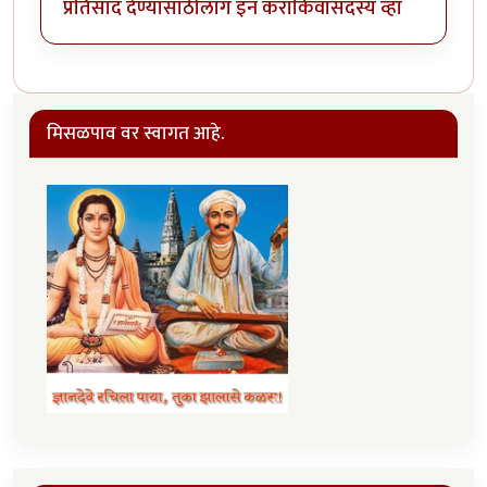
प्रतिसाद देण्यासाठी
लॉग इन करा
किंवा
सदस्य व्हा
मिसळपाव वर स्वागत आहे.