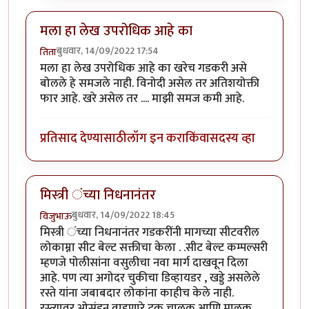
मला हा लेख उपरोधिक आहे का
बुधवार, 14/09/2022 17:54
तिता
मला हा लेख उपरोधिक आहे का खरेच गडकरी असे
बोलले हे समजले नाही. विनोदी असेल तर अतिशयोक्ती
फार आहे. खरे असेल तर .... माझी समज कमी आहे.
प्रतिसाद देण्यासाठी
लॉग इन करा
किंवा
सदस्य व्हा
मिस्त्री ंच्या निधनानंतर
बुधवार, 14/09/2022 18:45
विजुभाऊ
मिस्त्री ंच्या निधनानंतर गडकरींनी मागच्या सीटवरील
लोकाम्ना सीट बेल्ट सक्तीचा केला . .सीट बेल्ट कम्पल्सरी
म्हणजे पोलीसांना वसुलीचा नवा मार्ग दाखवून दिला
आहे. पण त्या अगोदर चुकीचा डिव्हायडर , खड्डे असलेले
रस्ते यांना जबाबदार लोकांना काहीच केले नाही.
रस्त्यावर ओसंडून वाहणारे ट्रक चालक आणि मालक