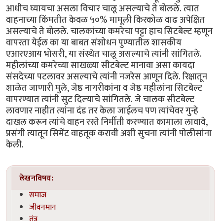
आधीच घ्यायचा असला विचार चालू असल्याचे ते बोलले. त्यात
वाहनाच्या किंमतीत केवळ ५०% मामूली किरकोळ वाढ अपेक्षित
असल्याचे ते बोलले. चालकांच्या कमरेचा पट्टा हाच सिटबेल्ट म्हणून
वापरता येईल का या बाबत संशोधन पुण्यातील शासकीय
एआरएआय भोसरी, या संस्थेत चालू असल्याचे त्यांनी सांगितले.
महीलांच्या कमरेच्या साखळ्या सीटबेल्ट मानावा असा कायदा
संसदेच्या पटलावर असल्याचे त्यांनी नजरेस आणून दिले. रिक्षातून
शाळेत जाणारी मुले, जेष्ठ नागरीकांना व जेष्ठ महीलांना सिटबेल्ट
वापरण्यात त्यांनी सुट दिल्याचे सांगितले. जे चालक सीटबेल्ट
लावणार नाहीत त्यांना दंड तर केला जाईलच पण त्यांचेवर गुन्हे
दाखल करून त्यांचे वाहन रस्ते निर्मीती करण्यात कामाला लावावे,
प्रसंगी त्यातून सिमेंट वाहतूक करावी अशी सुचना त्यांनी पोलीसांना
केली.
लेखनविषय:
समाज
जीवनमान
तंत्र