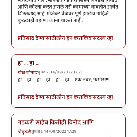
मंत्रालयात गेला. माननीय गडकरी साहेब कितीही विनोद
आणि कोट्या करत असले तरी कामाच्या बाबतीत अत्यंत
शिस्तबध्द आहे. प्रोजेक्ट वेळेवर पूर्ण झालेच पाहिजे.
कुठलाही बहाणा त्यांना चालतं नाही.
प्रतिसाद देण्यासाठी
लॉग इन करा
किंवा
सदस्य व्हा
हा ... हा ...
बुधवार, 14/09/2022 17:23
चौथा कोनाडा
हा ... हा ... हा ... हा ... हा ... हा ... एक नंबर, फर्मास!!!
प्रतिसाद देण्यासाठी
लॉग इन करा
किंवा
सदस्य व्हा
गडकरी साहेब कितीही विनोद आणि
बुधवार, 14/09/2022 17:28
श्रीगुरुजी