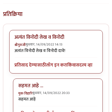
प्रतिक्रिया
अत्यंत विनोदी लेख व विनोदी
बुधवार, 14/09/2022 14:13
श्रीगुरुजी
अत्यंत विनोदी लेख व विनोदी दावे!
प्रतिसाद देण्यासाठी
लॉग इन करा
किंवा
सदस्य व्हा
सहमत आहे ...
बुधवार, 14/09/2022 20:33
मुक्त विहारि
In reply to
अत्यंत विनोदी लेख व विनोदी
by
श्रीगुरुजी
सहमत आहे