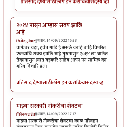
प्रतिसाद देण्यासाठी
लॉग इन करा
किंवा
सदस्य व्हा
२०१४ पासुन आम्हास सवय झालि
आहे
बुधवार, 14/09/2022 16:38
विनोदपुनेकर
वाफेवर चहा, हवेत गाडि हे असले काहि बाहि विपरित
एक्न्याचि सवय झालि आहे गुरुपासुन २०१४ ला आलेत
तेव्हापासुन त्यात गड्करि साहेब आपन पन सामिल व्हा
गरिब बिचारि प्रजा
प्रतिसाद देण्यासाठी
लॉग इन करा
किंवा
सदस्य व्हा
माझ्या सरकारी नोकरीचा शेवटचा
बुधवार, 14/09/2022 17:17
विवेकपटाईत
माझ्या सरकारी नोकरीचा शेवटचा काळ परिवहन