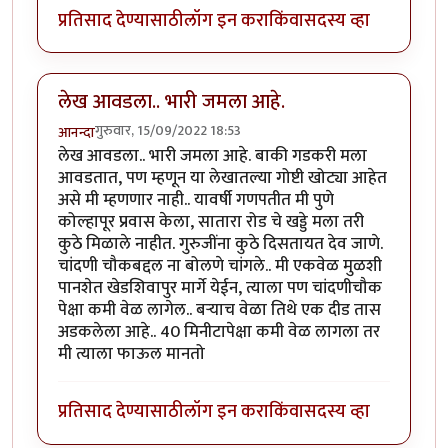
प्रतिसाद देण्यासाठी
लॉग इन करा
किंवा
सदस्य व्हा
लेख आवडला.. भारी जमला आहे.
गुरुवार, 15/09/2022 18:53
आनन्दा
लेख आवडला.. भारी जमला आहे. बाकी गडकरी मला
आवडतात, पण म्हणून या लेखातल्या गोष्टी खोट्या आहेत
असे मी म्हणणार नाही.. यावर्षी गणपतीत मी पुणे
कोल्हापूर प्रवास केला, सातारा रोड चे खड्डे मला तरी
कुठे मिळाले नाहीत. गुरुजींना कुठे दिसतायत देव जाणे.
चांदणी चौकबद्दल ना बोलणे चांगले.. मी एकवेळ मुळशी
पानशेत खेडशिवापुर मार्गे येईन, त्याला पण चांदणीचौक
पेक्षा कमी वेळ लागेल.. बऱ्याच वेळा तिथे एक दीड तास
अडकलेला आहे.. 40 मिनीटापेक्षा कमी वेळ लागला तर
मी त्याला फाऊल मानतो
प्रतिसाद देण्यासाठी
लॉग इन करा
किंवा
सदस्य व्हा