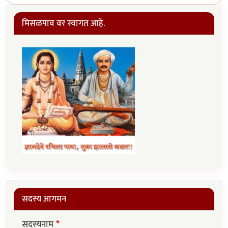
मिसळपाव वर स्वागत आहे.
सदस्य आगमन
सदस्यनाम