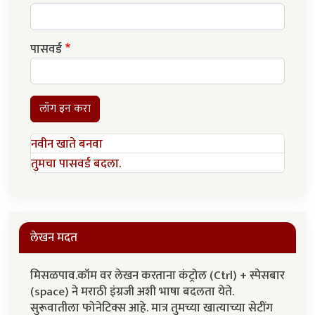
पासवर्ड
लॉग इन करा
नवीन खाते बनवा
तुमचा पासवर्ड बदला.
लेखन मदत
मिसळपाव.कॉम वर लेखन करताना कंट्रोल (Ctrl) + स्पेसबार
(space) ने मराठी इंग्रजी अशी भाषा बदलता येते.
सुरूवातीला फोनेटिक्स आहे. मात्र तुमच्या खात्याच्या सेटींग