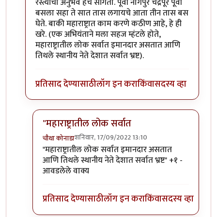
रस्त्यांचा अनुभव हेच सांगतो. पूर्वी नागपुर चंद्रपूर पूर्वी
बसला सहा ते सात तास लगायचे आता तीन तास बस
घेते. बाकी महाराष्ट्रात काम करणे कठीण आहे, हे ही
खरे. (एक अभियंताने मला सहज म्हंटले होते,
महाराष्ट्रातील लोक सर्वात इमानदार असतात आणि
तिथले स्थानीय नेते देशात सर्वात भ्रष्ट).
प्रतिसाद देण्यासाठी
लॉग इन करा
किंवा
सदस्य व्हा
"महाराष्ट्रातील लोक सर्वात
शनिवार, 17/09/2022 13:10
चौथा कोनाडा
In reply to
गेल्या आठ वर्षांतील बदल
by
विवेकपटाईत
"महाराष्ट्रातील लोक सर्वात इमानदार असतात
आणि तिथले स्थानीय नेते देशात सर्वात भ्रष्ट" +१ -
आवडलेले वाक्य
प्रतिसाद देण्यासाठी
लॉग इन करा
किंवा
सदस्य व्हा