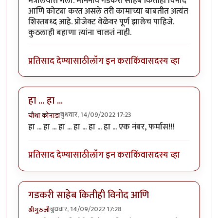
मंत्रालयात गेला. माननीय गडकरी साहेब कितीही विनोद
आणि कोट्या करत असले तरी कामाच्या बाबतीत अत्यंत
शिस्तबध्द आहे. प्रोजेक्ट वेळेवर पूर्ण झालेच पाहिजे.
कुठलाही बहाणा त्यांना चालतं नाही.
प्रतिसाद देण्यासाठी
लॉग इन करा
किंवा
सदस्य व्हा
हा ... हा ...
बुधवार, 14/09/2022 17:23
चौथा कोनाडा
हा ... हा ... हा ... हा ... हा ... हा ... एक नंबर, फर्मास!!!
प्रतिसाद देण्यासाठी
लॉग इन करा
किंवा
सदस्य व्हा
गडकरी साहेब कितीही विनोद आणि
बुधवार, 14/09/2022 17:28
श्रीगुरुजी