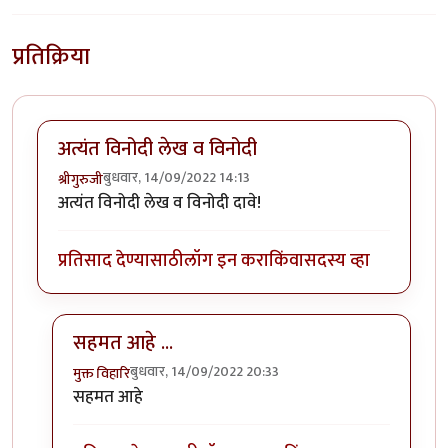
प्रतिक्रिया
अत्यंत विनोदी लेख व विनोदी
बुधवार, 14/09/2022 14:13
श्रीगुरुजी
अत्यंत विनोदी लेख व विनोदी दावे!
प्रतिसाद देण्यासाठी
लॉग इन करा
किंवा
सदस्य व्हा
सहमत आहे ...
बुधवार, 14/09/2022 20:33
मुक्त विहारि
In reply to
अत्यंत विनोदी लेख व विनोदी
by
श्रीगुरुजी
सहमत आहे