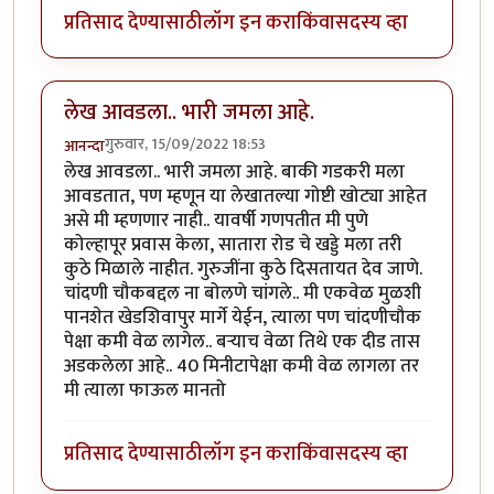
प्रतिसाद देण्यासाठी
लॉग इन करा
किंवा
सदस्य व्हा
लेख आवडला.. भारी जमला आहे.
गुरुवार, 15/09/2022 18:53
आनन्दा
लेख आवडला.. भारी जमला आहे. बाकी गडकरी मला
आवडतात, पण म्हणून या लेखातल्या गोष्टी खोट्या आहेत
असे मी म्हणणार नाही.. यावर्षी गणपतीत मी पुणे
कोल्हापूर प्रवास केला, सातारा रोड चे खड्डे मला तरी
कुठे मिळाले नाहीत. गुरुजींना कुठे दिसतायत देव जाणे.
चांदणी चौकबद्दल ना बोलणे चांगले.. मी एकवेळ मुळशी
पानशेत खेडशिवापुर मार्गे येईन, त्याला पण चांदणीचौक
पेक्षा कमी वेळ लागेल.. बऱ्याच वेळा तिथे एक दीड तास
अडकलेला आहे.. 40 मिनीटापेक्षा कमी वेळ लागला तर
मी त्याला फाऊल मानतो
प्रतिसाद देण्यासाठी
लॉग इन करा
किंवा
सदस्य व्हा