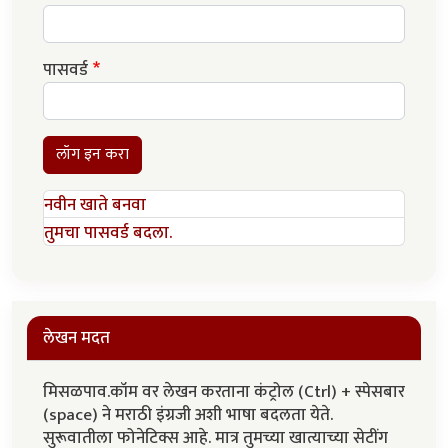
पासवर्ड
लॉग इन करा
नवीन खाते बनवा
तुमचा पासवर्ड बदला.
लेखन मदत
मिसळपाव.कॉम वर लेखन करताना कंट्रोल (Ctrl) + स्पेसबार
(space) ने मराठी इंग्रजी अशी भाषा बदलता येते.
सुरूवातीला फोनेटिक्स आहे. मात्र तुमच्या खात्याच्या सेटींग