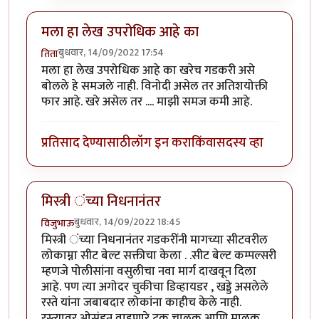
मला हा लेख उपरोधिक आहे का
बुधवार, 14/09/2022 17:54
तिता
मला हा लेख उपरोधिक आहे का खरेच गडकरी असे
बोलले हे समजले नाही. विनोदी असेल तर अतिशयोक्ती
फार आहे. खरे असेल तर .... माझी समज कमी आहे.
प्रतिसाद देण्यासाठी
लॉग इन करा
किंवा
सदस्य व्हा
मिस्त्री ंच्या निधनानंतर
बुधवार, 14/09/2022 18:45
विजुभाऊ
मिस्त्री ंच्या निधनानंतर गडकरींनी मागच्या सीटवरील
लोकाम्ना सीट बेल्ट सक्तीचा केला . .सीट बेल्ट कम्पल्सरी
म्हणजे पोलीसांना वसुलीचा नवा मार्ग दाखवून दिला
आहे. पण त्या अगोदर चुकीचा डिव्हायडर , खड्डे असलेले
रस्ते यांना जबाबदार लोकांना काहीच केले नाही.
रस्त्यावर ओसंडून वाहणारे ट्रक चालक आणि मालक