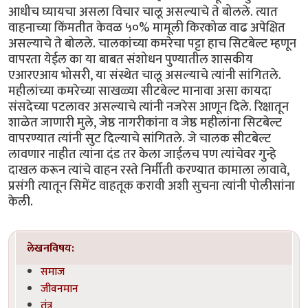
आधीच घ्यायचा असला विचार चालू असल्याचे ते बोलले. त्यात
वाहनाच्या किंमतीत केवळ ५०% मामूली किरकोळ वाढ अपेक्षित
असल्याचे ते बोलले. चालकांच्या कमरेचा पट्टा हाच सिटबेल्ट म्हणून
वापरता येईल का या बाबत संशोधन पुण्यातील शासकीय
एआरएआय भोसरी, या संस्थेत चालू असल्याचे त्यांनी सांगितले.
महीलांच्या कमरेच्या साखळ्या सीटबेल्ट मानावा असा कायदा
संसदेच्या पटलावर असल्याचे त्यांनी नजरेस आणून दिले. रिक्षातून
शाळेत जाणारी मुले, जेष्ठ नागरीकांना व जेष्ठ महीलांना सिटबेल्ट
वापरण्यात त्यांनी सुट दिल्याचे सांगितले. जे चालक सीटबेल्ट
लावणार नाहीत त्यांना दंड तर केला जाईलच पण त्यांचेवर गुन्हे
दाखल करून त्यांचे वाहन रस्ते निर्मीती करण्यात कामाला लावावे,
प्रसंगी त्यातून सिमेंट वाहतूक करावी अशी सुचना त्यांनी पोलीसांना
केली.
लेखनविषय:
समाज
जीवनमान
तंत्र