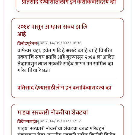
प्रतिसाद देण्यासाठी
लॉग इन करा
किंवा
सदस्य व्हा
२०१४ पासुन आम्हास सवय झालि
आहे
बुधवार, 14/09/2022 16:38
विनोदपुनेकर
वाफेवर चहा, हवेत गाडि हे असले काहि बाहि विपरित
एक्न्याचि सवय झालि आहे गुरुपासुन २०१४ ला आलेत
तेव्हापासुन त्यात गड्करि साहेब आपन पन सामिल व्हा
गरिब बिचारि प्रजा
प्रतिसाद देण्यासाठी
लॉग इन करा
किंवा
सदस्य व्हा
माझ्या सरकारी नोकरीचा शेवटचा
बुधवार, 14/09/2022 17:17
विवेकपटाईत
माझ्या सरकारी नोकरीचा शेवटचा काळ परिवहन