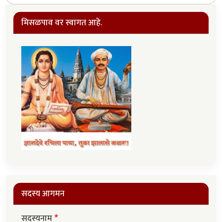
मिसळपाव वर स्वागत आहे.
सदस्य आगमन
सदस्यनाम