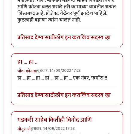
मंत्रालयात गेला. माननीय गडकरी साहेब कितीही विनोद
आणि कोट्या करत असले तरी कामाच्या बाबतीत अत्यंत
शिस्तबध्द आहे. प्रोजेक्ट वेळेवर पूर्ण झालेच पाहिजे.
कुठलाही बहाणा त्यांना चालतं नाही.
प्रतिसाद देण्यासाठी
लॉग इन करा
किंवा
सदस्य व्हा
हा ... हा ...
बुधवार, 14/09/2022 17:23
चौथा कोनाडा
हा ... हा ... हा ... हा ... हा ... हा ... एक नंबर, फर्मास!!!
प्रतिसाद देण्यासाठी
लॉग इन करा
किंवा
सदस्य व्हा
गडकरी साहेब कितीही विनोद आणि
बुधवार, 14/09/2022 17:28
श्रीगुरुजी