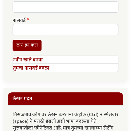
पासवर्ड
लॉग इन करा
नवीन खाते बनवा
तुमचा पासवर्ड बदला.
लेखन मदत
मिसळपाव.कॉम वर लेखन करताना कंट्रोल (Ctrl) + स्पेसबार
(space) ने मराठी इंग्रजी अशी भाषा बदलता येते.
सुरूवातीला फोनेटिक्स आहे. मात्र तुमच्या खात्याच्या सेटींग