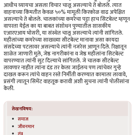
आधीच घ्यायचा असला विचार चालू असल्याचे ते बोलले. त्यात
वाहनाच्या किंमतीत केवळ ५०% मामूली किरकोळ वाढ अपेक्षित
असल्याचे ते बोलले. चालकांच्या कमरेचा पट्टा हाच सिटबेल्ट म्हणून
वापरता येईल का या बाबत संशोधन पुण्यातील शासकीय
एआरएआय भोसरी, या संस्थेत चालू असल्याचे त्यांनी सांगितले.
महीलांच्या कमरेच्या साखळ्या सीटबेल्ट मानावा असा कायदा
संसदेच्या पटलावर असल्याचे त्यांनी नजरेस आणून दिले. रिक्षातून
शाळेत जाणारी मुले, जेष्ठ नागरीकांना व जेष्ठ महीलांना सिटबेल्ट
वापरण्यात त्यांनी सुट दिल्याचे सांगितले. जे चालक सीटबेल्ट
लावणार नाहीत त्यांना दंड तर केला जाईलच पण त्यांचेवर गुन्हे
दाखल करून त्यांचे वाहन रस्ते निर्मीती करण्यात कामाला लावावे,
प्रसंगी त्यातून सिमेंट वाहतूक करावी अशी सुचना त्यांनी पोलीसांना
केली.
लेखनविषय:
समाज
जीवनमान
तंत्र