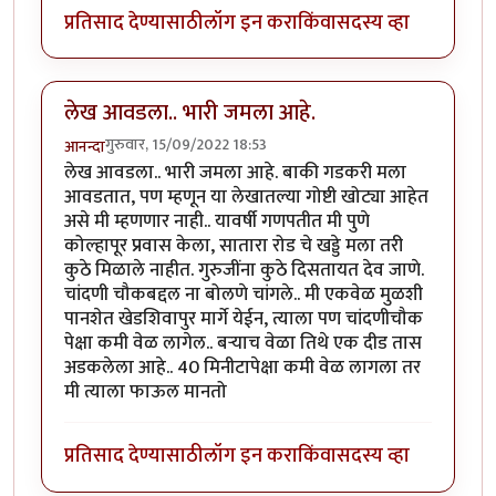
प्रतिसाद देण्यासाठी
लॉग इन करा
किंवा
सदस्य व्हा
लेख आवडला.. भारी जमला आहे.
गुरुवार, 15/09/2022 18:53
आनन्दा
लेख आवडला.. भारी जमला आहे. बाकी गडकरी मला
आवडतात, पण म्हणून या लेखातल्या गोष्टी खोट्या आहेत
असे मी म्हणणार नाही.. यावर्षी गणपतीत मी पुणे
कोल्हापूर प्रवास केला, सातारा रोड चे खड्डे मला तरी
कुठे मिळाले नाहीत. गुरुजींना कुठे दिसतायत देव जाणे.
चांदणी चौकबद्दल ना बोलणे चांगले.. मी एकवेळ मुळशी
पानशेत खेडशिवापुर मार्गे येईन, त्याला पण चांदणीचौक
पेक्षा कमी वेळ लागेल.. बऱ्याच वेळा तिथे एक दीड तास
अडकलेला आहे.. 40 मिनीटापेक्षा कमी वेळ लागला तर
मी त्याला फाऊल मानतो
प्रतिसाद देण्यासाठी
लॉग इन करा
किंवा
सदस्य व्हा