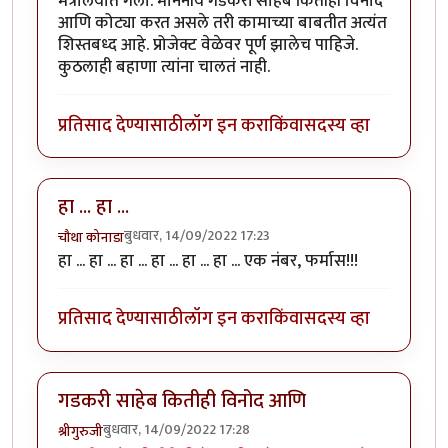
मंत्रालयात गेला. माननीय गडकरी साहेब कितीही विनोद
आणि कोट्या करत असले तरी कामाच्या बाबतीत अत्यंत
शिस्तबध्द आहे. प्रोजेक्ट वेळेवर पूर्ण झालेच पाहिजे.
कुठलाही बहाणा त्यांना चालतं नाही.
प्रतिसाद देण्यासाठी
लॉग इन करा
किंवा
सदस्य व्हा
हा ... हा ...
बुधवार, 14/09/2022 17:23
चौथा कोनाडा
हा ... हा ... हा ... हा ... हा ... हा ... एक नंबर, फर्मास!!!
प्रतिसाद देण्यासाठी
लॉग इन करा
किंवा
सदस्य व्हा
गडकरी साहेब कितीही विनोद आणि
बुधवार, 14/09/2022 17:28
श्रीगुरुजी