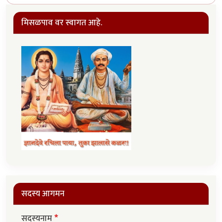
मिसळपाव वर स्वागत आहे.
सदस्य आगमन
सदस्यनाम