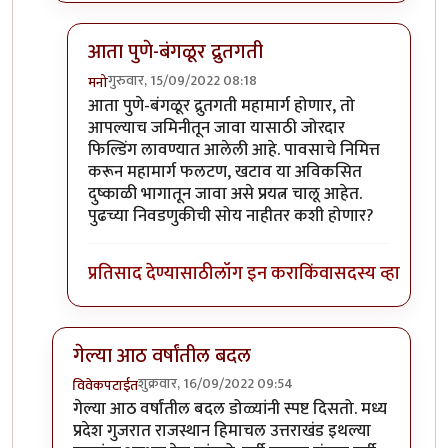
आता पुणे-बंगळूर द्रुतगती
गुरुवार, 15/09/2022 08:18
मनो
In reply to
+१०००
by
टर्मीनेटर
आता पुणे-बंगळूर द्रुतगती महामार्ग होणार, तो
आपल्याच जमिनीतून जावा यासाठी जोरदार
फिल्डिंग लावण्यात आलेली आहे. पावसाचे निमित्त
करून महामार्ग फलटण, खटाव या अविकसित
दुष्काळी भागातून जावा असे प्रयत्न चालू आहेत.
पुढच्या निवडणुकीची सोय नाहीतर कशी होणार?
प्रतिसाद देण्यासाठी
लॉग इन करा
किंवा
सदस्य व्हा
गेल्या आठ वर्षांतील बदल
शुक्रवार, 16/09/2022 09:54
विवेकपटाईत
In reply to
हहपुवा
by
स्वधर्म
गेल्या आठ वर्षांतील बदल डोळ्यांनी स्पष्ट दिसतो. मध्य
प्रदेश गुजरात राजस्थान हिमाचल उत्तराखंड इथल्या