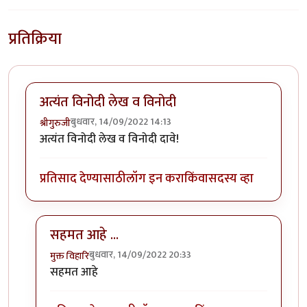
प्रतिक्रिया
अत्यंत विनोदी लेख व विनोदी
बुधवार, 14/09/2022 14:13
श्रीगुरुजी
अत्यंत विनोदी लेख व विनोदी दावे!
प्रतिसाद देण्यासाठी
लॉग इन करा
किंवा
सदस्य व्हा
सहमत आहे ...
बुधवार, 14/09/2022 20:33
मुक्त विहारि
In reply to
अत्यंत विनोदी लेख व विनोदी
by
श्रीगुरुजी
सहमत आहे