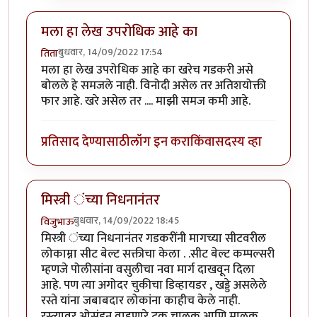
मला हा लेख उपरोधिक आहे का
बुधवार, 14/09/2022 17:54
तिता
मला हा लेख उपरोधिक आहे का खरेच गडकरी असे
बोलले हे समजले नाही. विनोदी असेल तर अतिशयोक्ती
फार आहे. खरे असेल तर .... माझी समज कमी आहे.
प्रतिसाद देण्यासाठी
लॉग इन करा
किंवा
सदस्य व्हा
मिस्त्री ंच्या निधनानंतर
बुधवार, 14/09/2022 18:45
विजुभाऊ
मिस्त्री ंच्या निधनानंतर गडकरींनी मागच्या सीटवरील
लोकाम्ना सीट बेल्ट सक्तीचा केला . .सीट बेल्ट कम्पल्सरी
म्हणजे पोलीसांना वसुलीचा नवा मार्ग दाखवून दिला
आहे. पण त्या अगोदर चुकीचा डिव्हायडर , खड्डे असलेले
रस्ते यांना जबाबदार लोकांना काहीच केले नाही.
रस्त्यावर ओसंडून वाहणारे ट्रक चालक आणि मालक