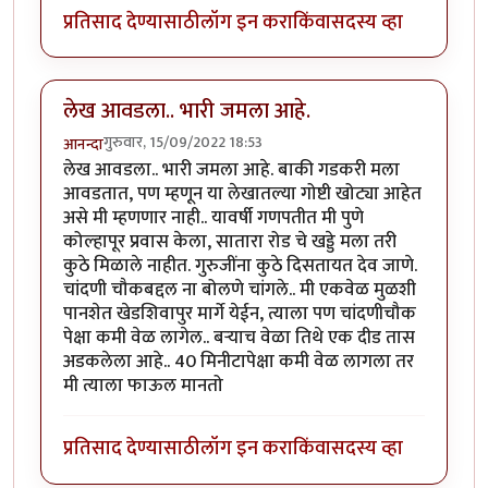
प्रतिसाद देण्यासाठी
लॉग इन करा
किंवा
सदस्य व्हा
लेख आवडला.. भारी जमला आहे.
गुरुवार, 15/09/2022 18:53
आनन्दा
लेख आवडला.. भारी जमला आहे. बाकी गडकरी मला
आवडतात, पण म्हणून या लेखातल्या गोष्टी खोट्या आहेत
असे मी म्हणणार नाही.. यावर्षी गणपतीत मी पुणे
कोल्हापूर प्रवास केला, सातारा रोड चे खड्डे मला तरी
कुठे मिळाले नाहीत. गुरुजींना कुठे दिसतायत देव जाणे.
चांदणी चौकबद्दल ना बोलणे चांगले.. मी एकवेळ मुळशी
पानशेत खेडशिवापुर मार्गे येईन, त्याला पण चांदणीचौक
पेक्षा कमी वेळ लागेल.. बऱ्याच वेळा तिथे एक दीड तास
अडकलेला आहे.. 40 मिनीटापेक्षा कमी वेळ लागला तर
मी त्याला फाऊल मानतो
प्रतिसाद देण्यासाठी
लॉग इन करा
किंवा
सदस्य व्हा