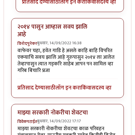
प्रतिसाद देण्यासाठी
लॉग इन करा
किंवा
सदस्य व्हा
२०१४ पासुन आम्हास सवय झालि
आहे
बुधवार, 14/09/2022 16:38
विनोदपुनेकर
वाफेवर चहा, हवेत गाडि हे असले काहि बाहि विपरित
एक्न्याचि सवय झालि आहे गुरुपासुन २०१४ ला आलेत
तेव्हापासुन त्यात गड्करि साहेब आपन पन सामिल व्हा
गरिब बिचारि प्रजा
प्रतिसाद देण्यासाठी
लॉग इन करा
किंवा
सदस्य व्हा
माझ्या सरकारी नोकरीचा शेवटचा
बुधवार, 14/09/2022 17:17
विवेकपटाईत
माझ्या सरकारी नोकरीचा शेवटचा काळ परिवहन