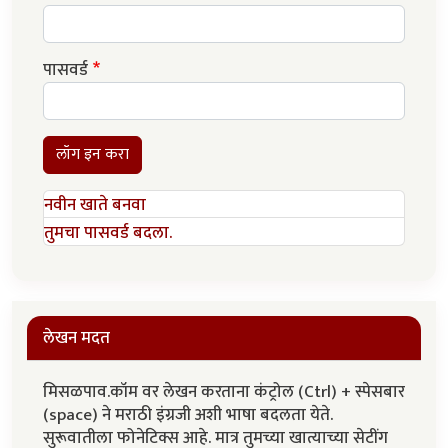
पासवर्ड
लॉग इन करा
नवीन खाते बनवा
तुमचा पासवर्ड बदला.
लेखन मदत
मिसळपाव.कॉम वर लेखन करताना कंट्रोल (Ctrl) + स्पेसबार
(space) ने मराठी इंग्रजी अशी भाषा बदलता येते.
सुरूवातीला फोनेटिक्स आहे. मात्र तुमच्या खात्याच्या सेटींग