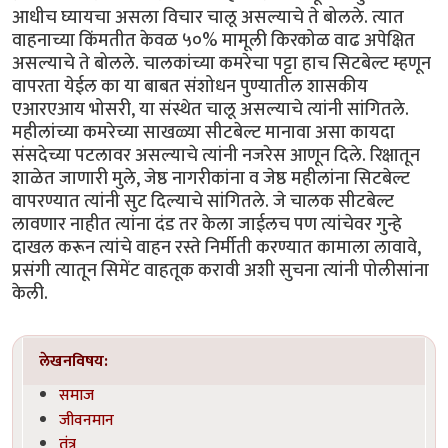
आधीच घ्यायचा असला विचार चालू असल्याचे ते बोलले. त्यात
वाहनाच्या किंमतीत केवळ ५०% मामूली किरकोळ वाढ अपेक्षित
असल्याचे ते बोलले. चालकांच्या कमरेचा पट्टा हाच सिटबेल्ट म्हणून
वापरता येईल का या बाबत संशोधन पुण्यातील शासकीय
एआरएआय भोसरी, या संस्थेत चालू असल्याचे त्यांनी सांगितले.
महीलांच्या कमरेच्या साखळ्या सीटबेल्ट मानावा असा कायदा
संसदेच्या पटलावर असल्याचे त्यांनी नजरेस आणून दिले. रिक्षातून
शाळेत जाणारी मुले, जेष्ठ नागरीकांना व जेष्ठ महीलांना सिटबेल्ट
वापरण्यात त्यांनी सुट दिल्याचे सांगितले. जे चालक सीटबेल्ट
लावणार नाहीत त्यांना दंड तर केला जाईलच पण त्यांचेवर गुन्हे
दाखल करून त्यांचे वाहन रस्ते निर्मीती करण्यात कामाला लावावे,
प्रसंगी त्यातून सिमेंट वाहतूक करावी अशी सुचना त्यांनी पोलीसांना
केली.
लेखनविषय:
समाज
जीवनमान
तंत्र