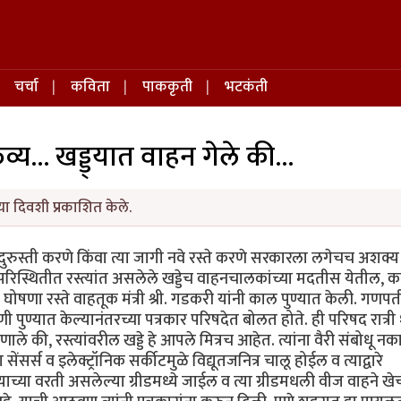
चर्चा
कविता
पाककृती
भटकंती
व्य... खड्ड्यात वाहन गेले की...
ा दिवशी प्रकाशित केले.
ड्डे दुरुस्ती करणे किंवा त्या जागी नवे रस्ते करणे सरकारला लगेचच अशक्
परिस्थितीत रस्त्यांत असलेले खड्डेच वाहनचालकांच्या मदतीस येतील, 
घोषणा रस्ते वाहतूक मंत्री श्री. गडकरी यांनी काल पुण्यात केली. गणपत
 पुण्यात केल्यानंतरच्या पत्रकार परिषदेत बोलत होते. ही परिषद रात्री
 की, रस्त्यांवरील खड्डे हे आपले मित्रच आहेत. त्यांना वैरी संबोधू नका
ंसर्स व इलेक्ट्रॉनिक सर्कीटमुळे विद्यूतजनित्र चालू होईल व त्याद्वारे
त्याच्या वरती असलेल्या ग्रीडमध्ये जाईल व त्या ग्रीडमधली वीज वाहने 