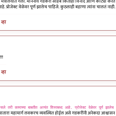
मंत्रालयात गेला. माननीय गडकरी साहेब कितीही विनोद आणि कोट्या करत
. प्रोजेक्ट वेळेवर पूर्ण झालेच पाहिजे. कुठलाही बहाणा त्यांना चालतं नाही.
व्हा
!!!
व्हा
तरी कामाच्या बाबतीत अत्यंत शिस्तबध्द आहे. प्रोजेक्ट वेळेवर पूर्ण झालेच
-सातारा महामार्ग लवकरच व्यवस्थित होईल असे गडकरींनी अनेकदा आश्वासन