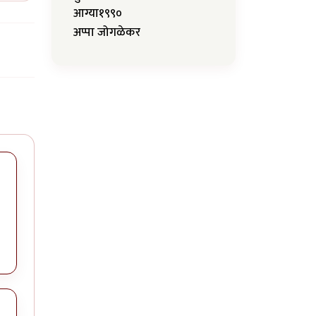
आग्या१९९०
अप्पा जोगळेकर