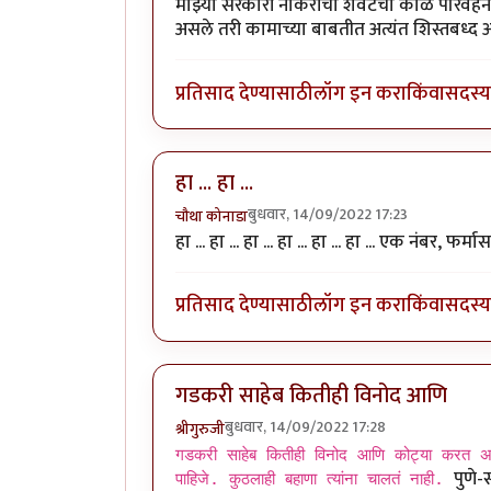
माझ्या सरकारी नोकरीचा शेवटचा काळ परिवहन 
असले तरी कामाच्या बाबतीत अत्यंत शिस्तबध्द आहे
प्रतिसाद देण्यासाठी
लॉग इन करा
किंवा
सदस्य 
हा ... हा ...
बुधवार, 14/09/2022 17:23
चौथा कोनाडा
हा ... हा ... हा ... हा ... हा ... हा ... एक नंबर, फर्मास
प्रतिसाद देण्यासाठी
लॉग इन करा
किंवा
सदस्य 
गडकरी साहेब कितीही विनोद आणि
बुधवार, 14/09/2022 17:28
श्रीगुरुजी
गडकरी साहेब कितीही विनोद आणि कोट्या करत असले 
पुणे
पाहिजे. कुठलाही बहाणा त्यांना चालतं नाही.