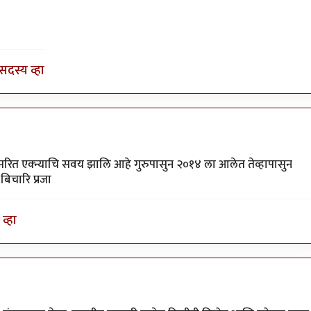
by
श्रीगुरुजी
सदस्य व्हा
परित एक्न्याचि सवय झालि आहे गुरुपासुन २०१४ ला आलेत तेव्हापासुन
बिचारि प्रजा
व्हा