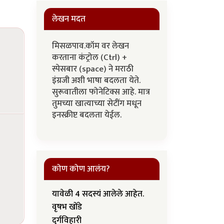
लेखन मदत
मिसळपाव.कॉम वर लेखन
करताना कंट्रोल (Ctrl) +
स्पेसबार (space) ने मराठी
इंग्रजी अशी भाषा बदलता येते.
सुरूवातीला फोनेटिक्स आहे. मात्र
तुमच्या खात्याच्या सेटींग मधून
इनस्क्रीप्ट बदलता येईल.
कोण कोण आलंय?
यावेळी 4 सदस्यं आलेले आहेत.
वृषभ खोंडे
दुर्गविहारी