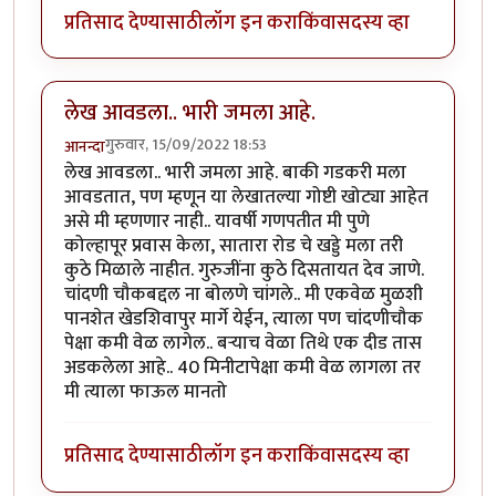
प्रतिसाद देण्यासाठी
लॉग इन करा
किंवा
सदस्य व्हा
लेख आवडला.. भारी जमला आहे.
गुरुवार, 15/09/2022 18:53
आनन्दा
लेख आवडला.. भारी जमला आहे. बाकी गडकरी मला
आवडतात, पण म्हणून या लेखातल्या गोष्टी खोट्या आहेत
असे मी म्हणणार नाही.. यावर्षी गणपतीत मी पुणे
कोल्हापूर प्रवास केला, सातारा रोड चे खड्डे मला तरी
कुठे मिळाले नाहीत. गुरुजींना कुठे दिसतायत देव जाणे.
चांदणी चौकबद्दल ना बोलणे चांगले.. मी एकवेळ मुळशी
पानशेत खेडशिवापुर मार्गे येईन, त्याला पण चांदणीचौक
पेक्षा कमी वेळ लागेल.. बऱ्याच वेळा तिथे एक दीड तास
अडकलेला आहे.. 40 मिनीटापेक्षा कमी वेळ लागला तर
मी त्याला फाऊल मानतो
प्रतिसाद देण्यासाठी
लॉग इन करा
किंवा
सदस्य व्हा