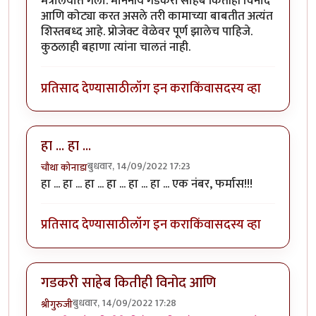
मंत्रालयात गेला. माननीय गडकरी साहेब कितीही विनोद
आणि कोट्या करत असले तरी कामाच्या बाबतीत अत्यंत
शिस्तबध्द आहे. प्रोजेक्ट वेळेवर पूर्ण झालेच पाहिजे.
कुठलाही बहाणा त्यांना चालतं नाही.
प्रतिसाद देण्यासाठी
लॉग इन करा
किंवा
सदस्य व्हा
हा ... हा ...
बुधवार, 14/09/2022 17:23
चौथा कोनाडा
हा ... हा ... हा ... हा ... हा ... हा ... एक नंबर, फर्मास!!!
प्रतिसाद देण्यासाठी
लॉग इन करा
किंवा
सदस्य व्हा
गडकरी साहेब कितीही विनोद आणि
बुधवार, 14/09/2022 17:28
श्रीगुरुजी