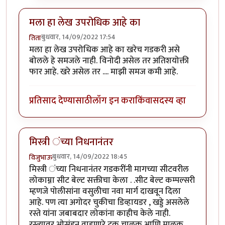
मला हा लेख उपरोधिक आहे का
बुधवार, 14/09/2022 17:54
तिता
मला हा लेख उपरोधिक आहे का खरेच गडकरी असे
बोलले हे समजले नाही. विनोदी असेल तर अतिशयोक्ती
फार आहे. खरे असेल तर .... माझी समज कमी आहे.
प्रतिसाद देण्यासाठी
लॉग इन करा
किंवा
सदस्य व्हा
मिस्त्री ंच्या निधनानंतर
बुधवार, 14/09/2022 18:45
विजुभाऊ
मिस्त्री ंच्या निधनानंतर गडकरींनी मागच्या सीटवरील
लोकाम्ना सीट बेल्ट सक्तीचा केला . .सीट बेल्ट कम्पल्सरी
म्हणजे पोलीसांना वसुलीचा नवा मार्ग दाखवून दिला
आहे. पण त्या अगोदर चुकीचा डिव्हायडर , खड्डे असलेले
रस्ते यांना जबाबदार लोकांना काहीच केले नाही.
रस्त्यावर ओसंडून वाहणारे ट्रक चालक आणि मालक