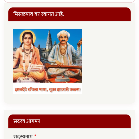
मिसळपाव वर स्वागत आहे.
सदस्य आगमन
सदस्यनाम