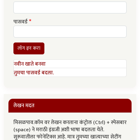
पासवर्ड
लॉग इन करा
नवीन खाते बनवा
तुमचा पासवर्ड बदला.
लेखन मदत
मिसळपाव.कॉम वर लेखन करताना कंट्रोल (Ctrl) + स्पेसबार
(space) ने मराठी इंग्रजी अशी भाषा बदलता येते.
सुरूवातीला फोनेटिक्स आहे. मात्र तुमच्या खात्याच्या सेटींग