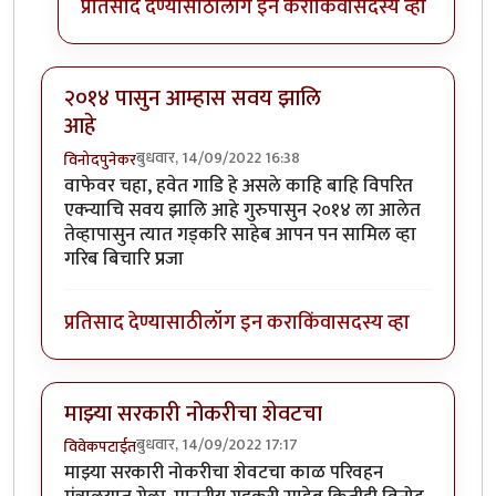
प्रतिसाद देण्यासाठी
लॉग इन करा
किंवा
सदस्य व्हा
२०१४ पासुन आम्हास सवय झालि
आहे
बुधवार, 14/09/2022 16:38
विनोदपुनेकर
वाफेवर चहा, हवेत गाडि हे असले काहि बाहि विपरित
एक्न्याचि सवय झालि आहे गुरुपासुन २०१४ ला आलेत
तेव्हापासुन त्यात गड्करि साहेब आपन पन सामिल व्हा
गरिब बिचारि प्रजा
प्रतिसाद देण्यासाठी
लॉग इन करा
किंवा
सदस्य व्हा
माझ्या सरकारी नोकरीचा शेवटचा
बुधवार, 14/09/2022 17:17
विवेकपटाईत
माझ्या सरकारी नोकरीचा शेवटचा काळ परिवहन