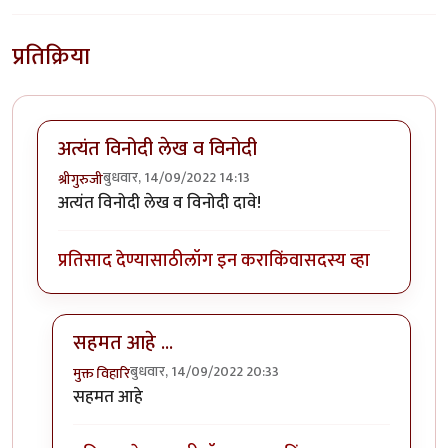
प्रतिक्रिया
अत्यंत विनोदी लेख व विनोदी
बुधवार, 14/09/2022 14:13
श्रीगुरुजी
अत्यंत विनोदी लेख व विनोदी दावे!
प्रतिसाद देण्यासाठी
लॉग इन करा
किंवा
सदस्य व्हा
सहमत आहे ...
बुधवार, 14/09/2022 20:33
मुक्त विहारि
In reply to
अत्यंत विनोदी लेख व विनोदी
by
श्रीगुरुजी
सहमत आहे