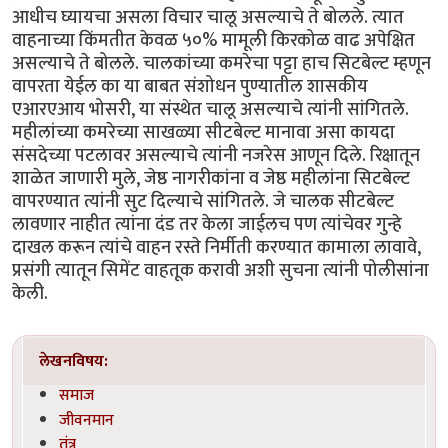
आधीच घ्यायचा असला विचार चालू असल्याचे ते बोलले. त्यात
वाहनाच्या किंमतीत केवळ ५०% मामूली किरकोळ वाढ अपेक्षित
असल्याचे ते बोलले. चालकांच्या कमरेचा पट्टा हाच सिटबेल्ट म्हणून
वापरता येईल का या बाबत संशोधन पुण्यातील शासकीय
एआरएआय भोसरी, या संस्थेत चालू असल्याचे त्यांनी सांगितले.
महीलांच्या कमरेच्या साखळ्या सीटबेल्ट मानावा असा कायदा
संसदेच्या पटलावर असल्याचे त्यांनी नजरेस आणून दिले. रिक्षातून
शाळेत जाणारी मुले, जेष्ठ नागरीकांना व जेष्ठ महीलांना सिटबेल्ट
वापरण्यात त्यांनी सुट दिल्याचे सांगितले. जे चालक सीटबेल्ट
लावणार नाहीत त्यांना दंड तर केला जाईलच पण त्यांचेवर गुन्हे
दाखल करून त्यांचे वाहन रस्ते निर्मीती करण्यात कामाला लावावे,
प्रसंगी त्यातून सिमेंट वाहतूक करावी अशी सुचना त्यांनी पोलीसांना
केली.
लेखनविषय:
समाज
जीवनमान
तंत्र