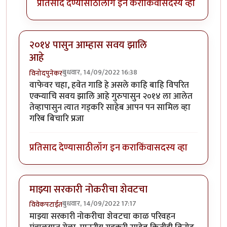
प्रतिसाद देण्यासाठी
लॉग इन करा
किंवा
सदस्य व्हा
२०१४ पासुन आम्हास सवय झालि
आहे
बुधवार, 14/09/2022 16:38
विनोदपुनेकर
वाफेवर चहा, हवेत गाडि हे असले काहि बाहि विपरित
एक्न्याचि सवय झालि आहे गुरुपासुन २०१४ ला आलेत
तेव्हापासुन त्यात गड्करि साहेब आपन पन सामिल व्हा
गरिब बिचारि प्रजा
प्रतिसाद देण्यासाठी
लॉग इन करा
किंवा
सदस्य व्हा
माझ्या सरकारी नोकरीचा शेवटचा
बुधवार, 14/09/2022 17:17
विवेकपटाईत
माझ्या सरकारी नोकरीचा शेवटचा काळ परिवहन