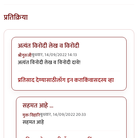
प्रतिक्रिया
अत्यंत विनोदी लेख व विनोदी
बुधवार, 14/09/2022 14:13
श्रीगुरुजी
अत्यंत विनोदी लेख व विनोदी दावे!
प्रतिसाद देण्यासाठी
लॉग इन करा
किंवा
सदस्य व्हा
सहमत आहे ...
बुधवार, 14/09/2022 20:33
मुक्त विहारि
In reply to
अत्यंत विनोदी लेख व विनोदी
by
श्रीगुरुजी
सहमत आहे