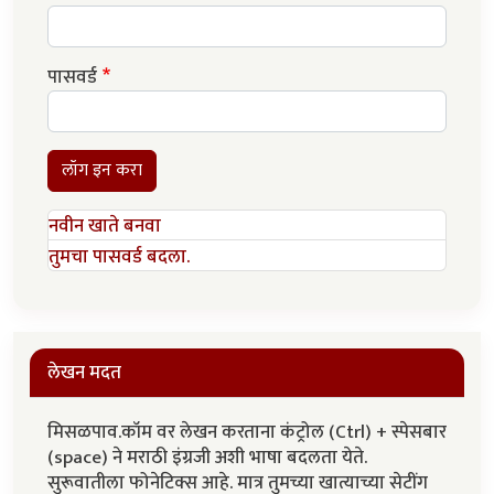
पासवर्ड
लॉग इन करा
नवीन खाते बनवा
तुमचा पासवर्ड बदला.
लेखन मदत
मिसळपाव.कॉम वर लेखन करताना कंट्रोल (Ctrl) + स्पेसबार
(space) ने मराठी इंग्रजी अशी भाषा बदलता येते.
सुरूवातीला फोनेटिक्स आहे. मात्र तुमच्या खात्याच्या सेटींग