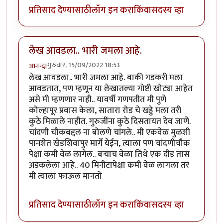
प्रतिसाद देण्यासाठी
लॉग इन करा
किंवा
सदस्य व्हा
लेख आवडला.. भारी जमला आहे.
गुरुवार, 15/09/2022 18:53
आनन्दा
लेख आवडला.. भारी जमला आहे. बाकी गडकरी मला
आवडतात, पण म्हणून या लेखातल्या गोष्टी खोट्या आहेत
असे मी म्हणणार नाही.. यावर्षी गणपतीत मी पुणे
कोल्हापूर प्रवास केला, सातारा रोड चे खड्डे मला तरी
कुठे मिळाले नाहीत. गुरुजींना कुठे दिसतायत देव जाणे.
चांदणी चौकबद्दल ना बोलणे चांगले.. मी एकवेळ मुळशी
पानशेत खेडशिवापुर मार्गे येईन, त्याला पण चांदणीचौक
पेक्षा कमी वेळ लागेल.. बऱ्याच वेळा तिथे एक दीड तास
अडकलेला आहे.. 40 मिनीटापेक्षा कमी वेळ लागला तर
मी त्याला फाऊल मानतो
प्रतिसाद देण्यासाठी
लॉग इन करा
किंवा
सदस्य व्हा