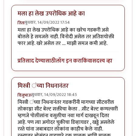
मला हा लेख उपरोधिक आहे का
बुधवार, 14/09/2022 17:54
तिता
मला हा लेख उपरोधिक आहे का खरेच गडकरी असे
बोलले हे समजले नाही. विनोदी असेल तर अतिशयोक्ती
फार आहे. खरे असेल तर .... माझी समज कमी आहे.
प्रतिसाद देण्यासाठी
लॉग इन करा
किंवा
सदस्य व्हा
मिस्त्री ंच्या निधनानंतर
बुधवार, 14/09/2022 18:45
विजुभाऊ
मिस्त्री ंच्या निधनानंतर गडकरींनी मागच्या सीटवरील
लोकाम्ना सीट बेल्ट सक्तीचा केला . .सीट बेल्ट कम्पल्सरी
म्हणजे पोलीसांना वसुलीचा नवा मार्ग दाखवून दिला
आहे. पण त्या अगोदर चुकीचा डिव्हायडर , खड्डे असलेले
रस्ते यांना जबाबदार लोकांना काहीच केले नाही.
रस्त्यावर ओसंडून वाहणारे ट्रक चालक आणि मालक