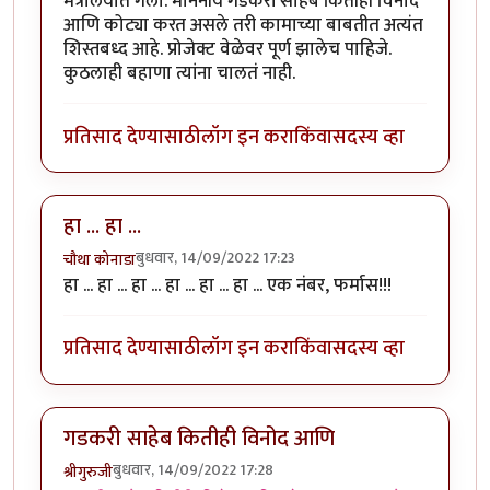
मंत्रालयात गेला. माननीय गडकरी साहेब कितीही विनोद
आणि कोट्या करत असले तरी कामाच्या बाबतीत अत्यंत
शिस्तबध्द आहे. प्रोजेक्ट वेळेवर पूर्ण झालेच पाहिजे.
कुठलाही बहाणा त्यांना चालतं नाही.
प्रतिसाद देण्यासाठी
लॉग इन करा
किंवा
सदस्य व्हा
हा ... हा ...
बुधवार, 14/09/2022 17:23
चौथा कोनाडा
हा ... हा ... हा ... हा ... हा ... हा ... एक नंबर, फर्मास!!!
प्रतिसाद देण्यासाठी
लॉग इन करा
किंवा
सदस्य व्हा
गडकरी साहेब कितीही विनोद आणि
बुधवार, 14/09/2022 17:28
श्रीगुरुजी