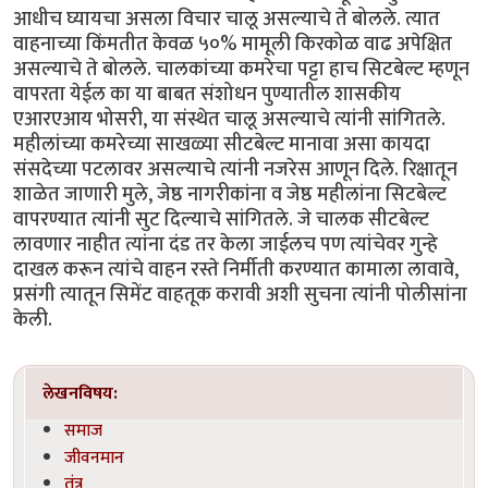
आधीच घ्यायचा असला विचार चालू असल्याचे ते बोलले. त्यात
वाहनाच्या किंमतीत केवळ ५०% मामूली किरकोळ वाढ अपेक्षित
असल्याचे ते बोलले. चालकांच्या कमरेचा पट्टा हाच सिटबेल्ट म्हणून
वापरता येईल का या बाबत संशोधन पुण्यातील शासकीय
एआरएआय भोसरी, या संस्थेत चालू असल्याचे त्यांनी सांगितले.
महीलांच्या कमरेच्या साखळ्या सीटबेल्ट मानावा असा कायदा
संसदेच्या पटलावर असल्याचे त्यांनी नजरेस आणून दिले. रिक्षातून
शाळेत जाणारी मुले, जेष्ठ नागरीकांना व जेष्ठ महीलांना सिटबेल्ट
वापरण्यात त्यांनी सुट दिल्याचे सांगितले. जे चालक सीटबेल्ट
लावणार नाहीत त्यांना दंड तर केला जाईलच पण त्यांचेवर गुन्हे
दाखल करून त्यांचे वाहन रस्ते निर्मीती करण्यात कामाला लावावे,
प्रसंगी त्यातून सिमेंट वाहतूक करावी अशी सुचना त्यांनी पोलीसांना
केली.
लेखनविषय:
समाज
जीवनमान
तंत्र