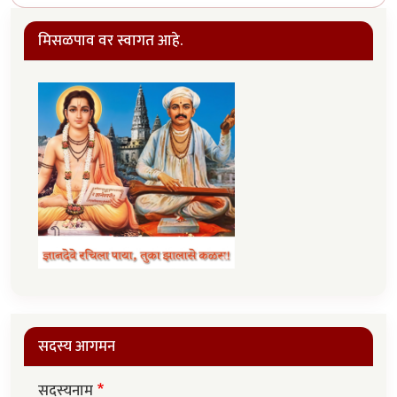
मिसळपाव वर स्वागत आहे.
सदस्य आगमन
सदस्यनाम