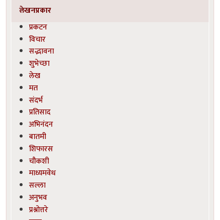
लेखनप्रकार
प्रकटन
विचार
सद्भावना
शुभेच्छा
लेख
मत
संदर्भ
प्रतिसाद
अभिनंदन
बातमी
शिफारस
चौकशी
माध्यमवेध
सल्ला
अनुभव
प्रश्नोत्तरे