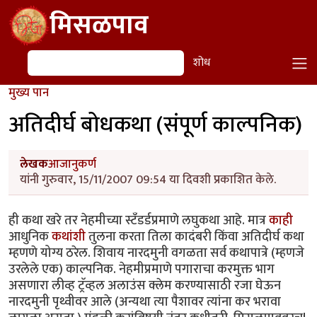
Skip to main content
मिसळपाव
शोध
शोध
मुख्य पान
अतिदीर्घ बोधकथा (संपूर्ण काल्पनिक)
लेखक
आजानुकर्ण
यांनी गुरुवार, 15/11/2007 09:54 या दिवशी प्रकाशित केले.
ही कथा खरे तर नेहमीच्या स्टँडर्डप्रमाणे लघुकथा आहे. मात्र
काही
आधुनिक
कथांशी
तुलना करता तिला कादंबरी किंवा अतिदीर्घ कथा
म्हणणे योग्य ठरेल. शिवाय नारदमुनी वगळता सर्व कथापात्रे (म्हणजे
उरलेले एक) काल्पनिक. नेहमीप्रमाणे पगाराचा करमुक्त भाग
असणारा लीव्ह ट्रॅव्हल अलाउंस क्लेम करण्यासाठी रजा घेऊन
नारदमुनी पृथ्वीवर आले (अन्यथा त्या पैशावर त्यांना कर भरावा