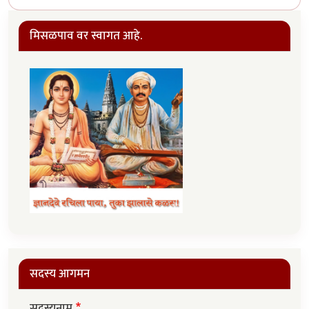
मिसळपाव वर स्वागत आहे.
सदस्य आगमन
सदस्यनाम