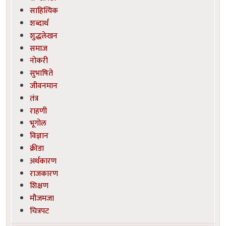
साहित्यिक
शब्दार्थ
शुद्धलेखन
समाज
नोकरी
सुभाषिते
जीवनमान
तंत्र
राहणी
भूगोल
विज्ञान
क्रीडा
अर्थकारण
राजकारण
शिक्षण
मौजमजा
चित्रपट