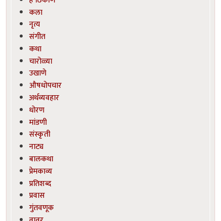
कला
नृत्य
संगीत
कथा
चारोळ्या
उखाणे
औषधोपचार
अर्थव्यवहार
धोरण
मांडणी
संस्कृती
नाट्य
बालकथा
प्रेमकाव्य
प्रतिशब्द
प्रवास
गुंतवणूक
वावर