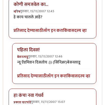
कोणी समजवेल का...
गुरुवार, 15/11/2007 12:45
मनिष
हे काय चालले आहे?
प्रतिसाद देण्यासाठी
लॉग इन करा
किंवा
सदस्य व्हा
पहिला दिवस!
गुरुवार, 15/11/2007 12:46
बेसनलाडू
In reply to
कोणी समजवेल का...
by
मनिष
न्यू ऍडमिशन दिसतोय :)) (सिनिअर)बेसनलाडू
प्रतिसाद देण्यासाठी
लॉग इन करा
किंवा
सदस्य व्हा
हा कंचा नवा गंधर्व
गुरुवार, 15/11/2007 15:07
प्रकाश घाटपांडे