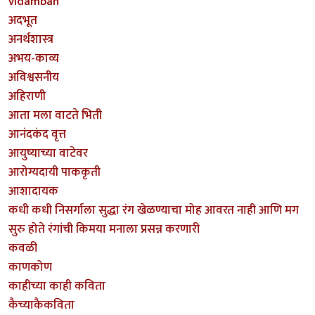
vidamban
अदभूत
अनर्थशास्त्र
अभय-काव्य
अविश्वसनीय
अहिराणी
आता मला वाटते भिती
आनंदकंद वृत्त
आयुष्याच्या वाटेवर
आरोग्यदायी पाककृती
आशादायक
कधी कधी निसर्गाला सुद्धा रंग खेळण्याचा मोह आवरत नाही आणि मग
सुरु होते रंगांची किमया मनाला प्रसन्न करणारी
कवळी
काणकोण
काहीच्या काही कविता
कैच्याकैकविता