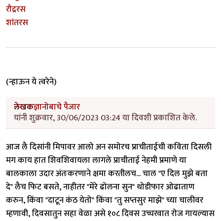
रौद्ररस
शांतरस
(न्हाऊन ये त्वरेने)
लेखक
ज्ञानोबाचे पैजार
यांनी शुक्रवार, 30/06/2023 03:24 या दिवशी प्रकाशित केले.
आज लै दिसांनी मिपावर आलो अन समोरच प्राचीताईची कविता दिसली
मग काय हात शिवशिवायला लागले प्राचीताई नेहमी प्रमाणे या
बालकाला उदार अंतःकरणाने क्षमा करतीलच... चाल "ए दिल मुझे बता
दे" लैच फिट बसते, नाहीतर "मेरे ढोलना सुन" थोडीफार ओढाताण
करुन, किंवा "दाटून कंठ येतो" किंवा "तु सप्तसुर माझे" च्या चालीवर
म्हणावी, दिवसातुन सहा वेळा असे १०८ दिवस उच्चरवात रोज गायल्यास