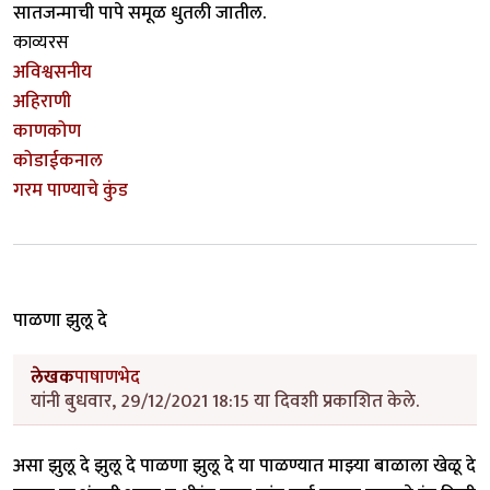
सातजन्माची पापे समूळ धुतली जातील.
काव्यरस
अविश्वसनीय
अहिराणी
काणकोण
कोडाईकनाल
गरम पाण्याचे कुंड
पाळणा झुलू दे
लेखक
पाषाणभेद
यांनी बुधवार, 29/12/2021 18:15 या दिवशी प्रकाशित केले.
असा झुलू दे झुलू दे पाळणा झुलू दे या पाळण्यात माझ्या बाळाला खेळू दे