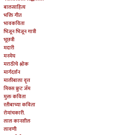
बालसाहित्य
भक्ति गीत
भावकविता
भिजून भिजून गात्री
भूछत्री
मदारी
मनमेघ
मराठीचे श्लोक
मार्गदर्शन
मालीबाला वृत्त
मिक्स फ्रुट जॅम
मुक्त कविता
रतीबाच्या कविता
रोमांचकारी.
लाल कानशील
लावणी