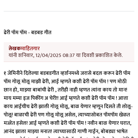
ढेरी पॉम पॉम - बडबड गीत
लेखक
माहितगार
यांनी शनिवार, 12/04/2025 08:37 या दिवशी प्रकाशित केले.
१ जेमिनीने दिलेल्या बडबडगीत व्हर्शनमध्ये जरासे बदल करून ढेरी पॉम
पॉम गोलू मोलू माझी ढेरी, आई म्हणते कशी ढेरी पॉम पॉम ! पण मोठी
छान हो, माझ्या बाबांची ढेरी , तरीही नाही म्हणत त्यांना काय तो मान!
माय मम्मा इज पिकींग अ चेरी!! आई म्हणते कशी ढेरी पॉम पॉम ! आत्ता
काय आईचीच ढेरी झाली गोलू मोलू, बाळ येणार म्हणून दिसते ती लोलू-
पोलू! बाळाची ढेरी पण गोलू मोलू असेल, त्याच्यासोबत पॉमपॉम खेळत
मज्जेत हसेल! आई म्हणते कशी ढेरी पॉम पॉम ! नवीन बाळ येणार घरात,
आनंद झाला माझ्या मनात! त्याच्यासाठी गाणी गाईन, बोबड्या भाषेत