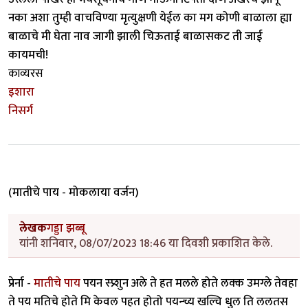
नका अशा तुम्ही वाचविण्या मृत्युक्षणी येईल का मग कोणी बाळाला ह्या
बाळाचे मी घेता नाव जागी झाली चिऊताई बाळासकट ती जाई
कायमची!
काव्यरस
इशारा
निसर्ग
(मातीचे पाय - मोकलाया वर्जन)
लेखक
गड्डा झब्बू
यांनी शनिवार, 08/07/2023 18:46 या दिवशी प्रकाशित केले.
प्रेर्ना -
मातीचे पाय
पयन स्प्र्शुन अले ते हत मलले होते लक्क उमग्ले तेवहा
ते पय मतिचे होते मि केवल पहत होतो पयन्च्य खल्चि धुल ति ललतस