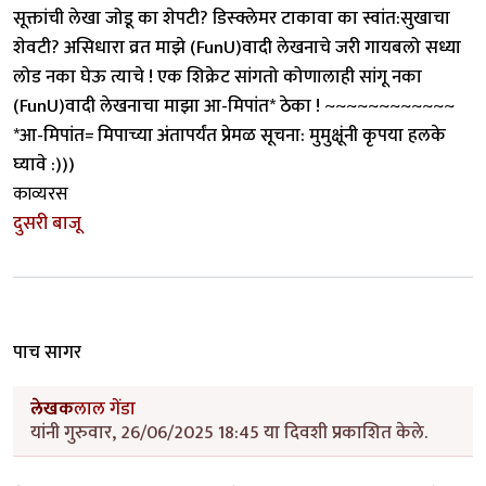
सूक्तांची लेखा जोडू का शेपटी? डिस्क्लेमर टाकावा का स्वांत:सुखाचा
शेवटी? असिधारा व्रत माझे (FunU)वादी लेखनाचे जरी गायबलो सध्या
लोड नका घेऊ त्याचे ! एक शिक्रेट सांगतो कोणालाही सांगू नका
(FunU)वादी लेखनाचा माझा आ-मिपांत* ठेका ! ~~~~~~~~~~~~
*आ-मिपांत= मिपाच्या अंतापर्यंत प्रेमळ सूचना: मुमुक्षूंनी कृपया हलके
घ्यावे :)))
काव्यरस
दुसरी बाजू
पाच सागर
लेखक
लाल गेंडा
यांनी गुरुवार, 26/06/2025 18:45 या दिवशी प्रकाशित केले.