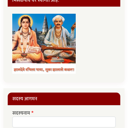
मिसळपाव वर स्वागत आहे.
सदस्य आगमन
सदस्यनाम