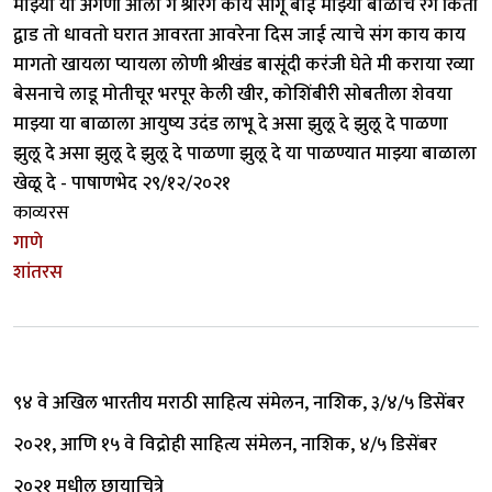
माझ्या या अंगणी आला ग श्रीरंग काय सांगू बाई माझ्या बाळाचे रंग किती
द्वाड तो धावतो घरात आवरता आवरेना दिस जाई त्याचे संग काय काय
मागतो खायला प्यायला लोणी श्रीखंड बासूंदी करंजी घेते मी कराया रव्या
बेसनाचे लाडू मोतीचूर भरपूर केली खीर, कोशिंबीरी सोबतीला शेवया
माझ्या या बाळाला आयुष्य उदंड लाभू दे असा झुलू दे झुलू दे पाळणा
झुलू दे असा झुलू दे झुलू दे पाळणा झुलू दे या पाळण्यात माझ्या बाळाला
खेळू दे - पाषाणभेद २९/१२/२०२१
काव्यरस
गाणे
शांतरस
९४ वे अखिल भारतीय मराठी साहित्य संमेलन, नाशिक, ३/४/५ डिसेंबर
२०२१, आणि १५ वे विद्रोही साहित्य संमेलन, नाशिक, ४/५ डिसेंबर
२०२१ मधील छायाचित्रे