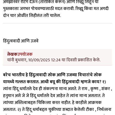
अमेझॉनवर रेटिंग देऊन (तारांकित करून) आणि रिव्ह्यू लिहून या
पुस्तकाला जगभर पोचवण्यासाठी मदत करावी. रिव्ह्यू किंवा मत अगदी
दोन चार ओळींत लिहीलंत तरी चालेल.
हिंदुत्ववादी आणि उजवे
लेखक
उपयोजक
यांनी बुधवार, 10/09/2025 12:24 या दिवशी प्रकाशित केले.
बरेच भारतीय हे हिंदुत्ववादी लोक आणि उजव्या विचारांचे लोक
यामध्ये गल्लत करतात.
आधी बघू की हिंदुत्ववादी म्हणजे काय?
१)
त्यांना हिंदू धर्मातले देव ही संकल्पना मान्य असते. ते राम , कृष्ण , शंकर ,
हनुमान असे जे जे हिंदू धर्मातले देव आहेत ते त्यांना मान्य असतात. ते
त्यांच्या अस्तित्वाबद्दल चिकित्सा करत नाहीत. हे काहीसे आक्रमक
असतात. २) ते हिंदू धर्माबद्दल चुकीच्या शब्दात केलेली टीका , निर्भत्सना