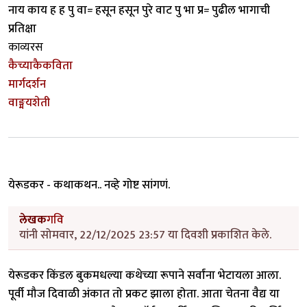
नाय काय ह ह पु वा= हसून हसून पुरे वाट पु भा प्र= पुढील भागाची
प्रतिक्षा
काव्यरस
कैच्याकैकविता
मार्गदर्शन
वाङ्मयशेती
येरूडकर - कथाकथन.. नव्हे गोष्ट सांगणं.
लेखक
गवि
यांनी सोमवार, 22/12/2025 23:57 या दिवशी प्रकाशित केले.
येरूडकर किंडल बुकमधल्या कथेच्या रूपाने सर्वांना भेटायला आला.
पूर्वी मौज दिवाळी अंकात तो प्रकट झाला होता. आता चेतना वैद्य या