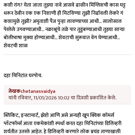
कशी रांग? येता जाता तुझ्या नावे आसवे ढाळीन मिंग्लिशची कास घट्ट
धरून ठेवीन एक एक निशाणी ही मिटविण्या तुझी निर्ढावली लेकरे गं
कशामुळे तुझी? अमृताशी पैज पुन्हा लावण्याच्या आधी... सालोसाल
पेरलेले उगवण्याआधी... नक्राश्रूंचे तळे पार तुडुंबण्याआधी तुझ्या साऱ्या
बोलीभाषा मुक्या होण्याआधी... शेवटाची सुरूवात वेग घेण्याआधी...
शेवटची शाळ
दहा मिनिटांत घरपोच.
लेखक
chetanasvaidya
यांनी रविवार, 11/01/2026 10:02 या दिवशी प्रकाशित केले.
ब्लिंकिट, इन्स्टामार्ट, झेप्टो आणि असे अन्यही खूप क्विक कॉमर्स
प्लॅटफॉर्म्स आता एकमेकांशी स्पर्धा करत दहा मिनिटांच्या डिलिव्हरी
शर्यतीत उतरले आहेत. हे डिलिव्हरी करणारे लोक प्रचंड ताणाखाली