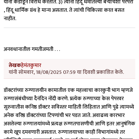
यांना कडाडून विरोध करतात. ३) त्यांना हिंदू धर्मातल्या बऱ्याचशा परंपरा
, हिंदू धार्मिक ग्रंथ हे मान्य असतात. ते त्यांची चिकित्सा करत बसत
नाहीत.
अनवधानातील गमतीजमती . . .
लेखक
हेमंतकुमार
यांनी सोमवार, 18/08/2025 07:59 या दिवशी प्रकाशित केले.
डॉक्टरांच्या रुग्णालयीन कामातील एक महत्त्वाचा कारकुनी भाग म्हणजे
रुग्णासंबंधीच्या दैनंदिन नोंदी करणे. प्रत्येक रुग्णाच्या केस पेपरवर
सुरुवातीस कनिष्ठ डॉक्टर सविस्तर माहिती लिहितात आणि पुढे त्यामध्ये
अनेक वरिष्ठ डॉक्टरांच्या टिपणांची भर पडत जाते. अवाढव्य कारभार
असलेल्या रुग्णालयांमध्ये प्रत्यक्ष रुग्णतपासणीची आणि इतर आनुषंगिक
कामे खूप दमवणारी असतात. रुग्णालयाच्या काही विभागांमध्ये तर