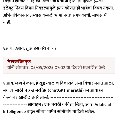
विज्ञान शाखेत आम्हाला फक्त एकच भाषा होती ती म्हणजे इंग्रजी.
इलेक्ट्रॉनिक्स विषय निवडल्यामुळे इतर कोणताही भाषेचा विषय नव्हता.
अभियांत्रिकीनंतर अभ्यास केलेली भाषा फक्त संगणकांची, माणसांची
नाही.
एआय, एआय, तू आहेस तरी काय?
लेखक
चित्रगुप्त
यांनी सोमवार, 05/05/2025 07:02 या दिवशी प्रकाशित केले.
ए.आय. म्हणजे काय, हे खुद्द त्यालाच विचारावे असा विचार मनात आला,
मग त्यासाठी
चत्ग्प्त मरत्झि
(chatGPT marathi) ला आवाहन
केल्यावर खालील उत्तरे आली: ----------------------------------------
---------------
आवाहन
: एक मराठी कविता लिहा, ज्यात Artificial
Intelligence बद्दल सोप्या भाषेत सांगोपांग माहिती असेल.