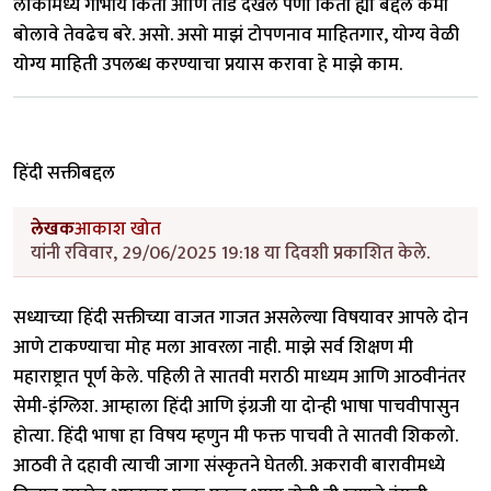
लोकांमध्ये गांभीर्य किती आणि तोंड देखले पणा किती ह्या बद्दल कमी
बोलावे तेवढेच बरे. असो. असो माझं टोपणनाव माहितगार, योग्य वेळी
योग्य माहिती उपलब्ध करण्याचा प्रयास करावा हे माझे काम.
हिंदी सक्तीबद्दल
लेखक
आकाश खोत
यांनी रविवार, 29/06/2025 19:18 या दिवशी प्रकाशित केले.
सध्याच्या हिंदी सक्तीच्या वाजत गाजत असलेल्या विषयावर आपले दोन
आणे टाकण्याचा मोह मला आवरला नाही. माझे सर्व शिक्षण मी
महाराष्ट्रात पूर्ण केले. पहिली ते सातवी मराठी माध्यम आणि आठवीनंतर
सेमी-इंग्लिश. आम्हाला हिंदी आणि इंग्रजी या दोन्ही भाषा पाचवीपासुन
होत्या. हिंदी भाषा हा विषय म्हणुन मी फक्त पाचवी ते सातवी शिकलो.
आठवी ते दहावी त्याची जागा संस्कृतने घेतली. अकरावी बारावीमध्ये