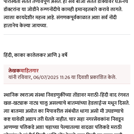
परिस्थिती सतत तणावपूर्ण असते. हा सर्व बोजा सतत डोक्यावर घेऊनच
डॉक्टरांना या जोडीने रुग्णनोंदीचे कामही इमानइतबारे करावे लागते.
त्याला कायदेशीर महत्त्व आहे. संगणकपूर्वकाळात अशा सर्व नोंदी
हातानेच केल्या जायच्या.
हिंदी, काका कालेलकर आणि ३ वर्षे
लेखक
माहितगार
यांनी रविवार, 06/07/2025 11:26 या दिवशी प्रकाशित केले.
स्थानिक स्वराज्य संस्था निवडणुकींच्या तोंडावर मराठी-हिंदी वाद रंगवत
खळ-खट्याक नाट्य चालु असल्याचे बातम्यांच्या हेडलाईन्स मधून दिसते.
त्या बातम्या असोत का मिपावरील संबंधीत धागा असो मी उघडण्याचे
कष्ट यावेळी अद्याप तरी घेतले नाहीत. चार सहा नगरसेवकांना निवडून
आणण्या पलिकडे अशा चहाच्या पेल्यातल्या वादळा पलिकडे मराठी