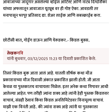
आवाजाच्या जादूगार असलेल्या व्हॉईस आर्टिस्ट आणि नाट्य दिग्दर्शिका
यांच्या अफलातून आवाजात यूट्यूब वर ही गोष्ट ऐका. आवडली तर
मनापासून भरपूर प्रतिसाद द्या. शेअर लाईक आणि सबस्क्राईब करा.
छोटीसी बात, गोईंग डाऊन आणि येरूडकर..- किंडल बुक्स..
लेखक
गवि
यांनी बुधवार, 03/12/2025 11:23 या दिवशी प्रकाशित केले.
तिसरं किंडल बुक आता आलं आहे. यातली शीर्षक कथा मौज
प्रकाशनाच्या मौज दिवाळी अंकात प्रकाशित झाली होती. जी आता
केवळ या पुस्तकातच वाचायला मिळेल. इतर अनेक कथा मिपावर आधी
आलेल्या आहेत. पण तरीही ज्यांना शक्य आहे त्यांनी हेही पुस्तक किंडलवर
वाचावं, संग्रही ठेवावं किंवा किंडल अनलिमिटेडवर विनामूल्य वाचावं.
माझी एक विनंती आहे.. की ज्यांना शक्य आहे त्यांनी या पुस्तकाला