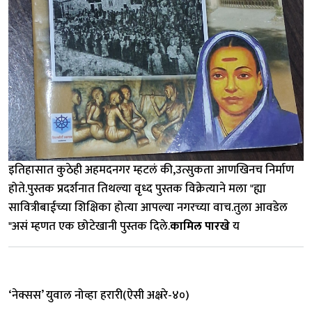
इतिहासात कुठेही अहमदनगर म्हटलं की,उत्सुकता आणखिनच निर्माण
होते.पुस्तक प्रदर्शनात तिथल्या वृध्द पुस्तक विक्रेत्याने मला "ह्या
सावित्रीबाईच्या शिक्षिका होत्या आपल्या नगरच्या वाच.तुला आवडेल
"असं म्हणत एक छोटेखानी पुस्तक दिले.
कामिल पारखे
य
‘नेक्सस’ युवाल नोव्हा हरारी(ऐसी अक्ष्ररे-४०)