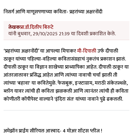
निसर्ग आणि माणूसपणाच्या कविता- प्रहरांच्या अक्षरनोंदी
लेखक
प्रा.डॉ.दिलीप बिरुटे
यांनी बुधवार, 29/10/2025 21:39 या दिवशी प्रकाशित केले.
‘प्रहरांच्या अक्षरनोंदी’ या आपल्या मिपाकर
मी-दिपाली
उर्फ दीपाली
ठाकूर यांच्या पहिल्या-वहिल्या कवितासंग्रहाचं नुकतंच प्रकाशन झालं.
दीपाली ठाकूर या विज्ञान शाखेच्या प्राध्यापिका आहेत. दीपाली ठाकूर या
आंतरजालावर प्रसिद्ध आहेत आणि त्यांच्या नावाची चर्चा झाली ती
त्यांच्या 'बहावा' या कवितेमुळे. फेसबुक, इन्स्टाग्राम, मराठी संकेतस्थळे,
ब्लॉग यावर त्यांची ही कविता झळकली आणि त्यानंतर त्यांची ही कविता
कोणीतरी कॉपीपेस्ट वाल्याने 'इंदिरा संत' यांच्या नावाने पुढे ढकलली.
अमेझॉन प्राईम सीरियल आस्वाद- 4 मोअर शॉट्स प्लीज !