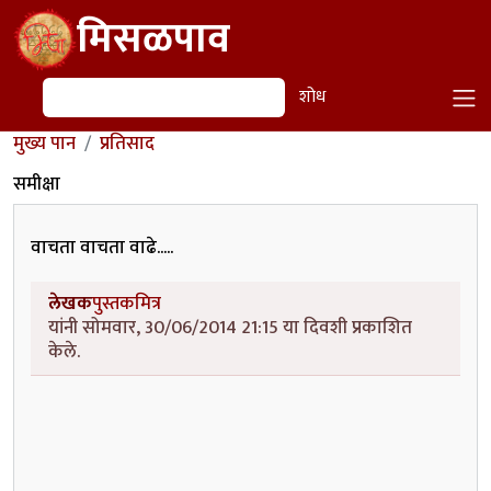
Skip to main content
मिसळपाव
शोध
शोध
मुख्य पान
प्रतिसाद
समीक्षा
वाचता वाचता वाढे.....
लेखक
पुस्तकमित्र
यांनी सोमवार, 30/06/2014 21:15 या दिवशी प्रकाशित
केले.