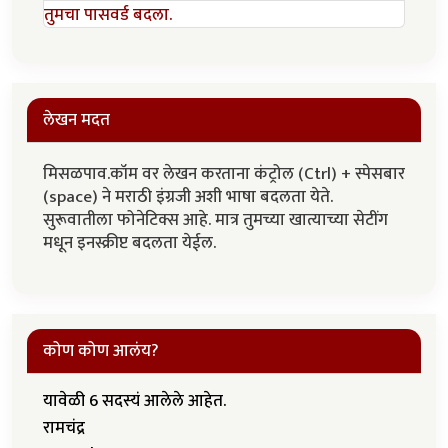
तुमचा पासवर्ड बदला.
लेखन मदत
मिसळपाव.कॉम वर लेखन करताना कंट्रोल (Ctrl) + स्पेसबार
(space) ने मराठी इंग्रजी अशी भाषा बदलता येते.
सुरूवातीला फोनेटिक्स आहे. मात्र तुमच्या खात्याच्या सेटींग
मधून इनस्क्रीप्ट बदलता येईल.
कोण कोण आलंय?
यावेळी 6 सदस्यं आलेले आहेत.
रामचंद्र