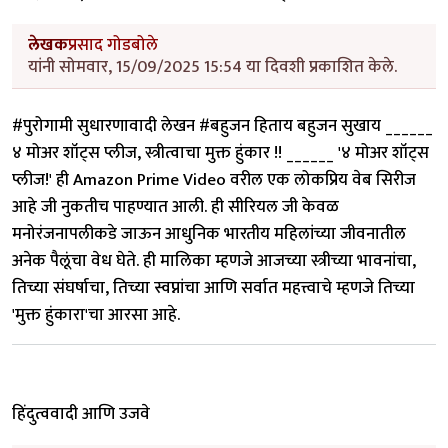
लेखक
प्रसाद गोडबोले
यांनी सोमवार, 15/09/2025 15:54 या दिवशी प्रकाशित केले.
#पुरोगामी सुधारणावादी लेखन #बहुजन हिताय बहुजन सुखाय ______
४ मोअर शॉट्स प्लीज, स्त्रीत्वाचा मुक्त हुंकार !! ______ '४ मोअर शॉट्स
प्लीज!' ही Amazon Prime Video वरील एक लोकप्रिय वेब सिरीज
आहे जी नुकतीच पाहण्यात आली. ही सीरियल जी केवळ
मनोरंजनापलीकडे जाऊन आधुनिक भारतीय महिलांच्या जीवनातील
अनेक पैलूंचा वेध घेते. ही मालिका म्हणजे आजच्या स्त्रीच्या भावनांचा,
तिच्या संघर्षाचा, तिच्या स्वप्नांचा आणि सर्वात महत्त्वाचे म्हणजे तिच्या
'मुक्त हुंकारा'चा आरसा आहे.
हिंदुत्ववादी आणि उजवे