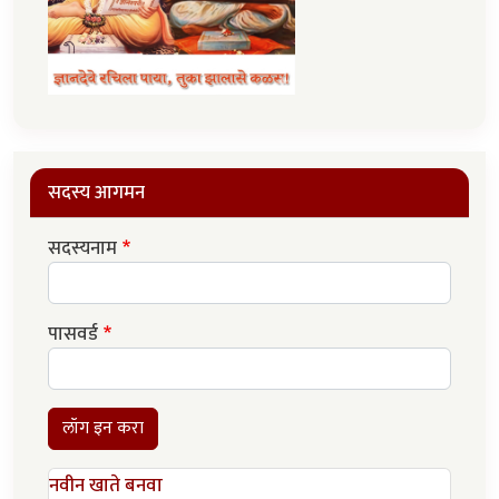
सदस्य आगमन
सदस्यनाम
पासवर्ड
लॉग इन करा
नवीन खाते बनवा