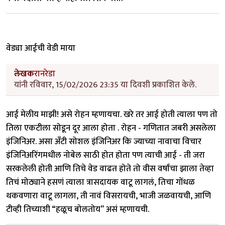
वेड्या आईची वेडी माया
लेखक
रानरेडा
यांनी रविवार, 15/02/2026 23:35 या दिवशी प्रकाशित केले.
आई मेलीय माझी! असे रोहन म्हणायचा. खरे तर आई होती त्याला पण तो
तिला एकटीला सोडून दूर आला होता . रोहन - गणितात जबरी असलेला
इंजिनिअर. असा अँटी सोशल इंजिनिअर कि ज्याच्या नावाचा विचार
इंजिनिअरिंगमधील नोबेल साठी होत होता पण त्याची आई - ती जरा
सरकलेली होती आणि तिचे वेड वाढत होते तो वीस वर्षांचा झाला तेव्हा
तिचं मोठ्याने हसणं त्याला त्रासदायक वाटू लागलं, तिचा गोंधळ
थकवणारा वाटू लागला, ती नावं विसरायची, भाजी जळवायची, आणि
टीव्ही तिच्याशी “हळूच बोलतोय” असं म्हणायची.