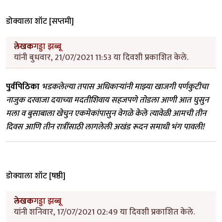
डोक्याला शॉट [सप्तमी]
लेखक
गड्डा झब्बू
यांनी बुधवार, 21/07/2021 11:53 या दिवशी प्रकाशित केले.
पुर्वपिठिका
भडकलेल्या तपास अधिकाऱ्यांनी माझ्या खाजगी पर्णकुटीचा
नाजुक दरवाजा दयाच्या मदतीशिवाय सहजपणे तोडला आणी आत घुसुन
मला व बुसाबाला खेचुन एकमेकांपासुन वेगळे केले त्यावेळी आमची तीन
दिवस आणि तीन रात्रींसाठी लागलेली अखंड रूदन समाधी भंग पावली!
डोक्याला शॉट [षष्ठी]
लेखक
गड्डा झब्बू
यांनी शनिवार, 17/07/2021 02:49 या दिवशी प्रकाशित केले.