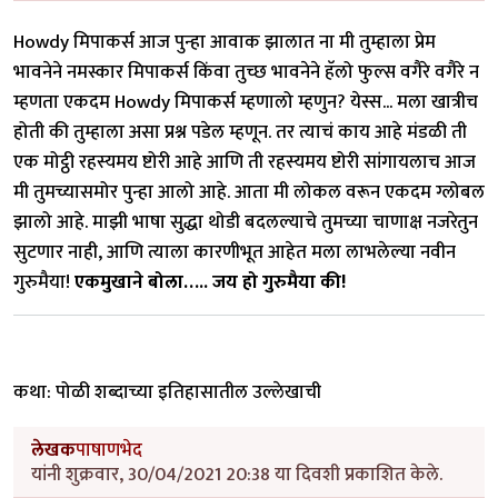
Howdy मिपाकर्स आज पुन्हा आवाक झालात ना मी तुम्हाला प्रेम
भावनेने नमस्कार मिपाकर्स किंवा तुच्छ भावनेने हॅलो फुल्स वगैरे वगैरे न
म्हणता एकदम Howdy मिपाकर्स म्हणालो म्हणुन? येस्स... मला खात्रीच
होती की तुम्हाला असा प्रश्न पडेल म्हणून. तर त्याचं काय आहे मंडळी ती
एक मोट्ठी रहस्यमय ष्टोरी आहे आणि ती रहस्यमय ष्टोरी सांगायलाच आज
मी तुमच्यासमोर पुन्हा आलो आहे. आता मी लोकल वरून एकदम ग्लोबल
झालो आहे. माझी भाषा सुद्धा थोडी बदलल्याचे तुमच्या चाणाक्ष नजरेतुन
सुटणार नाही, आणि त्याला कारणीभूत आहेत मला लाभलेल्या नवीन
गुरुमैया!
एकमुखाने बोला….. जय हो गुरुमैया की!
कथा: पोळी शब्दाच्या इतिहासातील उल्लेखाची
लेखक
पाषाणभेद
यांनी शुक्रवार, 30/04/2021 20:38 या दिवशी प्रकाशित केले.