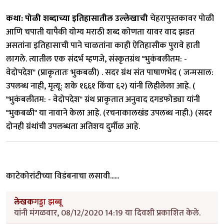
कथा: पोळी शब्दाच्या इतिहासातील उल्लेखाची
चेहरापुस्तकावर पोळी
आणि चपाती यापैकी योग्य मराठी शब्द कोणता यावर वाद झडत
असतांना इतिहासाची पाने चाळतांना काही ऐतिहासीक पुरावे हाती
लागले. त्यातील एक संदर्भ म्हणजे, संस्कृतग्रंथ "भुकंबलीतम: -
वेदोपदेश" (प्राकृतातः भुकबळी) . सदर ग्रंथ संत पाषाणभेद ( जन्मसाल:
उपलब्ध नाही, मृत्यू: शके १६६१ किंवा ६२) यांनी लिहीलेला आहे. (
"भुकंबलीतम: - वेदोपदेश" ग्रंथ प्राकृतात अनुवाद दगडफोड्या यांनी
"भुकबळी" या नावाने केला आहे. (रचनाकालखंड उपलब्ध नाही.) (सदर
दोनही ग्रंथांची उपलब्धता अतिशय दुर्मीळ आहे.
काटेकोरांटीच्या विडंबनाचा लसावी......
लेखक
गड्डा झब्बू
यांनी मंगळवार, 08/12/2020 14:19 या दिवशी प्रकाशित केले.