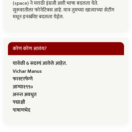
(space) ने मराठी इंग्रजी अशी भाषा बदलता येते.
सुरूवातीला फोनेटिक्स आहे. मात्र तुमच्या खात्याच्या सेटींग
मधून इनस्क्रीप्ट बदलता येईल.
कोण कोण आलंय?
यावेळी 6 सदस्यं आलेले आहेत.
Vichar Manus
फास्टरफेणे
आग्या१९९०
अनन्त अवधुत
पद्माक्षी
पाषाणभेद