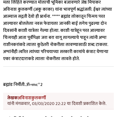
मला लिहिते करण्यात मोलाची भूमिका बजावणारे जेष्ठ मिपाकर
अविनाश कुलकर्णी (अकु काका) यांना भावपूर्ण श्रद्धांजली. ईश्वर त्यांच्या
आत्म्यास सद्गती देवो ही प्रार्थना. ***** ब्रह्मांड लोकातून चिन्मय परत
आल्यावर बोललेला नवस फेडायला जानकी बाई लगेच पुढल्या दोन
दिवसांनी काशी यात्रेला गेल्या होत्या. काशी यात्रेहून परत आल्यावर
चिन्मयही आता पूर्वीपेक्षा जरा बरा वागू लागल्याचे पाहून त्यांनी अप्पा
राशीनकरांकडे त्याला कुठेतरी नोकरीला लावण्यासाठी शब्द टाकला.
अप्पांनीही त्वरित त्यांच्या परिचयाच्या सरकारी कामांचे कंत्राट घेणाऱ्या
एका कंत्राटदाराकडे त्याला नोकरीला लावले होते.
ब्रह्मांड निर्मीती..ॐ=mc^2
लेखक
अविनाशकुलकर्णी
यांनी मंगळवार, 03/03/2020 22:22 या दिवशी प्रकाशित केले.