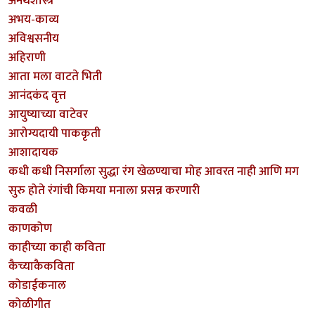
अनर्थशास्त्र
अभय-काव्य
अविश्वसनीय
अहिराणी
आता मला वाटते भिती
आनंदकंद वृत्त
आयुष्याच्या वाटेवर
आरोग्यदायी पाककृती
आशादायक
कधी कधी निसर्गाला सुद्धा रंग खेळण्याचा मोह आवरत नाही आणि मग
सुरु होते रंगांची किमया मनाला प्रसन्न करणारी
कवळी
काणकोण
काहीच्या काही कविता
कैच्याकैकविता
कोडाईकनाल
कोळीगीत