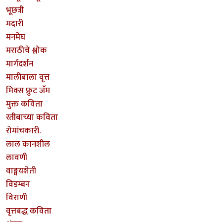
भूछत्री
मदारी
मनमेघ
मराठीचे श्लोक
मार्गदर्शन
मालीबाला वृत्त
मिक्स फ्रुट जॅम
मुक्त कविता
रतीबाच्या कविता
रोमांचकारी.
लाल कानशील
लावणी
वाङ्मयशेती
विडम्बन
विराणी
वृत्तबद्ध कविता