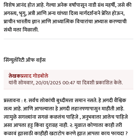
विशेष आनंद होत आहे. गेल्या अनेक वर्षांपासून नाडी ग्रंथ महर्षी, जसे की
अगस्त्य, भृगु, अत्री आणि अन्य यांच्या दिव्य मार्गदर्शनाने प्रेरित होऊन,
प्राचीन भारतीय ज्ञान आणि आध्यात्मिक विचारांचा अभ्यास करण्याची
संधी मला मिळाली.
सिंग्युलॅरिटी ऑफ वर्ड्स
लेखक
प्रसाद गोडबोले
यांनी सोमवार, 20/01/2025 00:47 या दिवशी प्रकाशित केले.
प्रस्तावना : १. सर्वच लोकांची बुध्दीमत्ता समान नसते. हे अगदी वैश्विक
सत्य आहे. आणि आपल्याला हे अगदी लहानपणापासुन माहीती आहे.
त्यामुळे सगळ्यांना सगळं कळलंच पाहिजे , अनुभवाला आलेच पाहिजे
असा आपला हट्ट किंवा दुराग्रह नाही. २. मुळात कोणाला काही तरी
कळावं ह्यासाठी काहीही खटाटोप करणे ह्यात आपला काय फायदा ?