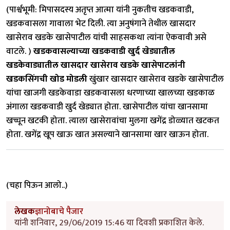
(पार्श्वभूमी: मिपासदस्य अतृप्त आत्मा यांनी नुकतीच खडकवाडी,
खडकवासला गावाला भेट दिली. त्या अनुषंगाने तेथील खासदार
खासेराव खडके खासेपाटील यांची साहसकथा त्यांना ऐकवावी असे
वाटले. )
खडकवासल्याच्या खडकवाडी खुर्द खेड्यातील
खडकेवाड्यातील खासदार खासेराव खडके खासेपाटलांनी
खडकसिंगची खोड मोडली
खुंखार खासदार खासेराव खडके खासेपाटील
यांचा खाजगी खडकेवाडा खडकवासला धरणाच्या खालच्या खडकाळ
अंगाला खडकवाडी खुर्द खेड्यात होता. खासेपाटील यांचा खानसामा
खच्चून खटकी होता. त्याला खासेरावांचा मुलगा खगेंद्र डोळ्यात खटकत
होता. खगेंद्र खूप खाऊ खात असल्याने खानसामा खार खाऊन होता.
(चहा पिऊन आलो..)
लेखक
ज्ञानोबाचे पैजार
यांनी शनिवार, 29/06/2019 15:46 या दिवशी प्रकाशित केले.