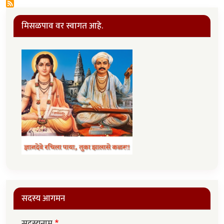
मिसळपाव वर स्वागत आहे.
सदस्य आगमन
सदस्यनाम