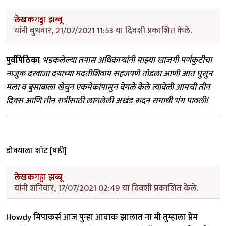
लेखक
गड्डा झब्बू
यांनी बुधवार, 21/07/2021 11:53 या दिवशी प्रकाशित केले.
पुर्वपिठिका
भडकलेल्या तपास अधिकाऱ्यांनी माझ्या खाजगी पर्णकुटीचा
नाजुक दरवाजा दयाच्या मदतीशिवाय सहजपणे तोडला आणी आत घुसुन
मला व बुसाबाला खेचुन एकमेकांपासुन वेगळे केले त्यावेळी आमची तीन
दिवस आणि तीन रात्रींसाठी लागलेली अखंड रूदन समाधी भंग पावली!
डोक्याला शॉट [षष्ठी]
लेखक
गड्डा झब्बू
यांनी शनिवार, 17/07/2021 02:49 या दिवशी प्रकाशित केले.
Howdy मिपाकर्स आज पुन्हा आवाक झालात ना मी तुम्हाला प्रेम