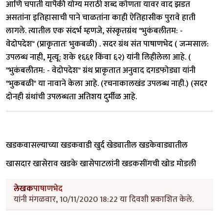
आणि चपाती यापैकी योग्य मराठी शब्द कोणता यावर वाद झडत
असतांना इतिहासाची पाने चाळतांना काही ऐतिहासीक पुरावे हाती
लागले. त्यातील एक संदर्भ म्हणजे, संस्कृतग्रंथ "भुकंबलीतम: -
वेदोपदेश" (प्राकृतातः भुकबळी) . सदर ग्रंथ संत पाषाणभेद ( जन्मसाल:
उपलब्ध नाही, मृत्यू: शके १६६१ किंवा ६२) यांनी लिहीलेला आहे. (
"भुकंबलीतम: - वेदोपदेश" ग्रंथ प्राकृतात अनुवाद दगडफोड्या यांनी
"भुकबळी" या नावाने केला आहे. (रचनाकालखंड उपलब्ध नाही.) (सदर
दोनही ग्रंथांची उपलब्धता अतिशय दुर्मीळ आहे.
खडकवासल्याच्या खडकवाडी खुर्द खेड्यातील खडकेवाड्यातील
खासदार खासेराव खडके खासेपाटलांनी खडकसींगची खोड मोडली
लेखक
पाषाणभेद
यांनी मंगळवार, 10/11/2020 18:22 या दिवशी प्रकाशित केले.