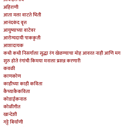
अहिराणी
आता मला वाटते भिती
आनंदकंद वृत्त
आयुष्याच्या वाटेवर
आरोग्यदायी पाककृती
आशादायक
कधी कधी निसर्गाला सुद्धा रंग खेळण्याचा मोह आवरत नाही आणि मग
सुरु होते रंगांची किमया मनाला प्रसन्न करणारी
कवळी
काणकोण
काहीच्या काही कविता
कैच्याकैकविता
कोडाईकनाल
कोळीगीत
खान्देशी
गट्टे बिर्याणी