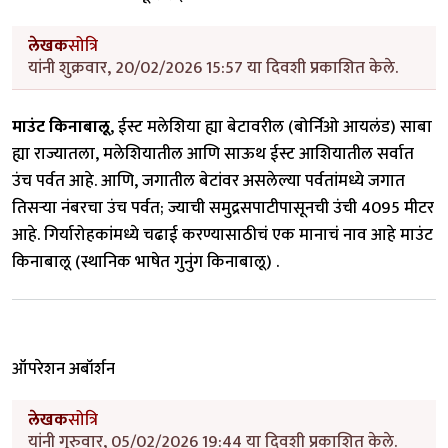
लेखक
सोत्रि
यांनी शुक्रवार, 20/02/2026 15:57 या दिवशी प्रकाशित केले.
माउंट किनाबालू
, ईस्ट मलेशिया ह्या बेटावरील (बोर्निओ आयलंड) साबा
ह्या राज्यातला, मलेशियातील आणि साऊथ ईस्ट आशियातील सर्वात
उंच पर्वत आहे. आणि, जगातील बेटांवर असलेल्या पर्वतांमध्ये जगात
तिसऱ्या नंबरचा उंच पर्वत; ज्याची समुद्रसपाटीपासूनची उंची 4095 मीटर
आहे. गिर्यारोहकांमध्ये चढाई करण्यासाठीचं एक मानाचं नाव आहे माउंट
किनाबालू (स्थानिक भाषेत गुनुंग किनाबालू) .
ऑपरेशन अबॉर्शन
लेखक
सोत्रि
यांनी गुरुवार, 05/02/2026 19:44 या दिवशी प्रकाशित केले.