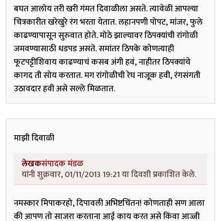
बघत आलोय तरी खरी गंमत दिवाळीला असते. त्यावेळी आपल्या
चित्रकारीत खरेखुरे रंग भरता येतात. लहानपणी पोपट, मांजर, फुले
काढण्यापासून सुरुवात होते. मोठे झाल्यावर ठिपक्यांची रांगोळी
जमवण्यासाठी धडपड असते. समांतर ठिपके कोणत्याही
फूटपट्टीशिवाय काढण्याचं कसब अंगी हवं, नाहीतर ठिपक्यांचे
कागद ती सोय करतात. मग रांगोळीची रेघ नाजूक हवी, रंगसंगती
उठावदार हवी असे सल्ले मिळतात.
माझी दिवाळी
लेखक
संपादक मंडळ
यांनी शुक्रवार, 01/11/2013 19:21 या दिवशी प्रकाशित केले.
नमस्कार मिपाकरहो, दिपावली अभिष्टचिंतन! कोणताही सण आला
की आपण तो साजरा करताना आई काय करत असे किंवा आज्जी