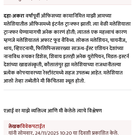
दहा-अकरा
वर्षांपूर्वी ऑफिसच्या कामानिमित्त माझी आमच्या
मलेशियातील ऑफिसमध्ये इंटर्नल ट्रान्स्फर झाली. त्या वेळी मलेशियाला
ट्रान्स्फर घेण्यामागची अनेक कारणं होती; त्यातलं एक महत्त्वाचं कारण
म्हणजे मलेशियातलं अफाट फूड वैविध्य. लोकल मलेशियन, चायनीज,
थाय, व्हिएटनामी, फिलिपिन्ससारख्या साऊथ-ईस्ट एशियन देशांच्या
नानाविध रुचकर डिशेस, शिवाय इतरही अनेक युरोपियन, मिडल-इस्टर्न
देशांच्या खाद्यसंस्कृती, कौलालंपुर ह्या मलेशियाच्या राजधानीतल्या
प्रत्येक कोपऱ्यावरच्या रेस्टॉरंटमध्ये सहज उपलब्ध आहेत. मलेशियात
आलो तेव्हा तब्येतीने मी किंचितसा स्थूल होतो.
एआई वर माझे व्यक्तित्व आणि मी केलेले त्याचे विश्लेषण
लेखक
विवेकपटाईत
यांनी सोमवार, 24/11/2025 10:20 या दिवशी प्रकाशित केले.