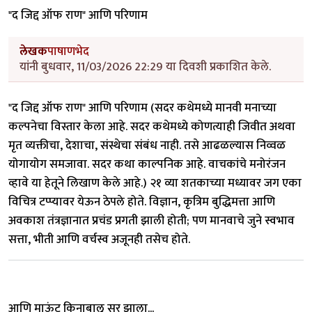
"द जिद्द ऑफ राण" आणि परिणाम
लेखक
पाषाणभेद
यांनी बुधवार, 11/03/2026 22:29 या दिवशी प्रकाशित केले.
"द जिद्द ऑफ राण" आणि परिणाम (सदर कथेमध्ये मानवी मनाच्या
कल्पनेचा विस्तार केला आहे. सदर कथेमध्ये कोणत्याही जिवीत अथवा
मृत व्यक्तीचा, देशाचा, संस्थेचा संबंध नाही. तसे आढळल्यास निव्वळ
योगायोग समजावा. सदर कथा काल्पनिक आहे. वाचकांचे मनोरंजन
व्हावे या हेतूने लिखाण केले आहे.) २१ व्या शतकाच्या मध्यावर जग एका
विचित्र टप्प्यावर येऊन ठेपले होते. विज्ञान, कृत्रिम बुद्धिमत्ता आणि
अवकाश तंत्रज्ञानात प्रचंड प्रगती झाली होती; पण मानवाचे जुने स्वभाव
सत्ता, भीती आणि वर्चस्व अजूनही तसेच होते.
आणि माऊंट किनाबालू सर झाला...