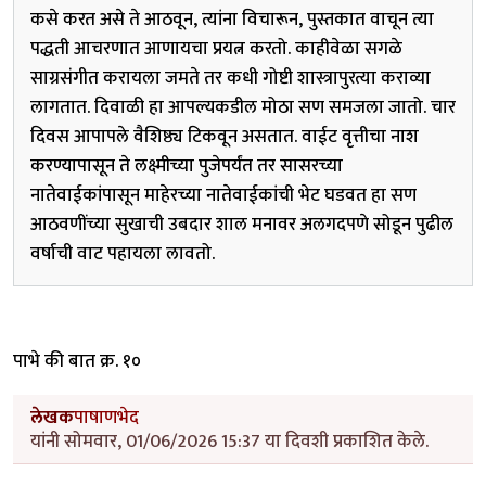
कसे करत असे ते आठवून, त्यांना विचारून, पुस्तकात वाचून त्या
पद्धती आचरणात आणायचा प्रयत्न करतो. काहीवेळा सगळे
साग्रसंगीत करायला जमते तर कधी गोष्टी शास्त्रापुरत्या कराव्या
लागतात. दिवाळी हा आपल्यकडील मोठा सण समजला जातो. चार
दिवस आपापले वैशिष्ठ्य टिकवून असतात. वाईट वृत्तीचा नाश
करण्यापासून ते लक्ष्मीच्या पुजेपर्यंत तर सासरच्या
नातेवाईकांपासून माहेरच्या नातेवाईकांची भेट घडवत हा सण
आठवणींच्या सुखाची उबदार शाल मनावर अलगदपणे सोडून पुढील
वर्षाची वाट पहायला लावतो.
पाभे की बात क्र. १०
लेखक
पाषाणभेद
यांनी सोमवार, 01/06/2026 15:37 या दिवशी प्रकाशित केले.