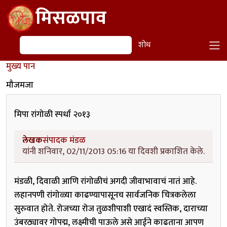
Skip to main content
मिसळपाव
शोध
शोध
मुख्य पान
मौजमजा
मिपा रांगोळी स्पर्धा २०१३
लेखक
संपादक मंडळ
यांनी शनिवार, 02/11/2013 05:16 या दिवशी प्रकाशित केले.
मंडळी, दिवाळी आणि रांगोळीचं अगदी जीवाभावाचं नातं आहे.
लहानपणी रांगोळ्या काढण्यापासूनच सार्वजनिक चित्रकलेला
सुरुवात होते. रोजच्या रोज तुळशीपाशी एखादं स्वस्तिक, दाराच्या
उंबरठ्यावर गोपद्म, लक्ष्मीची पाऊले असे आईने काढताना आपण