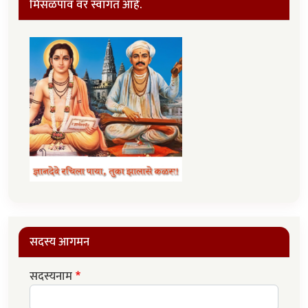
मिसळपाव वर स्वागत आहे.
सदस्य आगमन
सदस्यनाम