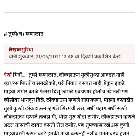
# तुम्ही(च) म्हणालात
लेखक
सुरिया
यांनी शुक्रवार, 21/05/2021 12:48 या दिवशी प्रकाशित केले.
पेर्णा
मित्रों...... तुम्ही म्हणालात, लॉकडाऊन मुळीसुध्दा आवडत नाही.
व्हायरस फिरतोय सगळीकडे, घरी निवांत बसवत नाही. ऐकून इकडे
माझ्या समोर काळे फंगस दिसू लागले प्रवचणार होतोच नॅशनली पण
व्हीसीवर भागवून दिले. लॉकडाऊन म्हणजे शहाणपणा, माझ्या वस्तादीत
तुझी कुस्ती लॉकडाऊन म्हणजे सिरमची लस, अर्धी महाग अर्धी सस्ती
लॉकडाऊन म्हणजे तत्वज्ञ मी, थोडा गुरु थोडा टागोर, लॉकडाऊन म्हणजे
अठरा तासाची लावत बसतो रोज लगोर. पण तुमच्यासारखं असं कुणी
माझ्यावरती रुसतं का? इतकी माया करुनही नशीब ममतावरच हसतं