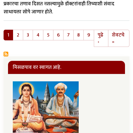
प्रकारचा तणाव दिसत नसल्यामुळे डॉक्टरांनाही तिच्याशी संवाद
साधायला सोपे जाणार होते.
Pagination
1
2
3
4
5
6
7
8
9
पुढे
शेवटचे
Next page
Last pa
›
»
मिसळपाव वर स्वागत आहे.