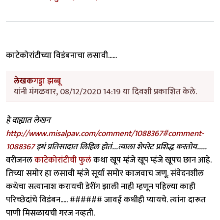
काटेकोरांटीच्या विडंबनाचा लसावी......
लेखक
गड्डा झब्बू
यांनी मंगळवार, 08/12/2020 14:19 या दिवशी प्रकाशित केले.
हे वाह्यात लेखन
http://www.misalpav.com/comment/1088367#comment-
1088367
इथं प्रतिसादात लिहिल होतं...त्याला शेपरेट प्रशिद्ध करतोय.....
वरीजनल
काटेकोरांटीची फुलं
कथा खूप म्हंजे खूप म्हंजे खूपच छान आहे.
तिच्या समोर हा लसावी म्हंजे सूर्या समोर काजवाच जणू. संवेदनशील
कथेचा सत्यानाश करायची डेरींग झाली नाही म्हणून पहिल्या काही
परिच्छेदांचे विडंबन..... ###### जावई कधीही प्यायचे. त्यांना दारूत
पाणी मिसळायची गरज नव्हती.