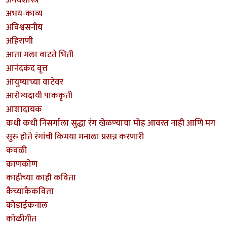
अनर्थशास्त्र
अभय-काव्य
अविश्वसनीय
अहिराणी
आता मला वाटते भिती
आनंदकंद वृत्त
आयुष्याच्या वाटेवर
आरोग्यदायी पाककृती
आशादायक
कधी कधी निसर्गाला सुद्धा रंग खेळण्याचा मोह आवरत नाही आणि मग
सुरु होते रंगांची किमया मनाला प्रसन्न करणारी
कवळी
काणकोण
काहीच्या काही कविता
कैच्याकैकविता
कोडाईकनाल
कोळीगीत