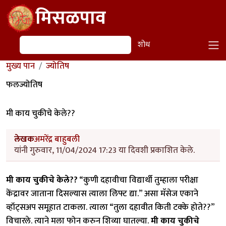
Skip to main content
मिसळपाव
शोध
शोध
मुख्य पान
ज्योतिष
फलज्योतिष
मी काय चुकीचे केले??
लेखक
अमरेंद्र बाहुबली
यांनी गुरुवार, 11/04/2024 17:23 या दिवशी प्रकाशित केले.
मी काय चुकीचे केले??
“कुणी दहावीचा विद्यार्थी तुम्हाला परीक्षा
केंद्रावर जाताना दिसल्यास त्याला लिफ्ट द्या.” असा मॅसेज एकाने
व्हॉट्सअप समूहात टाकला. त्याला “तुला दहावीत किती टक्के होते??”
विचारले. त्याने मला फोन करुन शिव्या घातल्या.
मी काय चुकीचे