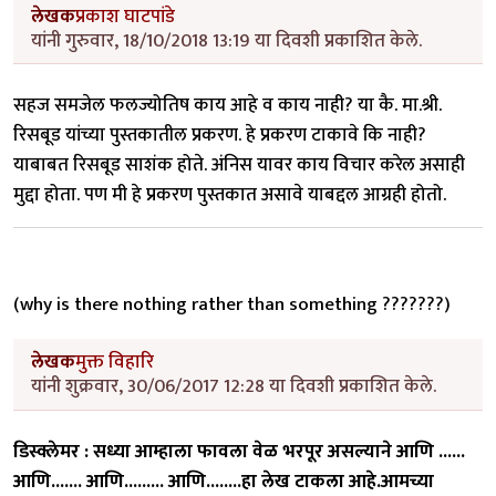
लेखक
प्रकाश घाटपांडे
यांनी गुरुवार, 18/10/2018 13:19 या दिवशी प्रकाशित केले.
सहज समजेल फलज्योतिष काय आहे व काय नाही? या कै. मा.श्री.
रिसबूड यांच्या पुस्तकातील प्रकरण. हे प्रकरण टाकावे कि नाही?
याबाबत रिसबूड साशंक होते. अंनिस यावर काय विचार करेल असाही
मुद्दा होता. पण मी हे प्रकरण पुस्तकात असावे याबद्दल आग्रही होतो.
(why is there nothing rather than something ???????)
लेखक
मुक्त विहारि
यांनी शुक्रवार, 30/06/2017 12:28 या दिवशी प्रकाशित केले.
डिस्क्लेमर : सध्या आम्हाला फावला वेळ भरपूर असल्याने आणि ......
आणि....... आणि......... आणि........हा लेख टाकला आहे.आमच्या