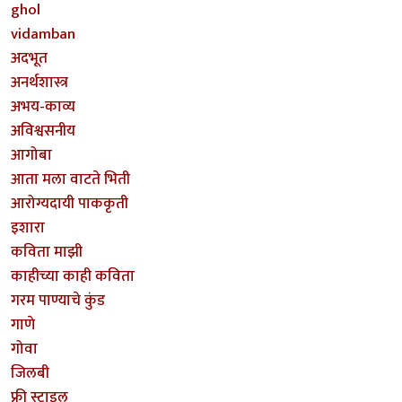
ghol
vidamban
अदभूत
अनर्थशास्त्र
अभय-काव्य
अविश्वसनीय
आगोबा
आता मला वाटते भिती
आरोग्यदायी पाककृती
इशारा
कविता माझी
काहीच्या काही कविता
गरम पाण्याचे कुंड
गाणे
गोवा
जिलबी
फ्री स्टाइल