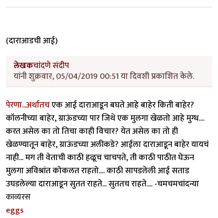
(दाराआडची आई)
लेखक
चांदणे संदीप
यांनी शुक्रवार, 05/04/2019 00:51 या दिवशी प्रकाशित केले.
पेरणा...अर्थातच
एक आई दाराआडून बघते आहे बाहेर किती बाहेर?
कॉलनीच्या बाहेर, ग्राऊंडच्या पार जिथे एक मुलगा खेळतो आहे मुग्ध....
करत असेल का तो तिचा काही विचार? येत असेल का तो ही
खेळण्यातून बाहेर, ग्राऊंडच्या अलीकडे? आईला दाराआडून बाहेर यायचं
नाही... मग ती वेताची काठी हळूच चाचपते, ती काठी पाठीत घेऊन
मुलगा अविश्रांत कोकलत राहतो.... काठी सापडलेली आई सताड
उघडलेल्या दाराआडून सुतत राहते... सुततच राहते.... -चमचमचांदन्या
काव्यरस
eggs