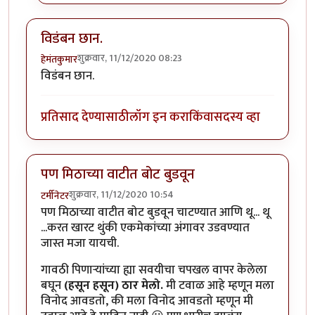
विडंबन छान.
शुक्रवार, 11/12/2020 08:23
हेमंतकुमार
विडंबन छान.
प्रतिसाद देण्यासाठी
लॉग इन करा
किंवा
सदस्य व्हा
पण मिठाच्या वाटीत बोट बुडवून
शुक्रवार, 11/12/2020 10:54
टर्मीनेटर
पण मिठाच्या वाटीत बोट बुडवून चाटण्यात आणि थू... थू
...करत खारट थुंकी एकमेकांच्या अंगावर उडवण्यात
जास्त मजा यायची.
गावठी पिणाऱ्यांच्या ह्या सवयीचा चपखल वापर केलेला
बघून
(हसून हसून) ठार मेलो.
मी टवाळ आहे म्हणून मला
विनोद आवडतो, की मला विनोद आवडतो म्हणून मी