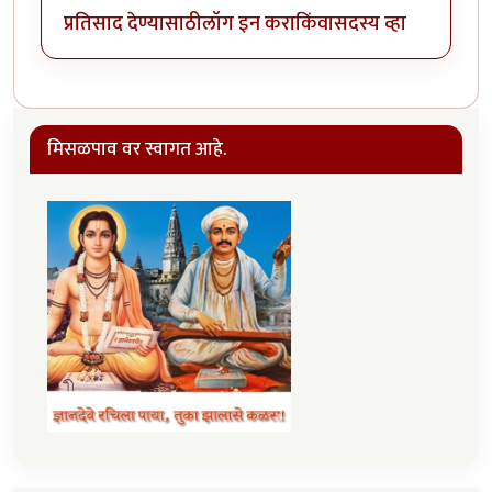
प्रतिसाद देण्यासाठी
लॉग इन करा
किंवा
सदस्य व्हा
मिसळपाव वर स्वागत आहे.