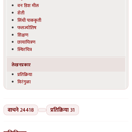
वन डिश मील
शेती
सिंधी पाककृती
फलज्योतिष
शिक्षण
छायाचित्रण
स्थिरचित्र
लेखनप्रकार
प्रतिक्रिया
विरंगुळा
वाचने
24418
प्रतिक्रिया
31