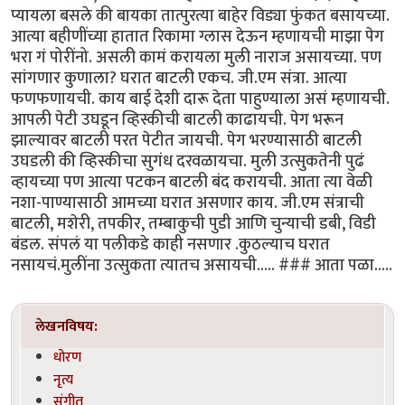
प्यायला बसले की बायका तात्पुरत्या बाहेर विड्या फुंकत बसायच्या.
आत्या बहीणींच्या हातात रिकामा ग्लास देऊन म्हणायची माझा पेग
भरा गं पोरींनो. असली कामं करायला मुली नाराज असायच्या. पण
सांगणार कुणाला? घरात बाटली एकच. जी.एम संत्रा. आत्या
फणफणायची. काय बाई देशी दारू देता पाहुण्याला असं म्हणायची.
आपली पेटी उघडून व्हिस्कीची बाटली काढायची. पेग भरून
झाल्यावर बाटली परत पेटीत जायची. पेग भरण्यासाठी बाटली
उघडली की व्हिस्कीचा सुगंध दरवळायचा. मुली उत्सुकतेनी पुढं
व्हायच्या पण आत्या पटकन बाटली बंद करायची. आता त्या वेळी
नशा-पाण्यासाठी आमच्या घरात असणार काय. जी.एम संत्राची
बाटली, मशेरी, तपकीर, तम्बाकुची पुडी आणि चुन्याची डबी, विडी
बंडल. संपलं या पलीकडे काही नसणार .कुठल्याच घरात
नसायचं.मुलींना उत्सुकता त्यातच असायची..... ### आता पळा.....
लेखनविषय:
धोरण
नृत्य
संगीत