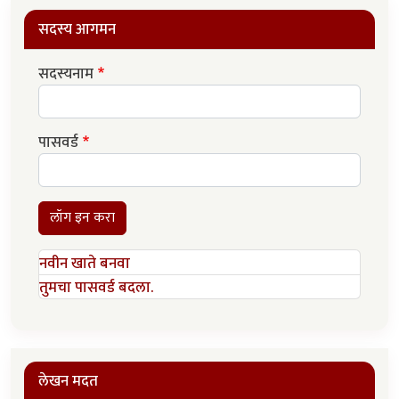
सदस्य आगमन
सदस्यनाम
पासवर्ड
लॉग इन करा
नवीन खाते बनवा
तुमचा पासवर्ड बदला.
लेखन मदत