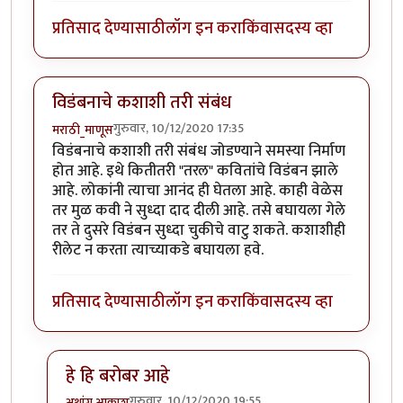
प्रतिसाद देण्यासाठी
लॉग इन करा
किंवा
सदस्य व्हा
विडंबनाचे कशाशी तरी संबंध
गुरुवार, 10/12/2020 17:35
मराठी_माणूस
विडंबनाचे कशाशी तरी संबंध जोडण्याने समस्या निर्माण
होत आहे. इथे कितीतरी "तरल" कवितांचे विडंबन झाले
आहे. लोकांनी त्याचा आनंद ही घेतला आहे. काही वेळेस
तर मुळ कवी ने सुध्दा दाद दीली आहे. तसे बघायला गेले
तर ते दुसरे विडंबन सुध्दा चुकीचे वाटु शकते. कशाशीही
रीलेट न करता त्याच्याकडे बघायला हवे.
प्रतिसाद देण्यासाठी
लॉग इन करा
किंवा
सदस्य व्हा
हे हि बरोबर आहे
गुरुवार, 10/12/2020 19:55
अथांग आकाश