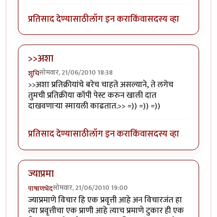
प्रतिसाद देण्यासाठी
लॉग इन करा
किंवा
सदस्य व्हा
>>अशा
सोमवार, 21/06/2010 18:38
शुचि
>>अशा प्रतिक्रीयांचे बरेच चाहते असल्याने, ते लगेच
तुमची प्रतिक्रीया कॉपी पेस्ट करुन खाली दात
दाखवणार्‍या स्मायली काढतात.>> =)) =)) =))
प्रतिसाद देण्यासाठी
लॉग इन करा
किंवा
सदस्य व्हा
ज्याप्रमा
सोमवार, 21/06/2010 19:00
पाषाणभेद
ज्याप्रमाणे विचार हि एक प्रवृत्ती आहे अन विचारजंत हा
त्या प्रवृत्तीचा एक प्राणी आहे त्याच प्रमाणे टुकार ही एक