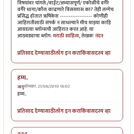
विषयांवर चांगले./वाईट/अभ्यासपूर्ण/ एकोळीचे वगैरे
वगैरे धागा/कौल काढणारे विसरलास का? तेही लग्गेच
प्रसिद्ध होतात ऋषिकेश ------------------ कोणीही
जाहिरातीसाठी संपर्क न साधल्याने मीच माझ्या काहि
आवडत्या ब्लॉग्सची जाहिरात करत आहे. या
आठवड्याचा ब्लॉग:
मराठी साहित्य
, लेखकः
नंदन
प्रतिसाद देण्यासाठी
लॉग इन करा
किंवा
सदस्य व्हा
हम्म..
सोमवार, 21/06/2010 16:02
जागु
हम्म..
प्रतिसाद देण्यासाठी
लॉग इन करा
किंवा
सदस्य व्हा