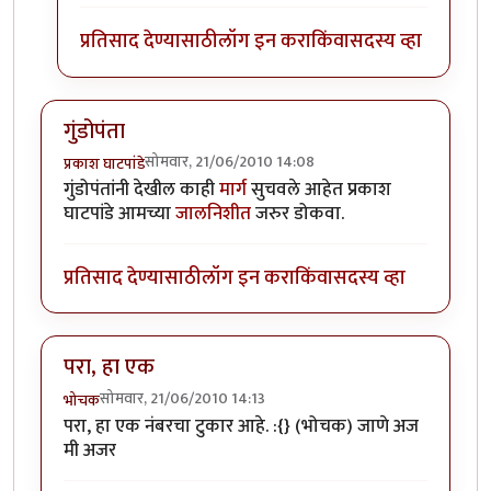
प्रतिसाद देण्यासाठी
लॉग इन करा
किंवा
सदस्य व्हा
गुंडोपंता
सोमवार, 21/06/2010 14:08
प्रकाश घाटपांडे
गुंडोपंतांनी देखील काही
मार्ग
सुचवले आहेत प्रकाश
घाटपांडे आमच्या
जालनिशीत
जरुर डोकवा.
प्रतिसाद देण्यासाठी
लॉग इन करा
किंवा
सदस्य व्हा
परा, हा एक
सोमवार, 21/06/2010 14:13
भोचक
परा, हा एक नंबरचा टुकार आहे. :{} (भोचक) जाणे अज
मी अजर