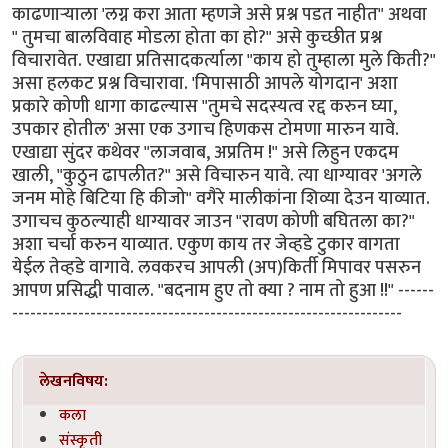
काढणार्‍याला 'लग्न करा आता म्हणजे असे प्रश्न पडत नाहीत" अथवा
" तुमचा बालविवाह मोडला होता का हो?" असे कुच्छीत प्रश्न
विचारावेत. एखाद्या प्रतिसादकर्त्याला "काय हो तुम्हाला मुले किती?"
असा हलकट प्रश्न विचारावा. 'मिपासाठी आपले योगदान' अशा
प्रकारे कोणी धागा काढल्यास "तुमचे सदस्यत्व रद्द करुन घ्या,
उपकार होतील' असा एक उगाच हिणकस टोमणा मारुन यावे.
एखाद्या सुंदर कथेवर "लाजवाब, अप्रतिम !" असे लिहुन एकदम
खाली, "कुठुन ढापलीत?" असे विचारुन यावे. त्या धाग्यावर 'अगले
जनम मोहे बिटिया हि कीजो" वगैरे मालीकांना शिव्या देउन याव्यात.
उगाचच कुठल्याही धाग्यावर जाउन "रावण कोणी बघितला का?"
अशा चर्चा करुन याव्यात. एकुण काय तर जेव्हडे टुकार वागता
येईल तेव्हडे वागावे. लवकरच आपली (अप)किर्ती मिपावर पसरुन
आपण प्रसिद्धी पावाल. "बदनाम हुए तो क्या ? नाम तो हुआ !!" ------
-----------------------------------------------------------------
लेखनविषय:
कला
संस्कृती