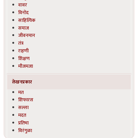
वावर
विनोद
साहित्यिक
समाज
जीवनमान
तंत्र
राहणी
शिक्षण
मौजमजा
लेखनप्रकार
मत
शिफारस
सल्ला
मदत
प्रतिभा
विरंगुळा