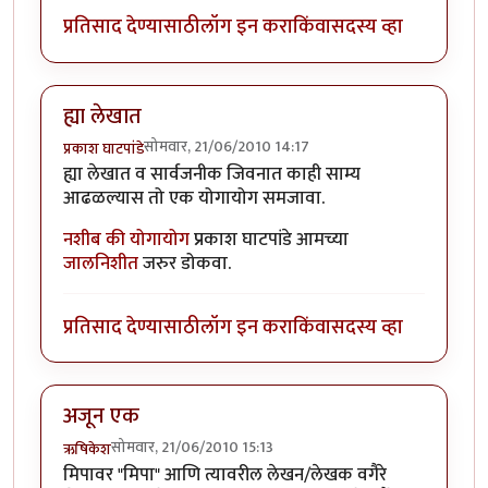
प्रतिसाद देण्यासाठी
लॉग इन करा
किंवा
सदस्य व्हा
ह्या लेखात
सोमवार, 21/06/2010 14:17
प्रकाश घाटपांडे
ह्या लेखात व सार्वजनीक जिवनात काही साम्य
आढळल्यास तो एक योगायोग समजावा.
नशीब की योगायोग
प्रकाश घाटपांडे आमच्या
जालनिशीत
जरुर डोकवा.
प्रतिसाद देण्यासाठी
लॉग इन करा
किंवा
सदस्य व्हा
अजून एक
सोमवार, 21/06/2010 15:13
ऋषिकेश
मिपावर "मिपा" आणि त्यावरील लेखन/लेखक वगैरे