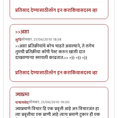
प्रतिसाद देण्यासाठी
लॉग इन करा
किंवा
सदस्य व्हा
>>अशा
सोमवार, 21/06/2010 18:38
शुचि
>>अशा प्रतिक्रीयांचे बरेच चाहते असल्याने, ते लगेच
तुमची प्रतिक्रीया कॉपी पेस्ट करुन खाली दात
दाखवणार्‍या स्मायली काढतात.>> =)) =)) =))
प्रतिसाद देण्यासाठी
लॉग इन करा
किंवा
सदस्य व्हा
ज्याप्रमा
सोमवार, 21/06/2010 19:00
पाषाणभेद
ज्याप्रमाणे विचार हि एक प्रवृत्ती आहे अन विचारजंत हा
त्या प्रवृत्तीचा एक प्राणी आहे त्याच प्रमाणे टुकार ही एक