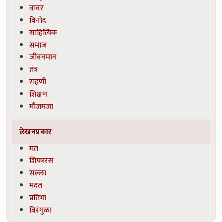
वावर
विनोद
साहित्यिक
समाज
जीवनमान
तंत्र
राहणी
शिक्षण
मौजमजा
लेखनप्रकार
मत
शिफारस
सल्ला
मदत
प्रतिभा
विरंगुळा