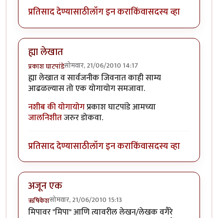
प्रतिसाद देण्यासाठी
लॉग इन करा
किंवा
सदस्य व्हा
ह्या लेखात
सोमवार, 21/06/2010 14:17
प्रकाश घाटपांडे
ह्या लेखात व सार्वजनीक जिवनात काही साम्य
आढळल्यास तो एक योगायोग समजावा.
नशीब की योगायोग
प्रकाश घाटपांडे आमच्या
जालनिशीत
जरुर डोकवा.
प्रतिसाद देण्यासाठी
लॉग इन करा
किंवा
सदस्य व्हा
अजून एक
सोमवार, 21/06/2010 15:13
ऋषिकेश
मिपावर "मिपा" आणि त्यावरील लेखन/लेखक वगैरे