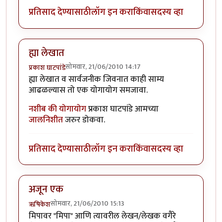
प्रतिसाद देण्यासाठी
लॉग इन करा
किंवा
सदस्य व्हा
ह्या लेखात
सोमवार, 21/06/2010 14:17
प्रकाश घाटपांडे
ह्या लेखात व सार्वजनीक जिवनात काही साम्य
आढळल्यास तो एक योगायोग समजावा.
नशीब की योगायोग
प्रकाश घाटपांडे आमच्या
जालनिशीत
जरुर डोकवा.
प्रतिसाद देण्यासाठी
लॉग इन करा
किंवा
सदस्य व्हा
अजून एक
सोमवार, 21/06/2010 15:13
ऋषिकेश
मिपावर "मिपा" आणि त्यावरील लेखन/लेखक वगैरे