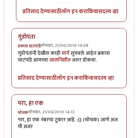
प्रतिसाद देण्यासाठी
लॉग इन करा
किंवा
सदस्य व्हा
गुंडोपंता
सोमवार, 21/06/2010 14:08
प्रकाश घाटपांडे
गुंडोपंतांनी देखील काही
मार्ग
सुचवले आहेत प्रकाश
घाटपांडे आमच्या
जालनिशीत
जरुर डोकवा.
प्रतिसाद देण्यासाठी
लॉग इन करा
किंवा
सदस्य व्हा
परा, हा एक
सोमवार, 21/06/2010 14:13
भोचक
परा, हा एक नंबरचा टुकार आहे. :{} (भोचक) जाणे अज
मी अजर