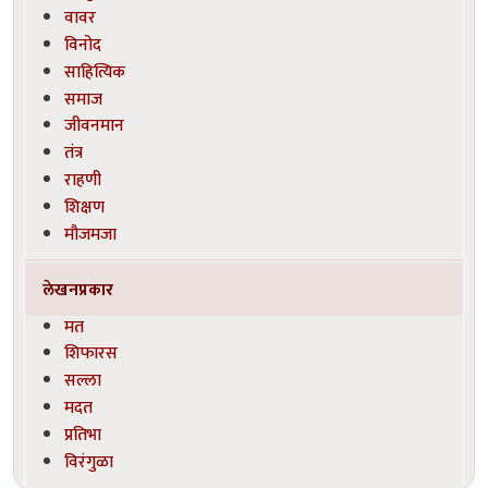
वावर
विनोद
साहित्यिक
समाज
जीवनमान
तंत्र
राहणी
शिक्षण
मौजमजा
लेखनप्रकार
मत
शिफारस
सल्ला
मदत
प्रतिभा
विरंगुळा