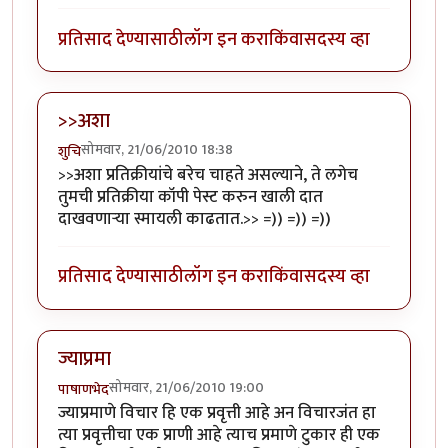
प्रतिसाद देण्यासाठी
लॉग इन करा
किंवा
सदस्य व्हा
>>अशा
सोमवार, 21/06/2010 18:38
शुचि
>>अशा प्रतिक्रीयांचे बरेच चाहते असल्याने, ते लगेच
तुमची प्रतिक्रीया कॉपी पेस्ट करुन खाली दात
दाखवणार्‍या स्मायली काढतात.>> =)) =)) =))
प्रतिसाद देण्यासाठी
लॉग इन करा
किंवा
सदस्य व्हा
ज्याप्रमा
सोमवार, 21/06/2010 19:00
पाषाणभेद
ज्याप्रमाणे विचार हि एक प्रवृत्ती आहे अन विचारजंत हा
त्या प्रवृत्तीचा एक प्राणी आहे त्याच प्रमाणे टुकार ही एक