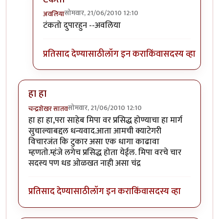
सोमवार, 21/06/2010 12:10
अवलिया
In reply to
कर की मग
by
परिकथेतील राजकुमार
टंकतो दुपारहुन --अवलिया
प्रतिसाद देण्यासाठी
लॉग इन करा
किंवा
सदस्य व्हा
हा हा
सोमवार, 21/06/2010 12:10
चन्द्रशेखर सातव
हा हा हा,परा साहेब मिपा वर प्रसिद्ध होण्याचा हा मार्ग
सुचाल्याबद्दल धन्यवाद.आता आमची क्याटेगरी
विचारजंत कि टुकार असा एक धागा काढावा
म्हणतो.म्हंजे लगेच प्रसिद्ध होता येईल. मिपा वरचे चार
सदस्य पण धड ओळखत नाही असा चंद्र
प्रतिसाद देण्यासाठी
लॉग इन करा
किंवा
सदस्य व्हा