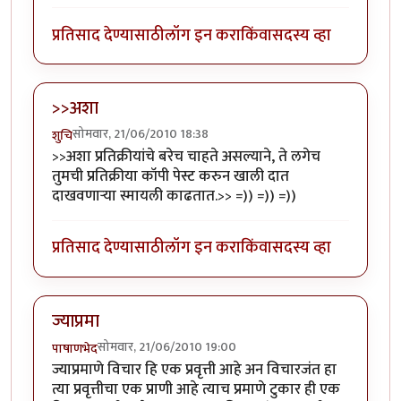
प्रतिसाद देण्यासाठी
लॉग इन करा
किंवा
सदस्य व्हा
>>अशा
सोमवार, 21/06/2010 18:38
शुचि
>>अशा प्रतिक्रीयांचे बरेच चाहते असल्याने, ते लगेच
तुमची प्रतिक्रीया कॉपी पेस्ट करुन खाली दात
दाखवणार्‍या स्मायली काढतात.>> =)) =)) =))
प्रतिसाद देण्यासाठी
लॉग इन करा
किंवा
सदस्य व्हा
ज्याप्रमा
सोमवार, 21/06/2010 19:00
पाषाणभेद
ज्याप्रमाणे विचार हि एक प्रवृत्ती आहे अन विचारजंत हा
त्या प्रवृत्तीचा एक प्राणी आहे त्याच प्रमाणे टुकार ही एक