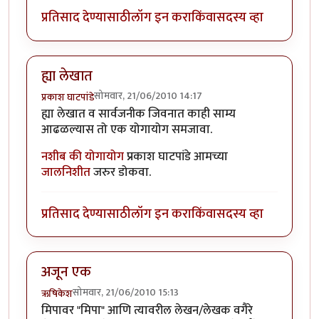
प्रतिसाद देण्यासाठी
लॉग इन करा
किंवा
सदस्य व्हा
ह्या लेखात
सोमवार, 21/06/2010 14:17
प्रकाश घाटपांडे
ह्या लेखात व सार्वजनीक जिवनात काही साम्य
आढळल्यास तो एक योगायोग समजावा.
नशीब की योगायोग
प्रकाश घाटपांडे आमच्या
जालनिशीत
जरुर डोकवा.
प्रतिसाद देण्यासाठी
लॉग इन करा
किंवा
सदस्य व्हा
अजून एक
सोमवार, 21/06/2010 15:13
ऋषिकेश
मिपावर "मिपा" आणि त्यावरील लेखन/लेखक वगैरे