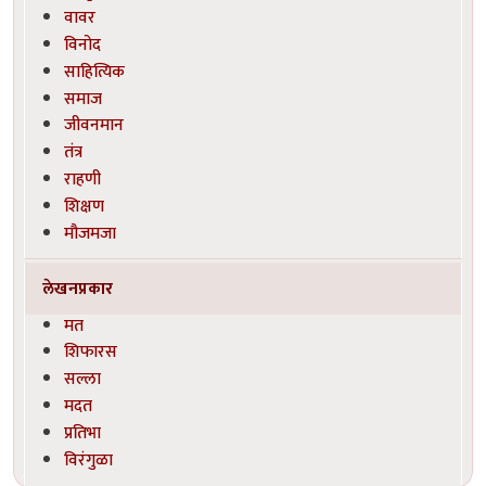
वावर
विनोद
साहित्यिक
समाज
जीवनमान
तंत्र
राहणी
शिक्षण
मौजमजा
लेखनप्रकार
मत
शिफारस
सल्ला
मदत
प्रतिभा
विरंगुळा