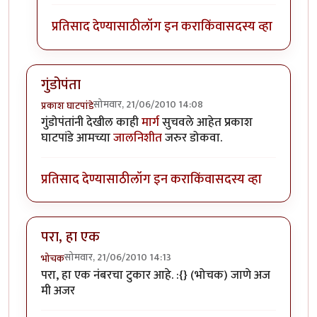
प्रतिसाद देण्यासाठी
लॉग इन करा
किंवा
सदस्य व्हा
गुंडोपंता
सोमवार, 21/06/2010 14:08
प्रकाश घाटपांडे
गुंडोपंतांनी देखील काही
मार्ग
सुचवले आहेत प्रकाश
घाटपांडे आमच्या
जालनिशीत
जरुर डोकवा.
प्रतिसाद देण्यासाठी
लॉग इन करा
किंवा
सदस्य व्हा
परा, हा एक
सोमवार, 21/06/2010 14:13
भोचक
परा, हा एक नंबरचा टुकार आहे. :{} (भोचक) जाणे अज
मी अजर