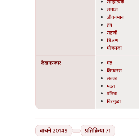
साहित्यिक
समाज
जीवनमान
तंत्र
राहणी
शिक्षण
मौजमजा
लेखनप्रकार
मत
शिफारस
सल्ला
मदत
प्रतिभा
विरंगुळा
वाचने
20149
प्रतिक्रिया
71