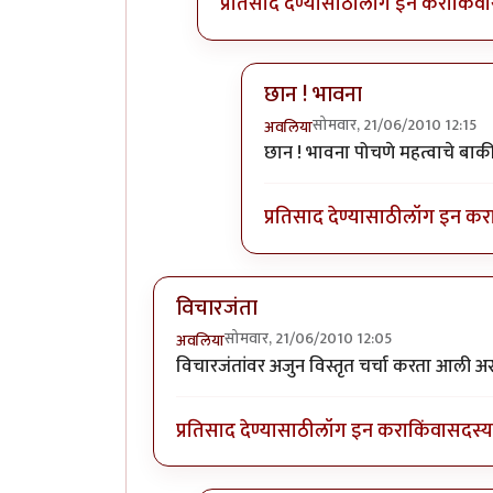
प्रतिसाद देण्यासाठी
लॉग इन करा
किंवा
छान ! भावना
सोमवार, 21/06/2010 12:15
अवलिया
In reply to
कोणासाठी
by
शानब
छान ! भावना पोचणे महत्वाचे बाकी
प्रतिसाद देण्यासाठी
लॉग इन कर
विचारजंता
सोमवार, 21/06/2010 12:05
अवलिया
विचारजंतांवर अजुन विस्तृत चर्चा करता आली 
प्रतिसाद देण्यासाठी
लॉग इन करा
किंवा
सदस्य 