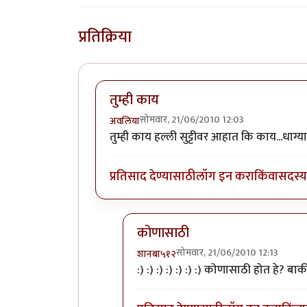
प्रतिक्रिया
तुम्ही काय
सोमवार, 21/06/2010 12:03
अवलिया
तुम्ही काय हल्ली सुट्टीवर आहात कि काय...धाग्
प्रतिसाद देण्यासाठी
लॉग इन करा
किंवा
सदस्य 
कोणासाठी
सोमवार, 21/06/2010 12:13
शानबा५१२
In reply to
तुम्ही काय
by
अवलिया
:) :) :) :) :) :) :) कोणासाठी होत हे? बा