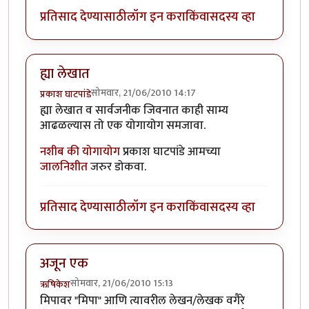
प्रतिसाद देण्यासाठी
लॉग इन करा
किंवा
सदस्य व्हा
ह्या लेखात
सोमवार, 21/06/2010 14:17
प्रकाश घाटपांडे
ह्या लेखात व सार्वजनीक जिवनात काही साम्य
आढळल्यास तो एक योगायोग समजावा.
नशीब की योगायोग
प्रकाश घाटपांडे आमच्या
जालनिशीत
जरुर डोकवा.
प्रतिसाद देण्यासाठी
लॉग इन करा
किंवा
सदस्य व्हा
अजून एक
सोमवार, 21/06/2010 15:13
ऋषिकेश
मिपावर "मिपा" आणि त्यावरील लेखन/लेखक वगैरे