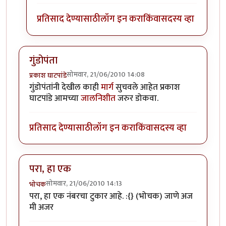
प्रतिसाद देण्यासाठी
लॉग इन करा
किंवा
सदस्य व्हा
गुंडोपंता
सोमवार, 21/06/2010 14:08
प्रकाश घाटपांडे
गुंडोपंतांनी देखील काही
मार्ग
सुचवले आहेत प्रकाश
घाटपांडे आमच्या
जालनिशीत
जरुर डोकवा.
प्रतिसाद देण्यासाठी
लॉग इन करा
किंवा
सदस्य व्हा
परा, हा एक
सोमवार, 21/06/2010 14:13
भोचक
परा, हा एक नंबरचा टुकार आहे. :{} (भोचक) जाणे अज
मी अजर