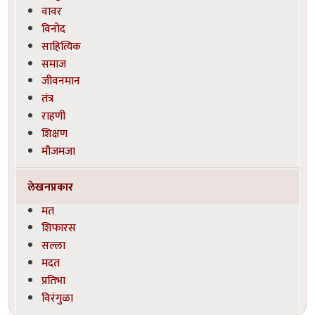
वावर
विनोद
साहित्यिक
समाज
जीवनमान
तंत्र
राहणी
शिक्षण
मौजमजा
लेखनप्रकार
मत
शिफारस
सल्ला
मदत
प्रतिभा
विरंगुळा