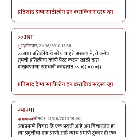
प्रतिसाद देण्यासाठी
लॉग इन करा
किंवा
सदस्य व्हा
>>अशा
सोमवार, 21/06/2010 18:38
शुचि
>>अशा प्रतिक्रीयांचे बरेच चाहते असल्याने, ते लगेच
तुमची प्रतिक्रीया कॉपी पेस्ट करुन खाली दात
दाखवणार्‍या स्मायली काढतात.>> =)) =)) =))
प्रतिसाद देण्यासाठी
लॉग इन करा
किंवा
सदस्य व्हा
ज्याप्रमा
सोमवार, 21/06/2010 19:00
पाषाणभेद
ज्याप्रमाणे विचार हि एक प्रवृत्ती आहे अन विचारजंत हा
त्या प्रवृत्तीचा एक प्राणी आहे त्याच प्रमाणे टुकार ही एक