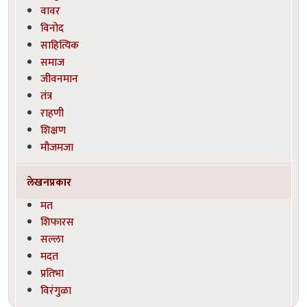
वावर
विनोद
साहित्यिक
समाज
जीवनमान
तंत्र
राहणी
शिक्षण
मौजमजा
लेखनप्रकार
मत
शिफारस
सल्ला
मदत
प्रतिभा
विरंगुळा