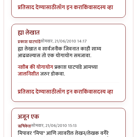
प्रतिसाद देण्यासाठी
लॉग इन करा
किंवा
सदस्य व्हा
ह्या लेखात
सोमवार, 21/06/2010 14:17
प्रकाश घाटपांडे
ह्या लेखात व सार्वजनीक जिवनात काही साम्य
आढळल्यास तो एक योगायोग समजावा.
नशीब की योगायोग
प्रकाश घाटपांडे आमच्या
जालनिशीत
जरुर डोकवा.
प्रतिसाद देण्यासाठी
लॉग इन करा
किंवा
सदस्य व्हा
अजून एक
सोमवार, 21/06/2010 15:13
ऋषिकेश
मिपावर "मिपा" आणि त्यावरील लेखन/लेखक वगैरे