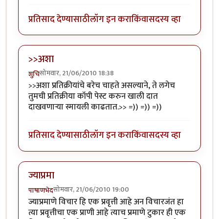
प्रतिसाद देण्यासाठी
लॉग इन करा
किंवा
सदस्य व्हा
>>अशा
सोमवार, 21/06/2010 18:38
शुचि
>>अशा प्रतिक्रीयांचे बरेच चाहते असल्याने, ते लगेच
तुमची प्रतिक्रीया कॉपी पेस्ट करुन खाली दात
दाखवणार्‍या स्मायली काढतात.>> =)) =)) =))
प्रतिसाद देण्यासाठी
लॉग इन करा
किंवा
सदस्य व्हा
ज्याप्रमा
सोमवार, 21/06/2010 19:00
पाषाणभेद
ज्याप्रमाणे विचार हि एक प्रवृत्ती आहे अन विचारजंत हा
त्या प्रवृत्तीचा एक प्राणी आहे त्याच प्रमाणे टुकार ही एक