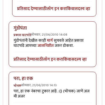
प्रतिसाद देण्यासाठी
लॉग इन करा
किंवा
सदस्य व्हा
गुंडोपंता
सोमवार, 21/06/2010 14:08
प्रकाश घाटपांडे
गुंडोपंतांनी देखील काही
मार्ग
सुचवले आहेत प्रकाश
घाटपांडे आमच्या
जालनिशीत
जरुर डोकवा.
प्रतिसाद देण्यासाठी
लॉग इन करा
किंवा
सदस्य व्हा
परा, हा एक
सोमवार, 21/06/2010 14:13
भोचक
परा, हा एक नंबरचा टुकार आहे. :{} (भोचक) जाणे अज
मी अजर