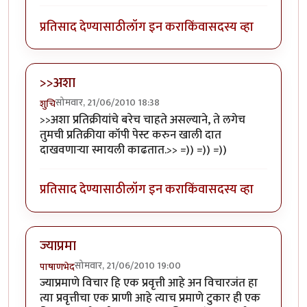
प्रतिसाद देण्यासाठी
लॉग इन करा
किंवा
सदस्य व्हा
>>अशा
सोमवार, 21/06/2010 18:38
शुचि
>>अशा प्रतिक्रीयांचे बरेच चाहते असल्याने, ते लगेच
तुमची प्रतिक्रीया कॉपी पेस्ट करुन खाली दात
दाखवणार्‍या स्मायली काढतात.>> =)) =)) =))
प्रतिसाद देण्यासाठी
लॉग इन करा
किंवा
सदस्य व्हा
ज्याप्रमा
सोमवार, 21/06/2010 19:00
पाषाणभेद
ज्याप्रमाणे विचार हि एक प्रवृत्ती आहे अन विचारजंत हा
त्या प्रवृत्तीचा एक प्राणी आहे त्याच प्रमाणे टुकार ही एक