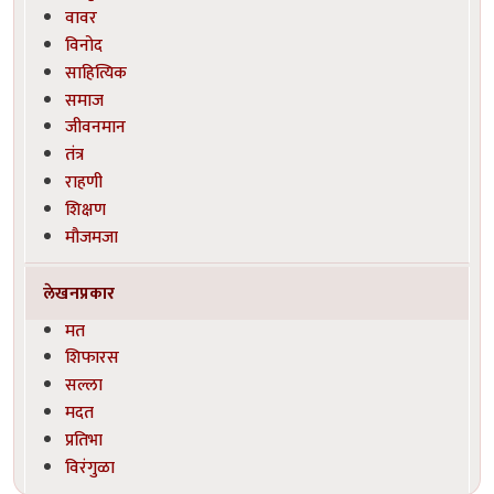
वावर
विनोद
साहित्यिक
समाज
जीवनमान
तंत्र
राहणी
शिक्षण
मौजमजा
लेखनप्रकार
मत
शिफारस
सल्ला
मदत
प्रतिभा
विरंगुळा