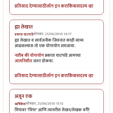
प्रतिसाद देण्यासाठी
लॉग इन करा
किंवा
सदस्य व्हा
ह्या लेखात
सोमवार, 21/06/2010 14:17
प्रकाश घाटपांडे
ह्या लेखात व सार्वजनीक जिवनात काही साम्य
आढळल्यास तो एक योगायोग समजावा.
नशीब की योगायोग
प्रकाश घाटपांडे आमच्या
जालनिशीत
जरुर डोकवा.
प्रतिसाद देण्यासाठी
लॉग इन करा
किंवा
सदस्य व्हा
अजून एक
सोमवार, 21/06/2010 15:13
ऋषिकेश
मिपावर "मिपा" आणि त्यावरील लेखन/लेखक वगैरे