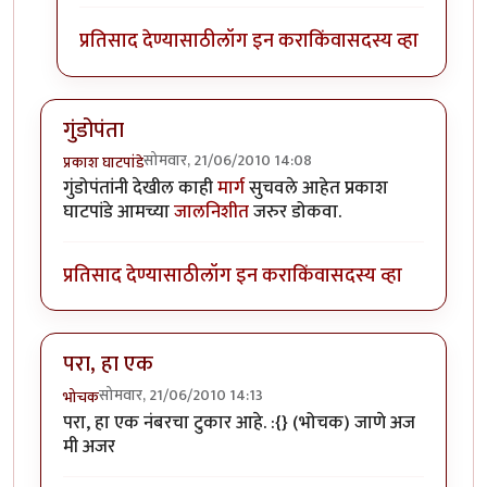
प्रतिसाद देण्यासाठी
लॉग इन करा
किंवा
सदस्य व्हा
गुंडोपंता
सोमवार, 21/06/2010 14:08
प्रकाश घाटपांडे
गुंडोपंतांनी देखील काही
मार्ग
सुचवले आहेत प्रकाश
घाटपांडे आमच्या
जालनिशीत
जरुर डोकवा.
प्रतिसाद देण्यासाठी
लॉग इन करा
किंवा
सदस्य व्हा
परा, हा एक
सोमवार, 21/06/2010 14:13
भोचक
परा, हा एक नंबरचा टुकार आहे. :{} (भोचक) जाणे अज
मी अजर