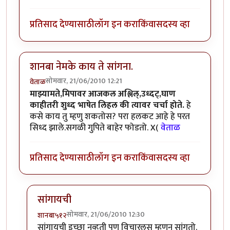
प्रतिसाद देण्यासाठी
लॉग इन करा
किंवा
सदस्य व्हा
शानबा नेमके काय ते सांगना.
सोमवार, 21/06/2010 12:21
वेताळ
माझ्यामते,मिपावर आजकल अश्लिल्,उध्दट्,घाण
काहीतरी शुध्द भाषेत लिहल की त्यावर चर्चा होते.
हे
कसे काय तु म्हणु शकतोस? परा हलकट आहे हे परत
सिध्द झाले.सगळी गुपिते बाहेर फोडतो. X(
वेताळ
प्रतिसाद देण्यासाठी
लॉग इन करा
किंवा
सदस्य व्हा
सांगायची
सोमवार, 21/06/2010 12:30
शानबा५१२
In reply to
शानबा नेमके काय ते सांगना.
by
वेताळ
सांगायची इच्छा नव्हती पण विचारलस म्हणुन सांगतो.