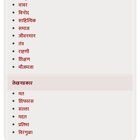
वावर
विनोद
साहित्यिक
समाज
जीवनमान
तंत्र
राहणी
शिक्षण
मौजमजा
लेखनप्रकार
मत
शिफारस
सल्ला
मदत
प्रतिभा
विरंगुळा