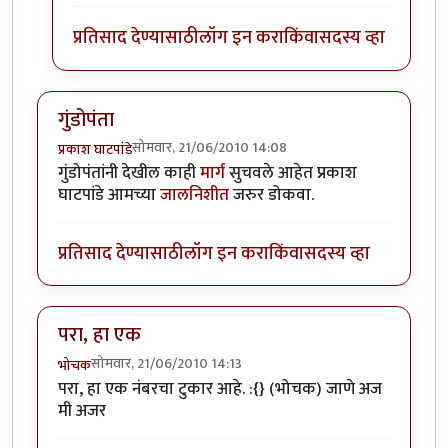
प्रतिसाद देण्यासाठी
लॉग इन करा
किंवा
सदस्य व्हा
गुंडोपंता
सोमवार, 21/06/2010 14:08
प्रकाश घाटपांडे
गुंडोपंतांनी देखील काही
मार्ग
सुचवले आहेत प्रकाश
घाटपांडे आमच्या
जालनिशीत
जरुर डोकवा.
प्रतिसाद देण्यासाठी
लॉग इन करा
किंवा
सदस्य व्हा
परा, हा एक
सोमवार, 21/06/2010 14:13
भोचक
परा, हा एक नंबरचा टुकार आहे. :{} (भोचक) जाणे अज
मी अजर