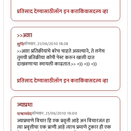
प्रतिसाद देण्यासाठी
लॉग इन करा
किंवा
सदस्य व्हा
>>अशा
सोमवार, 21/06/2010 18:38
शुचि
>>अशा प्रतिक्रीयांचे बरेच चाहते असल्याने, ते लगेच
तुमची प्रतिक्रीया कॉपी पेस्ट करुन खाली दात
दाखवणार्‍या स्मायली काढतात.>> =)) =)) =))
प्रतिसाद देण्यासाठी
लॉग इन करा
किंवा
सदस्य व्हा
ज्याप्रमा
सोमवार, 21/06/2010 19:00
पाषाणभेद
ज्याप्रमाणे विचार हि एक प्रवृत्ती आहे अन विचारजंत हा
त्या प्रवृत्तीचा एक प्राणी आहे त्याच प्रमाणे टुकार ही एक