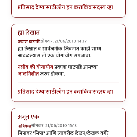
प्रतिसाद देण्यासाठी
लॉग इन करा
किंवा
सदस्य व्हा
ह्या लेखात
सोमवार, 21/06/2010 14:17
प्रकाश घाटपांडे
ह्या लेखात व सार्वजनीक जिवनात काही साम्य
आढळल्यास तो एक योगायोग समजावा.
नशीब की योगायोग
प्रकाश घाटपांडे आमच्या
जालनिशीत
जरुर डोकवा.
प्रतिसाद देण्यासाठी
लॉग इन करा
किंवा
सदस्य व्हा
अजून एक
सोमवार, 21/06/2010 15:13
ऋषिकेश
मिपावर "मिपा" आणि त्यावरील लेखन/लेखक वगैरे