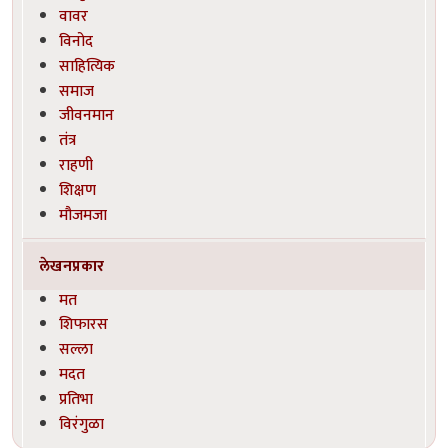
वावर
विनोद
साहित्यिक
समाज
जीवनमान
तंत्र
राहणी
शिक्षण
मौजमजा
लेखनप्रकार
मत
शिफारस
सल्ला
मदत
प्रतिभा
विरंगुळा