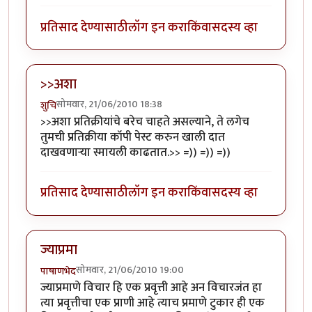
प्रतिसाद देण्यासाठी
लॉग इन करा
किंवा
सदस्य व्हा
>>अशा
सोमवार, 21/06/2010 18:38
शुचि
>>अशा प्रतिक्रीयांचे बरेच चाहते असल्याने, ते लगेच
तुमची प्रतिक्रीया कॉपी पेस्ट करुन खाली दात
दाखवणार्‍या स्मायली काढतात.>> =)) =)) =))
प्रतिसाद देण्यासाठी
लॉग इन करा
किंवा
सदस्य व्हा
ज्याप्रमा
सोमवार, 21/06/2010 19:00
पाषाणभेद
ज्याप्रमाणे विचार हि एक प्रवृत्ती आहे अन विचारजंत हा
त्या प्रवृत्तीचा एक प्राणी आहे त्याच प्रमाणे टुकार ही एक