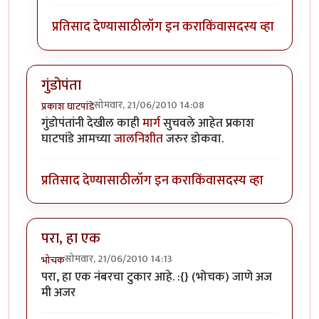
प्रतिसाद देण्यासाठी
लॉग इन करा
किंवा
सदस्य व्हा
गुंडोपंता
सोमवार, 21/06/2010 14:08
प्रकाश घाटपांडे
गुंडोपंतांनी देखील काही
मार्ग
सुचवले आहेत प्रकाश
घाटपांडे आमच्या
जालनिशीत
जरुर डोकवा.
प्रतिसाद देण्यासाठी
लॉग इन करा
किंवा
सदस्य व्हा
परा, हा एक
सोमवार, 21/06/2010 14:13
भोचक
परा, हा एक नंबरचा टुकार आहे. :{} (भोचक) जाणे अज
मी अजर