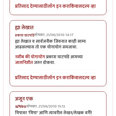
प्रतिसाद देण्यासाठी
लॉग इन करा
किंवा
सदस्य व्हा
ह्या लेखात
सोमवार, 21/06/2010 14:17
प्रकाश घाटपांडे
ह्या लेखात व सार्वजनीक जिवनात काही साम्य
आढळल्यास तो एक योगायोग समजावा.
नशीब की योगायोग
प्रकाश घाटपांडे आमच्या
जालनिशीत
जरुर डोकवा.
प्रतिसाद देण्यासाठी
लॉग इन करा
किंवा
सदस्य व्हा
अजून एक
सोमवार, 21/06/2010 15:13
ऋषिकेश
मिपावर "मिपा" आणि त्यावरील लेखन/लेखक वगैरे