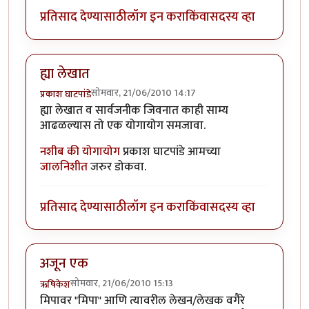
प्रतिसाद देण्यासाठी
लॉग इन करा
किंवा
सदस्य व्हा
ह्या लेखात
सोमवार, 21/06/2010 14:17
प्रकाश घाटपांडे
ह्या लेखात व सार्वजनीक जिवनात काही साम्य
आढळल्यास तो एक योगायोग समजावा.
नशीब की योगायोग
प्रकाश घाटपांडे आमच्या
जालनिशीत
जरुर डोकवा.
प्रतिसाद देण्यासाठी
लॉग इन करा
किंवा
सदस्य व्हा
अजून एक
सोमवार, 21/06/2010 15:13
ऋषिकेश
मिपावर "मिपा" आणि त्यावरील लेखन/लेखक वगैरे