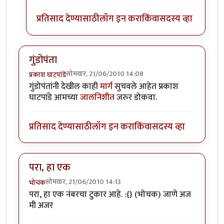
प्रतिसाद देण्यासाठी
लॉग इन करा
किंवा
सदस्य व्हा
गुंडोपंता
सोमवार, 21/06/2010 14:08
प्रकाश घाटपांडे
गुंडोपंतांनी देखील काही
मार्ग
सुचवले आहेत प्रकाश
घाटपांडे आमच्या
जालनिशीत
जरुर डोकवा.
प्रतिसाद देण्यासाठी
लॉग इन करा
किंवा
सदस्य व्हा
परा, हा एक
सोमवार, 21/06/2010 14:13
भोचक
परा, हा एक नंबरचा टुकार आहे. :{} (भोचक) जाणे अज
मी अजर