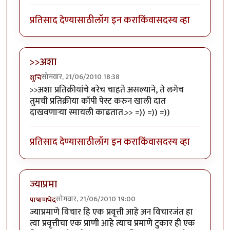
प्रतिसाद देण्यासाठी
लॉग इन करा
किंवा
सदस्य व्हा
>>अशा
सोमवार, 21/06/2010 18:38
शुचि
>>अशा प्रतिक्रीयांचे बरेच चाहते असल्याने, ते लगेच
तुमची प्रतिक्रीया कॉपी पेस्ट करुन खाली दात
दाखवणार्‍या स्मायली काढतात.>> =)) =)) =))
प्रतिसाद देण्यासाठी
लॉग इन करा
किंवा
सदस्य व्हा
ज्याप्रमा
सोमवार, 21/06/2010 19:00
पाषाणभेद
ज्याप्रमाणे विचार हि एक प्रवृत्ती आहे अन विचारजंत हा
त्या प्रवृत्तीचा एक प्राणी आहे त्याच प्रमाणे टुकार ही एक