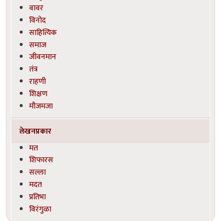
वावर
विनोद
साहित्यिक
समाज
जीवनमान
तंत्र
राहणी
शिक्षण
मौजमजा
लेखनप्रकार
मत
शिफारस
सल्ला
मदत
प्रतिभा
विरंगुळा