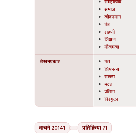
साहित्यिक
समाज
जीवनमान
तंत्र
राहणी
शिक्षण
मौजमजा
लेखनप्रकार
मत
शिफारस
सल्ला
मदत
प्रतिभा
विरंगुळा
वाचने
20141
प्रतिक्रिया
71