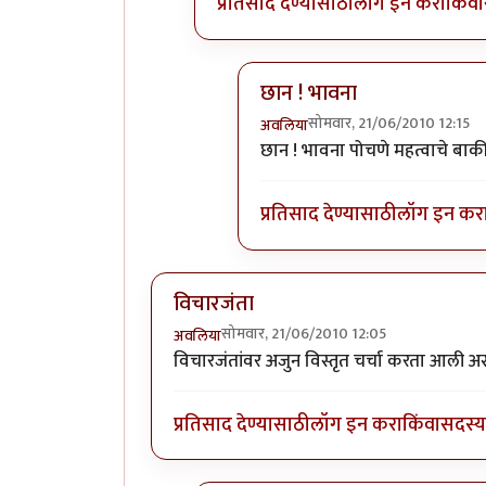
प्रतिसाद देण्यासाठी
लॉग इन करा
किंवा
छान ! भावना
सोमवार, 21/06/2010 12:15
अवलिया
In reply to
कोणासाठी
by
शानब
छान ! भावना पोचणे महत्वाचे बाकी
प्रतिसाद देण्यासाठी
लॉग इन कर
विचारजंता
सोमवार, 21/06/2010 12:05
अवलिया
विचारजंतांवर अजुन विस्तृत चर्चा करता आली 
प्रतिसाद देण्यासाठी
लॉग इन करा
किंवा
सदस्य 