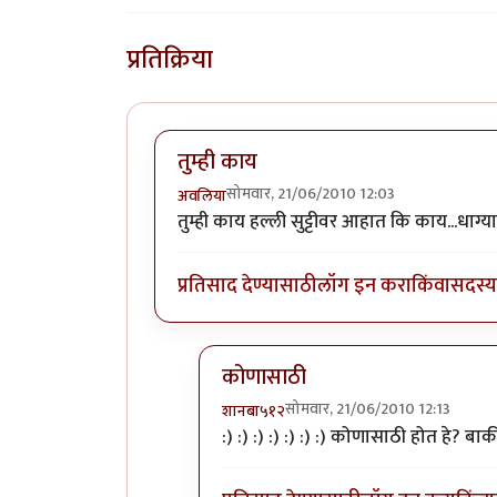
प्रतिक्रिया
तुम्ही काय
सोमवार, 21/06/2010 12:03
अवलिया
तुम्ही काय हल्ली सुट्टीवर आहात कि काय...धाग्
प्रतिसाद देण्यासाठी
लॉग इन करा
किंवा
सदस्य 
कोणासाठी
सोमवार, 21/06/2010 12:13
शानबा५१२
In reply to
तुम्ही काय
by
अवलिया
:) :) :) :) :) :) :) कोणासाठी होत हे? बा