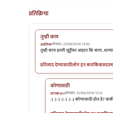
प्रतिक्रिया
तुम्ही काय
सोमवार, 21/06/2010 12:03
अवलिया
तुम्ही काय हल्ली सुट्टीवर आहात कि काय...धाग्
प्रतिसाद देण्यासाठी
लॉग इन करा
किंवा
सदस्य 
कोणासाठी
सोमवार, 21/06/2010 12:13
शानबा५१२
In reply to
तुम्ही काय
by
अवलिया
:) :) :) :) :) :) :) कोणासाठी होत हे? बा