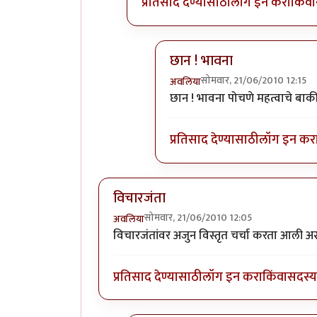
प्रतिसाद देण्यासाठी
लॉग इन करा
किंवा
छान ! भावना
सोमवार, 21/06/2010 12:15
अवलिया
In reply to
कोणासाठी
by
शानब
छान ! भावना पोचणे महत्वाचे बाकी
प्रतिसाद देण्यासाठी
लॉग इन कर
विचारजंता
सोमवार, 21/06/2010 12:05
अवलिया
विचारजंतांवर अजुन विस्तृत चर्चा करता आली 
प्रतिसाद देण्यासाठी
लॉग इन करा
किंवा
सदस्य 