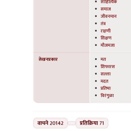
साहित्यिक
समाज
जीवनमान
तंत्र
राहणी
शिक्षण
मौजमजा
लेखनप्रकार
मत
शिफारस
सल्ला
मदत
प्रतिभा
विरंगुळा
वाचने
20142
प्रतिक्रिया
71