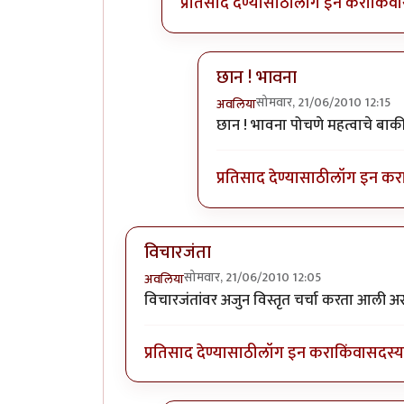
प्रतिसाद देण्यासाठी
लॉग इन करा
किंवा
छान ! भावना
सोमवार, 21/06/2010 12:15
अवलिया
In reply to
कोणासाठी
by
शानब
छान ! भावना पोचणे महत्वाचे बाकी
प्रतिसाद देण्यासाठी
लॉग इन कर
विचारजंता
सोमवार, 21/06/2010 12:05
अवलिया
विचारजंतांवर अजुन विस्तृत चर्चा करता आली 
प्रतिसाद देण्यासाठी
लॉग इन करा
किंवा
सदस्य 