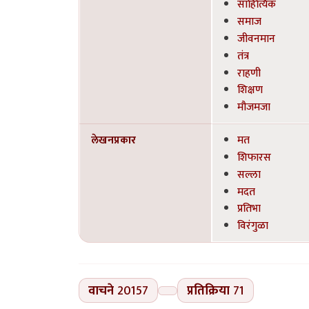
साहित्यिक
समाज
जीवनमान
तंत्र
राहणी
शिक्षण
मौजमजा
लेखनप्रकार
मत
शिफारस
सल्ला
मदत
प्रतिभा
विरंगुळा
वाचने
20157
प्रतिक्रिया
71