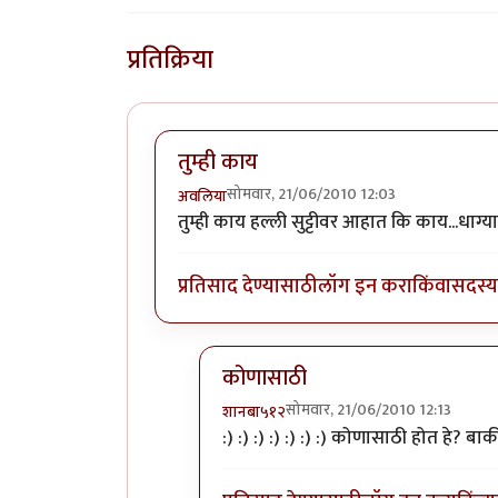
प्रतिक्रिया
तुम्ही काय
सोमवार, 21/06/2010 12:03
अवलिया
तुम्ही काय हल्ली सुट्टीवर आहात कि काय...धाग्
प्रतिसाद देण्यासाठी
लॉग इन करा
किंवा
सदस्य 
कोणासाठी
सोमवार, 21/06/2010 12:13
शानबा५१२
In reply to
तुम्ही काय
by
अवलिया
:) :) :) :) :) :) :) कोणासाठी होत हे? बा