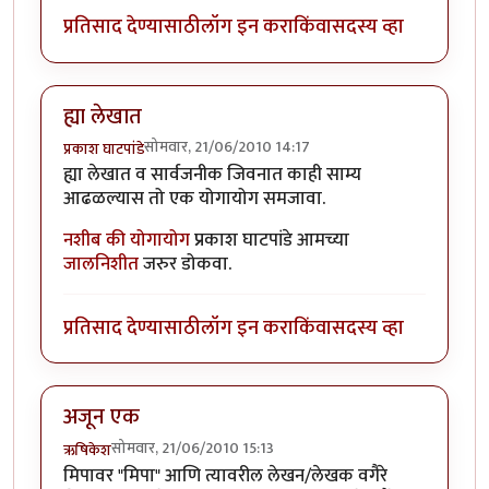
प्रतिसाद देण्यासाठी
लॉग इन करा
किंवा
सदस्य व्हा
ह्या लेखात
सोमवार, 21/06/2010 14:17
प्रकाश घाटपांडे
ह्या लेखात व सार्वजनीक जिवनात काही साम्य
आढळल्यास तो एक योगायोग समजावा.
नशीब की योगायोग
प्रकाश घाटपांडे आमच्या
जालनिशीत
जरुर डोकवा.
प्रतिसाद देण्यासाठी
लॉग इन करा
किंवा
सदस्य व्हा
अजून एक
सोमवार, 21/06/2010 15:13
ऋषिकेश
मिपावर "मिपा" आणि त्यावरील लेखन/लेखक वगैरे