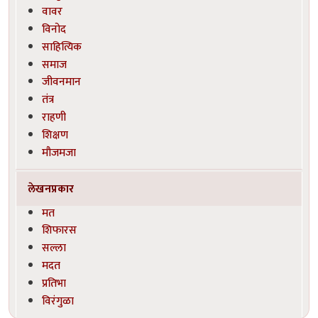
वावर
विनोद
साहित्यिक
समाज
जीवनमान
तंत्र
राहणी
शिक्षण
मौजमजा
लेखनप्रकार
मत
शिफारस
सल्ला
मदत
प्रतिभा
विरंगुळा