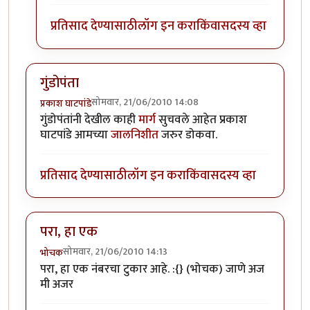
प्रतिसाद देण्यासाठी
लॉग इन करा
किंवा
सदस्य व्हा
गुंडोपंता
सोमवार, 21/06/2010 14:08
प्रकाश घाटपांडे
गुंडोपंतांनी देखील काही
मार्ग
सुचवले आहेत प्रकाश
घाटपांडे आमच्या
जालनिशीत
जरुर डोकवा.
प्रतिसाद देण्यासाठी
लॉग इन करा
किंवा
सदस्य व्हा
परा, हा एक
सोमवार, 21/06/2010 14:13
भोचक
परा, हा एक नंबरचा टुकार आहे. :{} (भोचक) जाणे अज
मी अजर