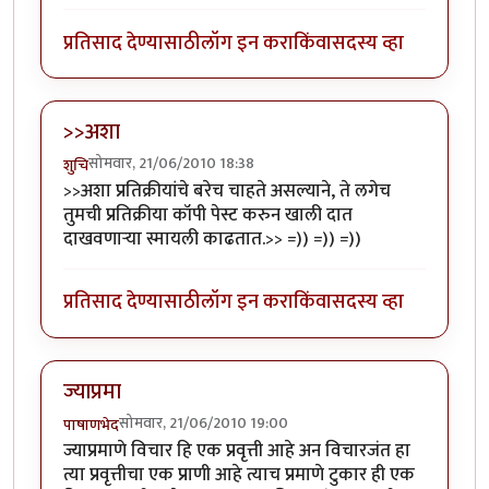
प्रतिसाद देण्यासाठी
लॉग इन करा
किंवा
सदस्य व्हा
>>अशा
सोमवार, 21/06/2010 18:38
शुचि
>>अशा प्रतिक्रीयांचे बरेच चाहते असल्याने, ते लगेच
तुमची प्रतिक्रीया कॉपी पेस्ट करुन खाली दात
दाखवणार्‍या स्मायली काढतात.>> =)) =)) =))
प्रतिसाद देण्यासाठी
लॉग इन करा
किंवा
सदस्य व्हा
ज्याप्रमा
सोमवार, 21/06/2010 19:00
पाषाणभेद
ज्याप्रमाणे विचार हि एक प्रवृत्ती आहे अन विचारजंत हा
त्या प्रवृत्तीचा एक प्राणी आहे त्याच प्रमाणे टुकार ही एक